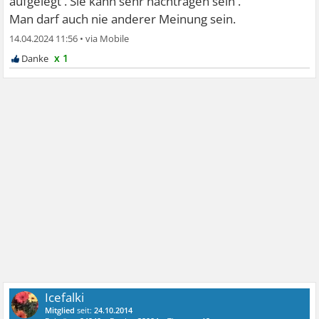
aufgelegt . Sie kann sehr nachtragen sein .
Man darf auch nie anderer Meinung sein.
14.04.2024 11:56
•
x 1
Icefalki
Mitglied
seit:
24.10.2014