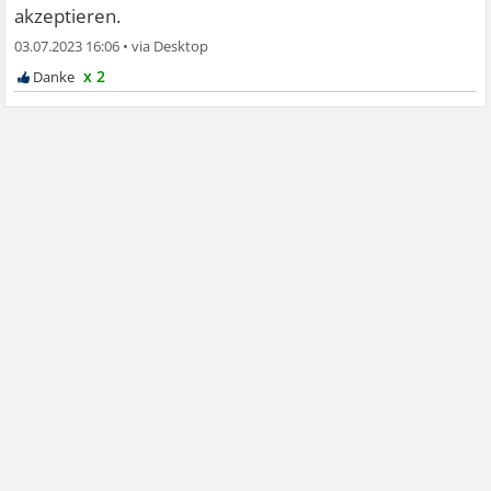
akzeptieren.
03.07.2023 16:06
•
x 2