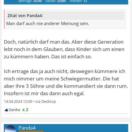
Beiträge:
24240
Danke:
32084
Themen:
12
Zitat von Panda4:
Man darf auch nie anderer Meinung sein.
Doch, natürlich darf man das. Aber diese Generation
lebt noch in dem Glauben, dass Kinder sich um einen
zu kümmern haben. Das ist einfach so.
Ich ertrage das ja auch nicht, deswegen kümmere ich
mich nimmer um meine Schwiegermutter. Die hat
aber ihre 3 Söhne und die kommandiert sie dann rum.
Insofern ist mir das dann auch egal.
14.04.2024 12:09
•
x 2
Panda4