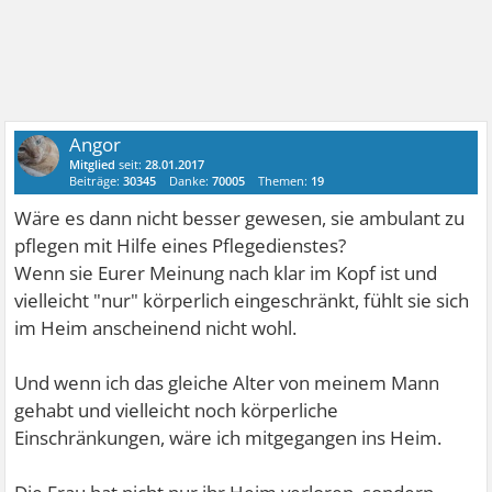
Angor
Mitglied
seit:
28.01.2017
Beiträge:
30345
Danke:
70005
Themen:
19
Wäre es dann nicht besser gewesen, sie ambulant zu
pflegen mit Hilfe eines Pflegedienstes?
Wenn sie Eurer Meinung nach klar im Kopf ist und
vielleicht "nur" körperlich eingeschränkt, fühlt sie sich
im Heim anscheinend nicht wohl.
Und wenn ich das gleiche Alter von meinem Mann
gehabt und vielleicht noch körperliche
Einschränkungen, wäre ich mitgegangen ins Heim.