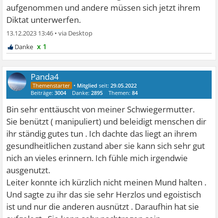
aufgenommen und andere müssen sich jetzt ihrem
Diktat unterwerfen.
13.12.2023 13:46
•
x 1
Panda4
•
Mitglied
seit:
29.05.2022
Beiträge:
3004
Danke:
2895
Themen:
84
Bin sehr enttäuscht von meiner Schwiegermutter.
Sie benützt ( manipuliert) und beleidigt menschen dir
ihr ständig gutes tun . Ich dachte das liegt an ihrem
gesundheitlichen zustand aber sie kann sich sehr gut
nich an vieles erinnern. Ich fühle mich irgendwie
ausgenutzt.
Leiter konnte ich kürzlich nicht meinen Mund halten .
Und sagte zu ihr das sie sehr Herzlos und egoistisch
ist und nur die anderen ausnützt . Daraufhin hat sie