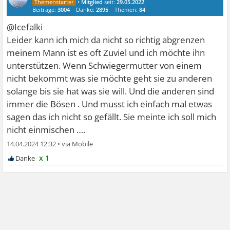
•
Mitglied
seit:
29.05.2022
Beiträge:
3004
Danke:
2895
Themen:
84
@Icefalki
Leider kann ich mich da nicht so richtig abgrenzen
meinem Mann ist es oft Zuviel und ich möchte ihn
unterstützen. Wenn Schwiegermutter von einem
nicht bekommt was sie möchte geht sie zu anderen
solange bis sie hat was sie will. Und die anderen sind
immer die Bösen . Und musst ich einfach mal etwas
sagen das ich nicht so gefällt. Sie meinte ich soll mich
nicht einmischen ….
14.04.2024 12:32
•
x 1