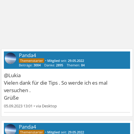
Panda4
•
Mitglied
seit:
29.05.2022
Beiträge:
3004
Danke:
2895
Themen:
84
@Lukia
Vielen dank für die Tips . So werde ich es mal
versuchen .
Grüße
05.09.2023 13:01
•
Panda4
•
Mitglied
seit:
29.05.2022