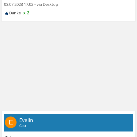
03.07.2023 17:02
•
x 2
Evelin
E
Gast