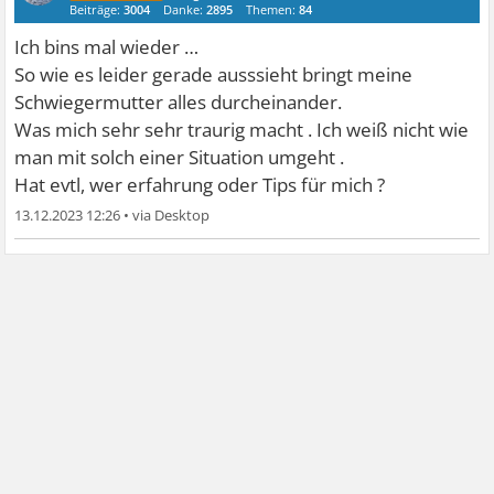
Beiträge:
3004
Danke:
2895
Themen:
84
Ich bins mal wieder …
So wie es leider gerade ausssieht bringt meine
Schwiegermutter alles durcheinander.
Was mich sehr sehr traurig macht . Ich weiß nicht wie
man mit solch einer Situation umgeht .
Hat evtl, wer erfahrung oder Tips für mich ?
13.12.2023 12:26
•