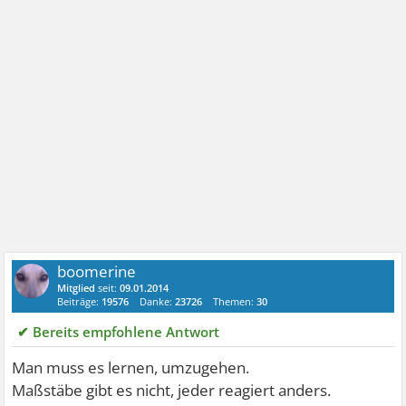
boomerine
Mitglied
seit:
09.01.2014
Beiträge:
19576
Danke:
23726
Themen:
30
✔ Bereits empfohlene Antwort
Man muss es lernen, umzugehen.
Maßstäbe gibt es nicht, jeder reagiert anders.