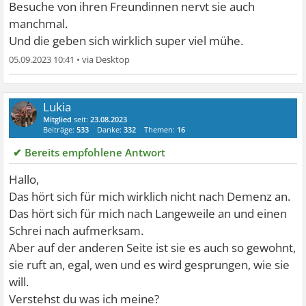
Besuche von ihren Freundinnen nervt sie auch
manchmal.
Und die geben sich wirklich super viel mühe.
05.09.2023 10:41
•
Lukia
Mitglied
seit:
23.08.2023
Beiträge:
533
Danke:
332
Themen:
16
✔ Bereits empfohlene Antwort
Hallo,
Das hört sich für mich wirklich nicht nach Demenz an.
Das hört sich für mich nach Langeweile an und einen
Schrei nach aufmerksam.
Aber auf der anderen Seite ist sie es auch so gewohnt,
sie ruft an, egal, wen und es wird gesprungen, wie sie
will.
Verstehst du was ich meine?