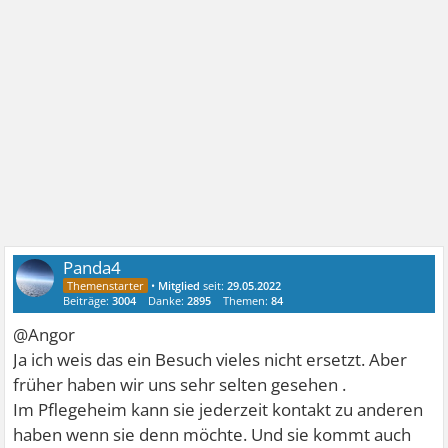
Panda4
•
Mitglied
seit:
29.05.2022
Beiträge:
3004
Danke:
2895
Themen:
84
@Angor
Ja ich weis das ein Besuch vieles nicht ersetzt. Aber
früher haben wir uns sehr selten gesehen .
Im Pflegeheim kann sie jederzeit kontakt zu anderen
haben wenn sie denn möchte. Und sie kommt auch