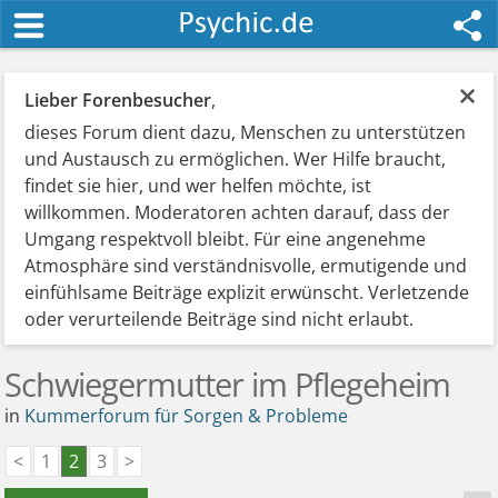
×
Lieber Forenbesucher
,
dieses Forum dient dazu, Menschen zu unterstützen
und Austausch zu ermöglichen. Wer Hilfe braucht,
findet sie hier, und wer helfen möchte, ist
willkommen. Moderatoren achten darauf, dass der
Umgang respektvoll bleibt. Für eine angenehme
Atmosphäre sind verständnisvolle, ermutigende und
einfühlsame Beiträge explizit erwünscht. Verletzende
oder verurteilende Beiträge sind nicht erlaubt.
Schwiegermutter im Pflegeheim
in
Kummerforum für Sorgen & Probleme
<
1
2
3
>