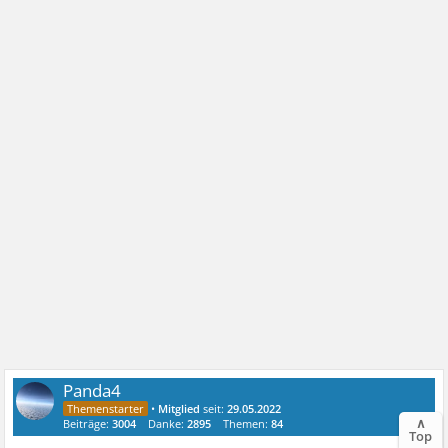
Panda4
•
Mitglied
seit:
29.05.2022
∧
Beiträge:
3004
Danke:
2895
Themen:
84
Top