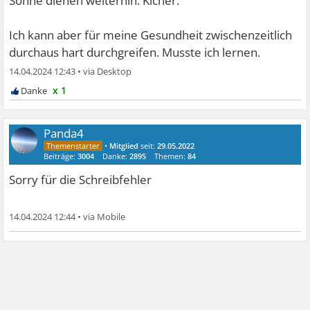
Söhne dienen weiterhin. Kicher.
Ich kann aber für meine Gesundheit zwischenzeitlich
durchaus hart durchgreifen. Musste ich lernen.
14.04.2024 12:43
•
x 1
Panda4
•
Mitglied
seit:
29.05.2022
Beiträge:
3004
Danke:
2895
Themen:
84
Sorry für die Schreibfehler
14.04.2024 12:44
•