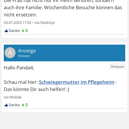
Die Frau hat nicht nur ihr Heim verloren, sondern
auch ihre Familie. Wöchentliche Besuche können das
nicht ersetzen.
03.07.2023 17:02
•
x 3
A
Schwiegermutter im Pflegeheim
x 3