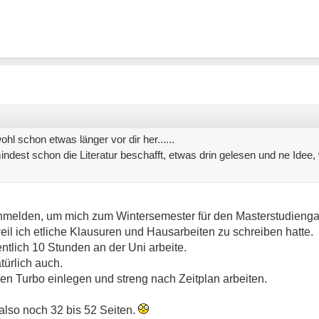
ohl schon etwas länger vor dir her......
ndest schon die Literatur beschafft, etwas drin gelesen und ne Idee,
anmelden, um mich zum Wintersemester für den Masterstudien
 weil ich etliche Klausuren und Hausarbeiten zu schreiben hatte.
tlich 10 Stunden an der Uni arbeite.
türlich auch.
n Turbo einlegen und streng nach Zeitplan arbeiten.
 also noch 32 bis 52 Seiten.