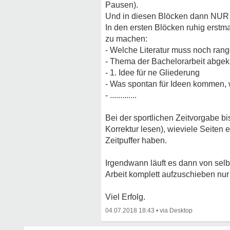
Pausen).
Und in diesen Blöcken dann NUR a
In den ersten Blöcken ruhig erstm
zu machen:
- Welche Literatur muss noch rang
- Thema der Bachelorarbeit abgek
- 1. Idee für ne Gliederung
- Was spontan für Ideen kommen, w
- .............
Bei der sportlichen Zeitvorgabe bis
Korrektur lesen), wieviele Seiten 
Zeitpuffer haben.
Irgendwann läuft es dann von selbs
Arbeit komplett aufzuschieben nur 
Viel Erfolg.
04.07.2018 18:43
•