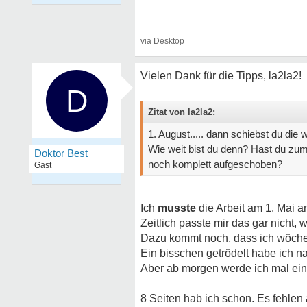
Vielen Dank für die Tipps, la2la2!
D
Zitat von la2la2:
1. August..... dann schiebst du die w
Wie weit bist du denn? Hast du zumi
Doktor Best
noch komplett aufgeschoben?
Gast
Ich
musste
die Arbeit am 1. Mai 
Zeitlich passte mir das gar nicht,
Dazu kommt noch, dass ich wöchen
Ein bisschen getrödelt habe ich na
Aber ab morgen werde ich mal eine
8 Seiten hab ich schon. Es fehlen