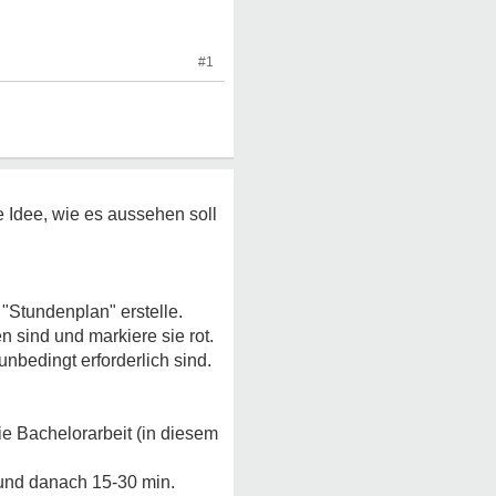
#1
e Idee, wie es aussehen soll
"Stundenplan" erstelle.
 sind und markiere sie rot.
nbedingt erforderlich sind.
ie Bachelorarbeit (in diesem
 und danach 15-30 min.