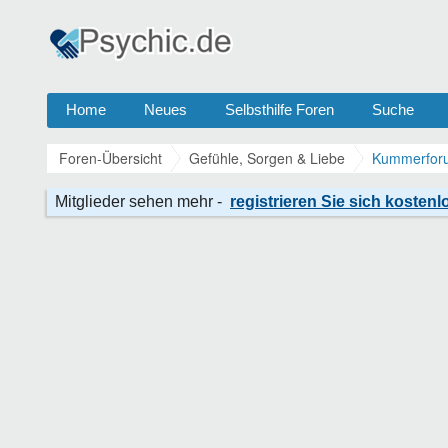
Home
Neues
Selbsthilfe Foren
Suche
Foren-Übersicht
Gefühle, Sorgen & Liebe
Kummerforu