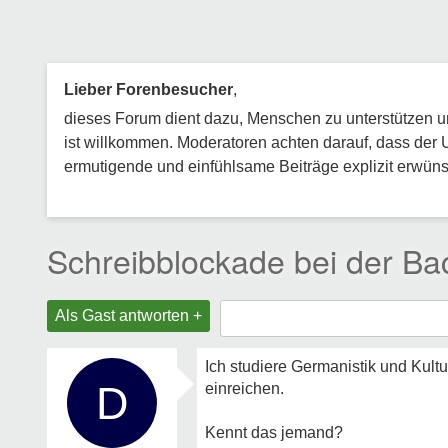
Lieber Forenbesucher
,
dieses Forum dient dazu, Menschen zu unterstützen und
ist willkommen. Moderatoren achten darauf, dass der 
ermutigende und einfühlsame Beiträge explizit erwünsc
Schreibblockade bei der Bac
Als Gast antworten +
Ich studiere Germanistik und Kul
D
einreichen.
Kennt das jemand?