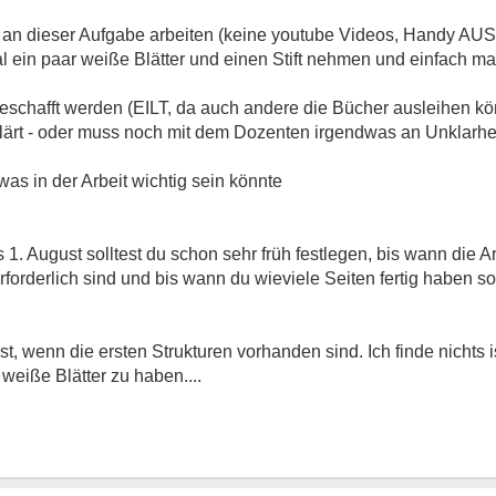
n dieser Aufgabe arbeiten (keine youtube Videos, Handy AUS, 
al ein paar weiße Blätter und einen Stift nehmen und einfach 
eschafft werden (EILT, da auch andere die Bücher ausleihen kö
lärt - oder muss noch mit dem Dozenten irgendwas an Unklarhei
as in der Arbeit wichtig sein könnte
 1. August solltest du schon sehr früh festlegen, bis wann die A
erforderlich sind und bis wann du wieviele Seiten fertig haben s
t, wenn die ersten Strukturen vorhanden sind. Ich finde nichts 
weiße Blätter zu haben....