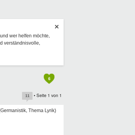
×
 und wer helfen möchte,
d verständnisvolle,
6
• Seite
1
von
1
11
(Germanistik, Thema Lyrik)