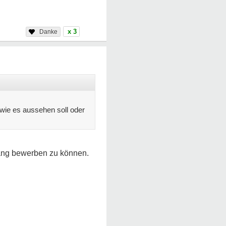
x 3
 wie es aussehen soll oder
gang bewerben zu können.