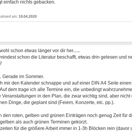
gt einfach nichts gebacken.
19.04.2020
wohl schon etwas länger vor dir her......
mindest schon die Literatur beschafft, etwas drin gelesen und n
?
ut. Gerade im Sommer.
ich mir den Kalender schnappe und auf einer DIN A4 Seite einen 
 Auf dem trage ich alle Termine ein, die unbedingt wahrzunehmen
eranstaltungen in den Plan, die zwar wichtig sind, aber nicht u
nen Dinge, die geplant sind (Feiern, Konzerte, etc. pp.).
n den roten, gelben und grünen Einträgen noch genug Zeit für d
 gelben als auch grünen Terminen gekürzt.
iten für die größere Arbeit immer in 1-3h Blöcken rein (davor