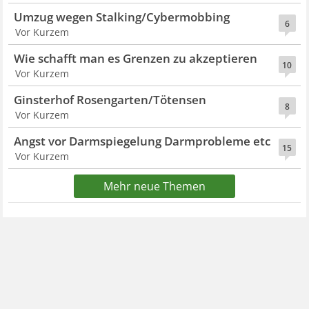
Umzug wegen Stalking/Cybermobbing
6
Vor Kurzem
Wie schafft man es Grenzen zu akzeptieren
10
Vor Kurzem
Ginsterhof Rosengarten/Tötensen
8
Vor Kurzem
Angst vor Darmspiegelung Darmprobleme etc
15
Vor Kurzem
Mehr neue Themen