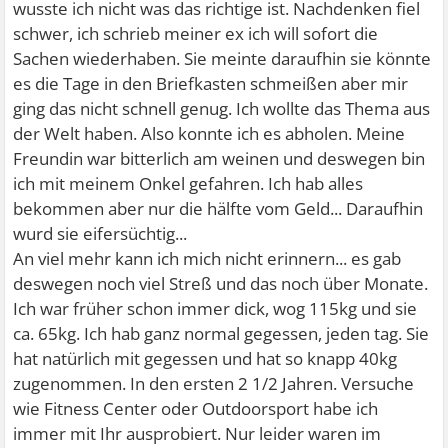
wusste ich nicht was das richtige ist. Nachdenken fiel
schwer, ich schrieb meiner ex ich will sofort die
Sachen wiederhaben. Sie meinte daraufhin sie könnte
es die Tage in den Briefkasten schmeißen aber mir
ging das nicht schnell genug. Ich wollte das Thema aus
der Welt haben. Also konnte ich es abholen. Meine
Freundin war bitterlich am weinen und deswegen bin
ich mit meinem Onkel gefahren. Ich hab alles
bekommen aber nur die hälfte vom Geld... Daraufhin
wurd sie eifersüchtig...
An viel mehr kann ich mich nicht erinnern... es gab
deswegen noch viel Streß und das noch über Monate.
Ich war früher schon immer dick, wog 115kg und sie
ca. 65kg. Ich hab ganz normal gegessen, jeden tag. Sie
hat natürlich mit gegessen und hat so knapp 40kg
zugenommen. In den ersten 2 1/2 Jahren. Versuche
wie Fitness Center oder Outdoorsport habe ich
immer mit Ihr ausprobiert. Nur leider waren im