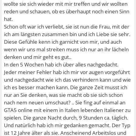
wollte sie sich wieder mit mir treffen und wir wollten
reden und schauen, ob es überhaupt noch einen Sinn
hat.
Schon oft war ich verliebt, sie ist nun die Frau, mit der
ich am längsten zusammen bin und ich Liebe sie sehr.
Diese Gefühle kenn ich garnicht von mir, und auch
wenn wir uns mal streiten muss ich nur an ihr lächeln
denken und mir geht es gut..
In den 5 Wochen hab ich über alles nachgedacht.
Jeder meiner Fehler hab ich mir vor augen vorgeführt
und nachgedacht wie ich das verhindern kann und wie
ich es besser machen kann. Die ganze Zeit musst ich
nur an Sie denken, was sie macht ob sie sich schon
nach nem neuen umschaut? .. Sie fing auf einmal an
GTA5 online mit einem in Italien lebenden Italiener zu
spielen. Die ganze Nacht durch, 9 Stunden ca. täglich.
Und natürlich hab ich mir gedanken gemacht. Der Typ
ist 12 Jahre älter als sie. Anscheinend Arbeitslos und