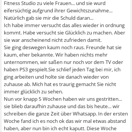
Fitness Studio zu viele Frauen... und sie wurd
eifersüchtig aufgrund ihrer Gewichtszunahme...
Natürlich gab sie mir die Schuld daran...
Ich habe immer versucht das alles wieder in ordnung
kommt. Habe versucht sie Glücklich zu machen. Aber
sie war anscheinend nicht zufrieden damit.
Sie ging deswegen kaum noch raus. Freunde hat sie
kaum, eher bekannte. Wir haben nichts mehr
unternommen, wir saßen nur noch vor dem TV oder
haben PS3 gespielt.Sie schlief jeden Tag bei mir, ich
ging arbeiten und holte sie danach wieder von
zuhause ab. Mich hat es traurig gemacht Sie nicht
immer glücklich zu sehen.
Nun vor knapp 5 Wochen haben wir uns gestritten...
sie blieb daraufhin zuhause und das bis heute... wir
schreiben die ganze Zeit über Whatsapp. In der ersten
Woche fand ich es noch ok das wir mal etwas abstand
haben, aber nun bin ich echt kaputt. Diese Woche