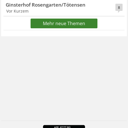
Ginsterhof Rosengarten/Tötensen
8
Vor Kurzem
Mehr neue Themen