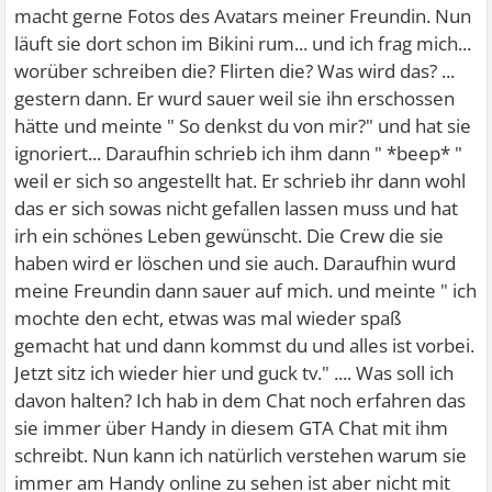
macht gerne Fotos des Avatars meiner Freundin. Nun
läuft sie dort schon im Bikini rum... und ich frag mich...
worüber schreiben die? Flirten die? Was wird das? ...
gestern dann. Er wurd sauer weil sie ihn erschossen
hätte und meinte " So denkst du von mir?" und hat sie
ignoriert... Daraufhin schrieb ich ihm dann " *beep* "
weil er sich so angestellt hat. Er schrieb ihr dann wohl
das er sich sowas nicht gefallen lassen muss und hat
irh ein schönes Leben gewünscht. Die Crew die sie
haben wird er löschen und sie auch. Daraufhin wurd
meine Freundin dann sauer auf mich. und meinte " ich
mochte den echt, etwas was mal wieder spaß
gemacht hat und dann kommst du und alles ist vorbei.
Jetzt sitz ich wieder hier und guck tv." .... Was soll ich
davon halten? Ich hab in dem Chat noch erfahren das
sie immer über Handy in diesem GTA Chat mit ihm
schreibt. Nun kann ich natürlich verstehen warum sie
immer am Handy online zu sehen ist aber nicht mit