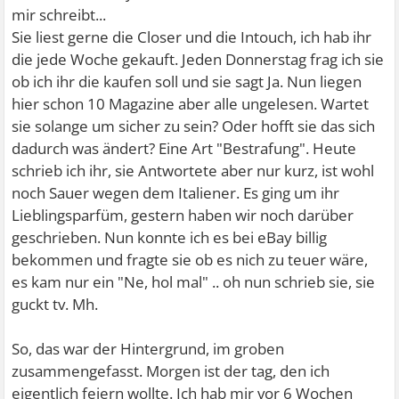
mir schreibt...
Sie liest gerne die Closer und die Intouch, ich hab ihr
die jede Woche gekauft. Jeden Donnerstag frag ich sie
ob ich ihr die kaufen soll und sie sagt Ja. Nun liegen
hier schon 10 Magazine aber alle ungelesen. Wartet
sie solange um sicher zu sein? Oder hofft sie das sich
dadurch was ändert? Eine Art "Bestrafung". Heute
schrieb ich ihr, sie Antwortete aber nur kurz, ist wohl
noch Sauer wegen dem Italiener. Es ging um ihr
Lieblingsparfüm, gestern haben wir noch darüber
geschrieben. Nun konnte ich es bei eBay billig
bekommen und fragte sie ob es nich zu teuer wäre,
es kam nur ein "Ne, hol mal" .. oh nun schrieb sie, sie
guckt tv. Mh.
So, das war der Hintergrund, im groben
zusammengefasst. Morgen ist der tag, den ich
eigentlich feiern wollte. Ich hab mir vor 6 Wochen