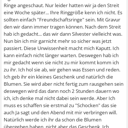
Ringe angeschaut. Nur leider hatten wir ja den Streit
eine Woche später... Ihre Ringgröße kenn ich nicht. Es
sollten einfach "Freundschaftsringe" sein. Mit Gravur
den wir dann immer tragen können. Nach dem Streit
hab ich gedacht... das wir dann Silvester vielleicht was.
Nun bin ich mir garnicht mehr so sicher was jetzt
passiert. Diese Unwissenheit macht mich Kaputt. Ich
kann einfach nicht länger warten. Deswegen hab ich
mir gedacht wenn sie nicht zu mir kommt komm ich
zu ihr. Ich hol sie ab, wir gehen was Essen und reden.
Ich geb ihr ein kleines Geschenk und natürlich die
Blumen. Sie wird aber nicht fertig zum rausgehen sein
deswegen wird das dann noch 2 Stunden dauern wo
ich, ich denke mal nicht dabei sein werde. Aber Ich
muss es schaffen sie erstmal zu "Schocken" das sie
auch Ja sagt und den Abend mit mir verbringen will.
Natürlich werde ich ihr da schon die Blumen
übergeben haben, nicht aber das Geschenk. Ich