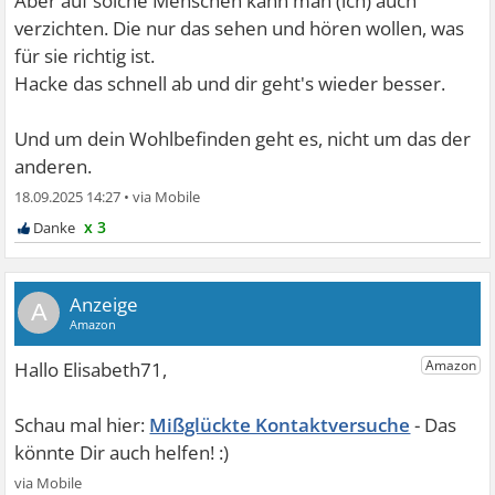
Aber auf solche Menschen kann man (ich) auch
verzichten. Die nur das sehen und hören wollen, was
für sie richtig ist.
Hacke das schnell ab und dir geht's wieder besser.
Und um dein Wohlbefinden geht es, nicht um das der
anderen.
18.09.2025 14:27
•
x 3
A
Mißglückte Kontaktversuche