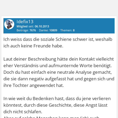
Idefix13
Mitglied
seit:
06.10.2013
Beiträge:
7676
Danke:
10809
Themen:
8
Ich weiss dass die soziale Schiene schwer ist, weshalb
ich auch keine Freunde habe.
Laut deiner Beschreibung hätte dein Kontakt vielleicht
eher Verständnis und aufmunternde Worte benötigt.
Doch du hast einfach eine neutrale Analyse gemacht,
die sie dann negativ aufgefasst hat und gegen sich und
ihre Tochter angewendet hat.
In wie weit du Bedenken hast, dass du jene verlieren
könntest, durch diese Geschichte, diese Angst lässt
dich nicht schlafen.