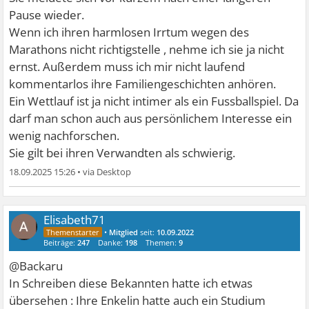
Pause wieder.
Wenn ich ihren harmlosen Irrtum wegen des
Marathons nicht richtigstelle , nehme ich sie ja nicht
ernst. Außerdem muss ich mir nicht laufend
kommentarlos ihre Familiengeschichten anhören.
Ein Wettlauf ist ja nicht intimer als ein Fussballspiel. Da
darf man schon auch aus persönlichem Interesse ein
wenig nachforschen.
Sie gilt bei ihren Verwandten als schwierig.
18.09.2025 15:26
•
Elisabeth71
•
Mitglied
seit:
10.09.2022
Beiträge:
247
Danke:
198
Themen:
9
@Backaru
In Schreiben diese Bekannten hatte ich etwas
übersehen : Ihre Enkelin hatte auch ein Studium