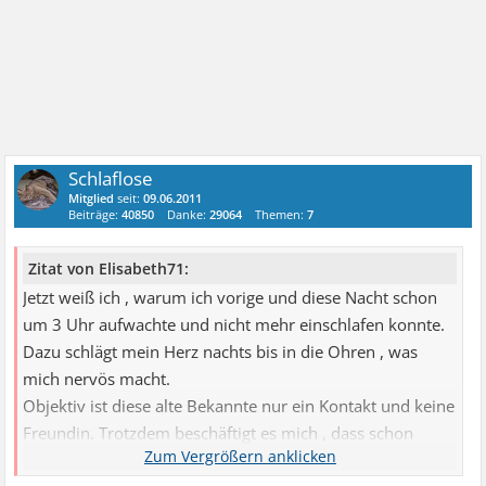
Schlaflose
Mitglied
seit:
09.06.2011
Beiträge:
40850
Danke:
29064
Themen:
7
Zitat von Elisabeth71:
Jetzt weiß ich , warum ich vorige und diese Nacht schon
um 3 Uhr aufwachte und nicht mehr einschlafen konnte.
Dazu schlägt mein Herz nachts bis in die Ohren , was
mich nervös macht.
Objektiv ist diese alte Bekannte nur ein Kontakt und keine
Freundin. Trotzdem beschäftigt es mich , dass schon
wieder etwas in die Brüche ging. Dabei bemühe ich mich