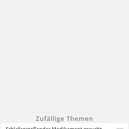
Zufällige Themen
Schlafanstoßendes Medikament gesucht