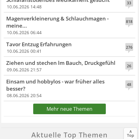
33
10.06.2026 14:48
Magenverkleinerung & Schlauchmagen -
818
meine...
10.06.2026 06:44
Tavor Entzug Erfahrungen
276
10.06.2026 00:41
Ziehen und stechen lm Bauch, Druckgefühl
26
09.06.2026 21:57
Einsam und hobbylos - war früher alles
48
besser?
08.06.2026 20:54
Mehr neue Themen
∧
Aktuelle Top Themen
Top