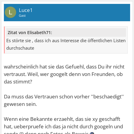
Luce1
L
Gast
Zitat von Elisabeth71:
Es störte sie , dass ich aus Interesse die öffentlichen Listen
durchschaute
wahrscheinlich hat sie das Gefuehl, dass Du ihr nicht
vertraust. Weil, wer googelt denn von Freunden, ob
das stimmt?
Da muss das Vertrauen schon vorher ''beschaedigt''
gewesen sein.
Wenn eine Bekannte erzaehlt, das sie xy geschafft
hat, ueberpruefe ich das ja nicht durch googeln und
sende (!) dann noch Fotos als Beweis