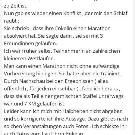
zu Zeit ist.
Nun gab es wieder einen Konflikt , der mir den Schlaf
raubt :
Sie schrieb , dass ihre Enkelin einen Marathon
absolviert hat. Sie sagte dann , sie sei mit 3
Freundinnen gelaufen.
Ich war früher selbst Teilnehmerin an zahlreichen
kleineren Wettläufen.
Man kann einen Marathon nicht ohne aufwändige
Vorbereitung hinlegen. Sie hatte aber nie trainiert.
Durch Nachschau bei den Ergebnissen ( alles
öffentlich , für jeden einsehbar ) , fand ich heraus ,
dass sie als Teil einer gemischten Staffel unterwegs
war und 7 KM gelaufen ist.
Leider kann ich mich mit Halbheiten nicht abgeben
und so korrigierte ich ihre Aussage. Dazu gibt es nach
solchen Veranstaltungen auch Fotos . Ich schickte ihr
auch Fotos vom Lauf ihrer Enkelin.