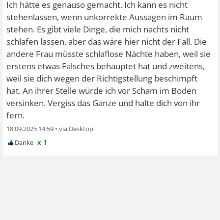
sehr , die wenigen Kontakte zu erhalten.
Ich hätte es genauso gemacht. Ich kann es nicht
stehenlassen, wenn unkorrekte Aussagen im Raum
stehen. Es gibt viele Dinge, die mich nachts nicht
schlafen lassen, aber das wäre hier nicht der Fall. Die
andere Frau müsste schlaflose Nächte haben, weil sie
erstens etwas Falsches behauptet hat und zweitens,
weil sie dich wegen der Richtigstellung beschimpft
hat. An ihrer Stelle würde ich vor Scham im Boden
versinken. Vergiss das Ganze und halte dich von ihr
fern.
18.09.2025 14:59
•
x 1