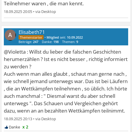
Teilnehmer waren , die man kennt.
18.09.2025 20:05
•
Elisabeth71
•
Mitglied
seit:
10.09.2022
Beiträge:
247
Danke:
198
Themen:
9
@Violetta : Willst du lieber die falschen Geschichten
herumerzählen ? Ist es nicht besser , richtig informiert
zu werden ?
Auch wenn man alles glaubt , schaut man gerne nach ,
wie schnell jemand unterwegs war. Das ist bei Läufern
, die an Wettkämpfen teilnehmen , so üblich. Ich hörte
auch manchmal : " Diesmal warst du aber schnell
unterwegs ". Das Schauen und Vergleichen gehört
dazu, wenn an an bezahlten Wettkämpfen teilnimmt.
18.09.2025 20:13
•
x 2