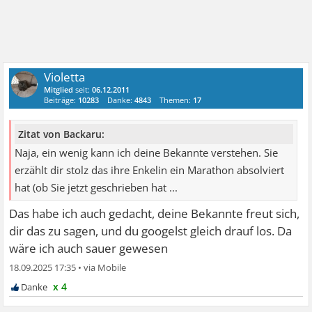
Violetta
Mitglied
seit:
06.12.2011
Beiträge:
10283
Danke:
4843
Themen:
17
Zitat von Backaru:
Naja, ein wenig kann ich deine Bekannte verstehen. Sie
erzählt dir stolz das ihre Enkelin ein Marathon absolviert
hat (ob Sie jetzt geschrieben hat ...
Das habe ich auch gedacht, deine Bekannte freut sich,
dir das zu sagen, und du googelst gleich drauf los. Da
wäre ich auch sauer gewesen
18.09.2025 17:35
•
x 4