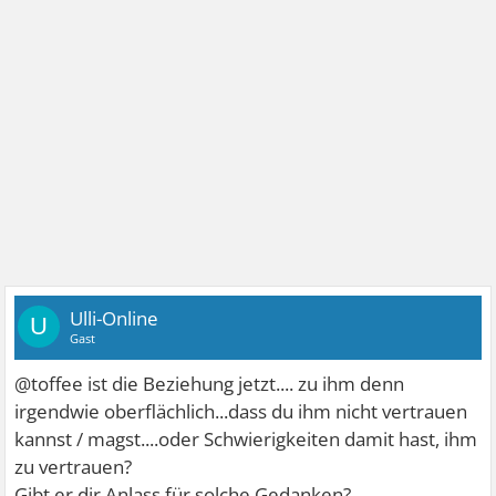
Ulli-Online
U
Gast
@toffee ist die Beziehung jetzt.... zu ihm denn
irgendwie oberflächlich...dass du ihm nicht vertrauen
kannst / magst....oder Schwierigkeiten damit hast, ihm
zu vertrauen?
Gibt er dir Anlass für solche Gedanken?