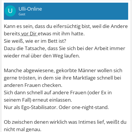
Ulli-Online
U
Gast
Kann es sein, dass du eifersüchtig bist, weil die Andere
bereits
vor Dir
etwas mit ihm hatte.
Sie weiß, wie er im Bett ist?
Dazu die Tatsache, dass Sie sich bei der Arbeit immer
wieder mal über den Weg laufen.
Manche abgewiesene, gekorbte Männer wollen sich
gerne trösten, in dem sie ihre Marktlage schnell bei
anderen Frauen checken.
Sich dann schnell auf andere Frauen (oder Ex in
seinem Fall) erneut einlassen.
Nur als Ego-Stabilisator. Oder one-night-stand.
Ob zwischen denen wirklich was Intimes lief, weißt du
nicht mal genau.