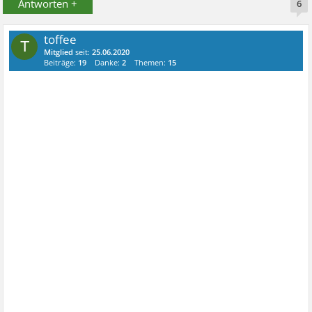
Antworten +
6
toffee
T
Mitglied
seit:
25.06.2020
Beiträge:
19
Danke:
2
Themen:
15