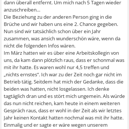
dann überall entfernt. Um mich nach 5 Tagen wieder
anzuschreiben…
Die Beziehung zu der anderen Person ging in die
Brüche und wir haben uns eine 2. Chance gegeben.
Nun sind wir tatsächlich schon über ein Jahr
zusammen, was ansich wunderschön wäre, wenn da
nicht die folgenden Infos wären.
Im März hatten wir es über eine Arbeitskollegin von
uns, da kam dann plötzlich raus, dass er schonmal was
mit ihr hatte. Es waren wohl nur 4,5 treffen und
„nichts ernstes“. Ich war zu der Zeit noch gar nicht im
Betrieb tätig. Seitdem hat mich der Gedanke, dass die
beiden was hatten, nicht losgelassen. Ich denke
tagtäglich dran und es stört mich ungemein. Als würde
das nun nicht reichen, kam heute in einem weiteren
Gespräch raus, dass er wohl in der Zeit als wir letztes
Jahr keinen Kontakt hatten nochmal was mit ihr hatte.
Einmalig und er sagte er wäre wegen unserem