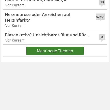
13
Vor Kurzem
Herzneurose oder Anzeichen auf
52601
Herzinfarkt?
Vor Kurzem
Blasenkrebs? Unsichtbares Blut und Rüc...
4
Vor Kurzem
Mehr neue Themen