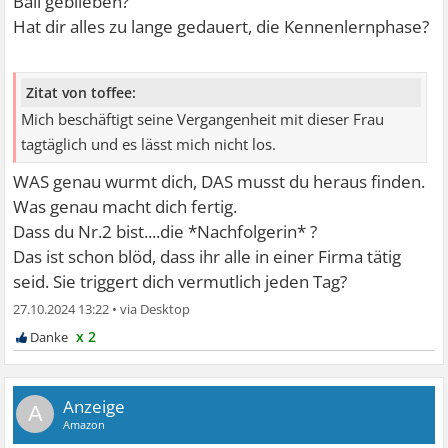
Ball geblieben?
Hat dir alles zu lange gedauert, die Kennenlernphase?
Zitat von toffee:
Mich beschäftigt seine Vergangenheit mit dieser Frau
tagtäglich und es lässt mich nicht los.
WAS genau wurmt dich, DAS musst du heraus finden.
Was genau macht dich fertig.
Dass du Nr.2 bist....die *Nachfolgerin* ?
Das ist schon blöd, dass ihr alle in einer Firma tätig
seid. Sie triggert dich vermutlich jeden Tag?
27.10.2024 13:22
•
x 2
A