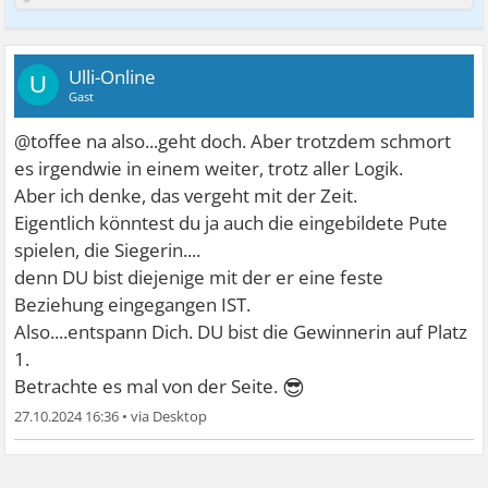
Ulli-Online
U
Gast
@toffee na also...geht doch. Aber trotzdem schmort
es irgendwie in einem weiter, trotz aller Logik.
Aber ich denke, das vergeht mit der Zeit.
Eigentlich könntest du ja auch die eingebildete Pute
spielen, die Siegerin....
denn DU bist diejenige mit der er eine feste
Beziehung eingegangen IST.
Also....entspann Dich. DU bist die Gewinnerin auf Platz
1.
😎
Betrachte es mal von der Seite.
27.10.2024 16:36
•