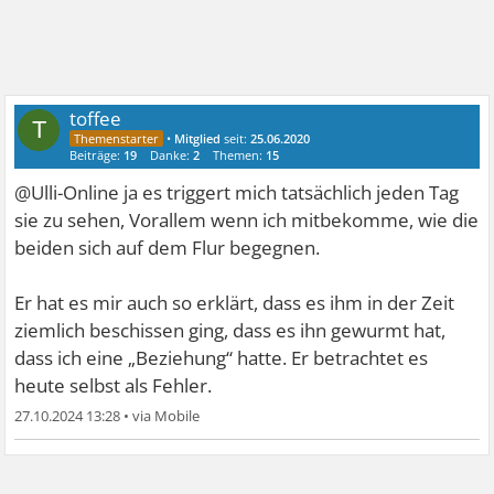
toffee
T
•
Mitglied
seit:
25.06.2020
Beiträge:
19
Danke:
2
Themen:
15
@Ulli-Online ja es triggert mich tatsächlich jeden Tag
sie zu sehen, Vorallem wenn ich mitbekomme, wie die
beiden sich auf dem Flur begegnen.
Er hat es mir auch so erklärt, dass es ihm in der Zeit
ziemlich beschissen ging, dass es ihn gewurmt hat,
dass ich eine „Beziehung“ hatte. Er betrachtet es
heute selbst als Fehler.
27.10.2024 13:28
•