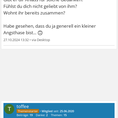
Fühlst du dich nicht geliebt von ihm?
Wohnt ihr bereits zusammen?
Habe gesehen, dass du ja generell ein kleiner
🙃
Angsthase bist...
27.10.2024 13:32
•
toffee
T
•
Mitglied
seit:
25.06.2020
Beiträge:
19
Danke:
2
Themen:
15