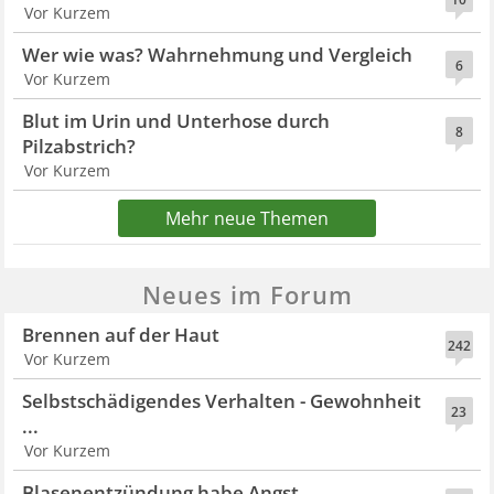
Vor Kurzem
Wer wie was? Wahrnehmung und Vergleich
6
Vor Kurzem
Blut im Urin und Unterhose durch
8
Pilzabstrich?
Vor Kurzem
Mehr neue Themen
Neues im Forum
Brennen auf der Haut
242
Vor Kurzem
Selbstschädigendes Verhalten - Gewohnheit
23
...
Vor Kurzem
Blasenentzündung habe Angst