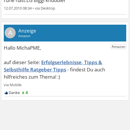
ruhe hast.LG Biggi knuddler
12.07.2010 08:34
•
A
Erfolgserlebnisse, Tipps &
Selbsthilfe Ratgeber Tipps
x 4