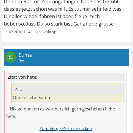
Deinem Rat mit Zink angefangen,habe das Gefühl
dass es jetzt schon was hilft.Es tut mir sehr leid,was
Dir alles wiederfahren ist,aber freue mich
bebenso,dass Du so stark bist.Ganz liebe grüsse
11.07.2010 12:43
•
Suma
S
Gast
Zitat von hete:
Zitat:
Danke liebe Suma
.. Nix zu danken es war herzlich gern geschehen liebe
hete,,.
Zitat: