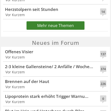
Herzstolpern seit Stunden
14
Vor Kurzem
Mehr neue Themen
Neues im Forum
Offenes Visier
137
Vor Kurzem
2-3 kleine Gallensteine/ 2 Anfälle / Woche...
374
Vor Kurzem
Brennen auf der Haut
226
Vor Kurzem
Lipoprotein stark erhöht Trigger Warnu...
0
Vor Kurzem