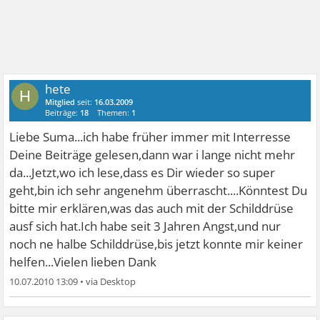
hete
H
Mitglied
seit:
16.03.2009
Beiträge:
18
Themen:
1
Liebe Suma...ich habe früher immer mit Interresse
Deine Beiträge gelesen,dann war i lange nicht mehr
da...Jetzt,wo ich lese,dass es Dir wieder so super
geht,bin ich sehr angenehm überrascht....Könntest Du
bitte mir erklären,was das auch mit der Schilddrüse
ausf sich hat.Ich habe seit 3 Jahren Angst,und nur
noch ne halbe Schilddrüse,bis jetzt konnte mir keiner
helfen...Vielen lieben Dank
10.07.2010 13:09
•