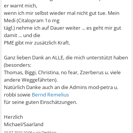
er warnt mich,
wenn ich mir selbst wieder mal nicht gut tue. Mein
Medi (Citalopram 1o mg
tägl.) nehme ich auf Dauer weiter ... es geht mir gut
damit ... und die
PME gibt mir zusätzlich Kraft.
Ganz lieben Dank an ALLE, die mich unterstützt haben
(besonders:
Thomas, Biggi, Christina, no fear, Zzerberus u. viele
andere Weggefährten).
Natürlich Danke auch an die Admins mod-petra u.
robbi sowie
Bernd Remelius
für seine guten Einschätzungen.
Herzlich
Michael/Saarland
10.07.2010 10:06
•