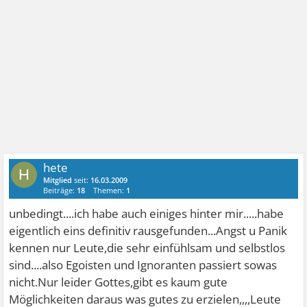
hete
H
Mitglied
seit:
16.03.2009
Beiträge:
18
Themen:
1
unbedingt....ich habe auch einiges hinter mir.....habe
eigentlich eins definitiv rausgefunden...Angst u Panik
kennen nur Leute,die sehr einfühlsam und selbstlos
sind....also Egoisten und Ignoranten passiert sowas
nicht.Nur leider Gottes,gibt es kaum gute
Möglichkeiten daraus was gutes zu erzielen,,,,Leute