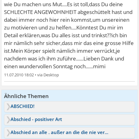
wie Du machen uns Mut....Es ist toll,dass Du deine
SCHLECHTE ANGEWOHNHEIT abgeschüttelt hast und
dabei immer noch hier rein kommst,um unsereinen
zu motivieren und zu helfen....Könntest Du mir im
Detail erklären,was Du alles isst und trinkst??ich bin
mir nämlich sehr sicher,dass mir das eine grosse Hilfe
ist.Mein Körper spielt nämlich immer verrückt,je
nachdem was ich ihm zuführe......Lieben Dank und
einen wundervollen Sonntag noch......mimi
11.07.2010 18:02
•
Ähnliche Themen
ABSCHIED!
Abschied - positiver Art
Abschied an alle . außer an die die nie verstehen werden