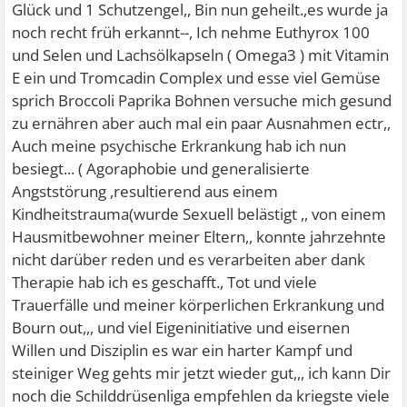
Glück und 1 Schutzengel,, Bin nun geheilt.,es wurde ja
noch recht früh erkannt--, Ich nehme Euthyrox 100
und Selen und Lachsölkapseln ( Omega3 ) mit Vitamin
E ein und Tromcadin Complex und esse viel Gemüse
sprich Broccoli Paprika Bohnen versuche mich gesund
zu ernähren aber auch mal ein paar Ausnahmen
ectr,,
Auch meine psychische Erkrankung hab ich nun
besiegt... ( Agoraphobie und generalisierte
Angststörung ,resultierend aus einem
Kindheitstrauma(wurde Sexuell belästigt ,, von einem
Hausmitbewohner meiner Eltern,, konnte jahrzehnte
nicht darüber reden und es verarbeiten aber dank
Therapie hab ich es geschafft., Tot und viele
Trauerfälle und meiner körperlichen Erkrankung und
Bourn out,,, und viel Eigeninitiative und eisernen
Willen und Disziplin es war ein harter Kampf und
steiniger Weg gehts mir jetzt wieder gut,,, ich kann Dir
noch die Schilddrüsenliga empfehlen da kriegste viele