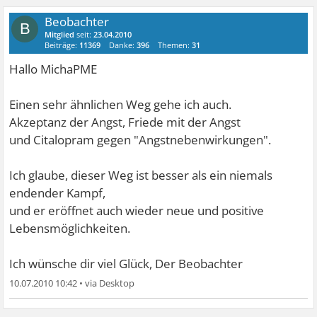
Beobachter
B
Mitglied
seit:
23.04.2010
Beiträge:
11369
Danke:
396
Themen:
31
Hallo MichaPME
Einen sehr ähnlichen Weg gehe ich auch.
Akzeptanz der Angst, Friede mit der Angst
und Citalopram gegen "Angstnebenwirkungen".
Ich glaube, dieser Weg ist besser als ein niemals
endender Kampf,
und er eröffnet auch wieder neue und positive
Lebensmöglichkeiten.
Ich wünsche dir viel Glück, Der Beobachter
10.07.2010 10:42
•