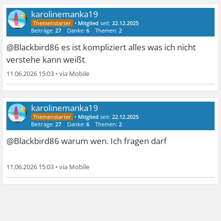
karolinemanka19
•
Mitglied
seit:
22.12.2025
Beiträge:
27
Danke:
6
Themen:
2
@Blackbird86 es ist kompliziert alles was ich nicht
verstehe kann weißt
11.06.2026 15:03
•
karolinemanka19
•
Mitglied
seit:
22.12.2025
Beiträge:
27
Danke:
6
Themen:
2
@Blackbird86 warum wen. Ich fragen darf
11.06.2026 15:03
•