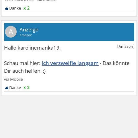
x 2
A
Ich verzweifle langsam
x 3