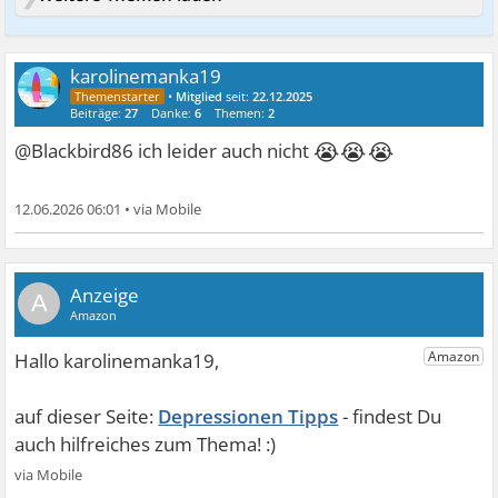
karolinemanka19
•
Mitglied
seit:
22.12.2025
Beiträge:
27
Danke:
6
Themen:
2
😭😭😭
@Blackbird86 ich leider auch nicht
12.06.2026 06:01
•
A
Depressionen Tipps