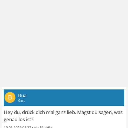
Bua
B
Gast
Hey du, drück dich mal ganz lieb. Magst du sagen, was
genau los ist?
19.01.2026 01:32
•