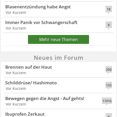
Blasenentzündung habe Angst
18
Vor Kurzem
Immer Panik vor Schwangerschaft
8
Vor Kurzem
Mehr neue Themen
Neues im Forum
Brennen auf der Haut
250
Vor Kurzem
Schilddrüse/ Hashimoto
133
Vor Kurzem
Bewegen gegen die Angst - Auf gehts!
11916
Vor Kurzem
Ibuprofen Zerkaut
6