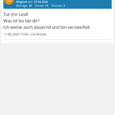
Mitglied
seit:
23.04.2026
Beiträge:
30
Danke:
13
Themen:
2
Tut mir Leid!
Was ist los bei dir?
Ich weine auch dauernd und bin verzweifelt
11.06.2026 15:00
•