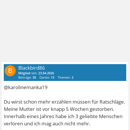
Blackbird86
B
Mitglied
seit:
23.04.2026
Beiträge:
30
Danke:
13
Themen:
2
@karolinemanka19
Du wirst schon mehr erzählen müssen für Ratschläge.
Meine Mutter ist vor knapp 5 Wochen gestorben.
Innerhalb eines Jahres habe ich 3 geliebte Menschen
verloren und ich mag auch nicht mehr.