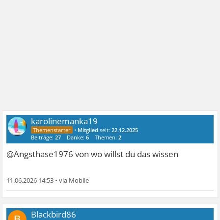
karolinemanka19
•
Mitglied
seit:
22.12.2025
Beiträge:
27
Danke:
6
Themen:
2
@Angsthase1976 von wo willst du das wissen
11.06.2026 14:53
•
Blackbird86
B