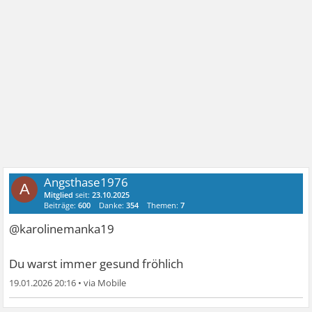
Angsthase1976
A
Mitglied
seit:
23.10.2025
Beiträge:
600
Danke:
354
Themen:
7
@karolinemanka19
Du warst immer gesund fröhlich
19.01.2026 20:16
•