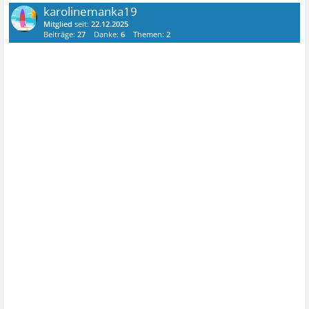
karolinemanka19
Mitglied
seit:
22.12.2025
Beiträge:
27
Danke:
6
Themen:
2