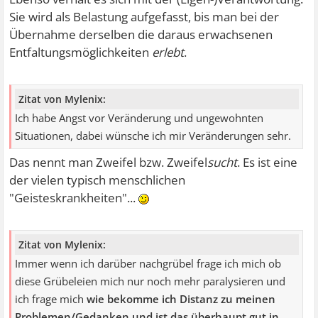
Sie wird als Belastung aufgefasst, bis man bei der
Übernahme derselben die daraus erwachsenen
Entfaltungsmöglichkeiten
erlebt
.
Zitat von Mylenix:
Ich habe Angst vor Veränderung und ungewohnten
Situationen, dabei wünsche ich mir Veränderungen sehr.
Das nennt man Zweifel bzw. Zweifel
sucht
. Es ist eine
der vielen typisch menschlichen
"Geisteskrankheiten"...
Zitat von Mylenix:
Immer wenn ich darüber nachgrübel frage ich mich ob
diese Grübeleien mich nur noch mehr paralysieren und
ich frage mich
wie bekomme ich Distanz zu meinen
Problemen/Gedanken und ist das überhaupt gut in