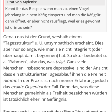
Zitat von Mylenix:
Kennt ihr das Beispiel wenn man zb. einen Vogel
jahrelang in einem Käfig einsperrt und man die Käfigtür
dann öffnet, er aber nicht rausfliegt, weil er es gewohnt
ist drin zu sein?
Genau das ist der Grund, weshalb einem
"Tagesstruktur" u. U. unsympathisch erscheint. Dies
aber nur solange, wie man sie nicht integriert (oder
überhaupt damit begonnen) hat. Struktur bedeutet u.
a. "Rahmen", also das, was
trägt
. Ganz viele
Menschen, insbesondere depressive, sind der Ansicht,
dass ein strukturierter Tagesablauf ihnen die Freiheit
nimmt
. In der Praxis ist nach meiner Erfahrung jedoch
das
exakte Gegenteil
der Fall. Denn das, was diese
Menschen gemeinhin als Freiheit bezeichnen würden
ist tatsächlich eher ihr Gefängnis.
Ebenso verhält es sich mit der (Eigen-)Verantwortung.