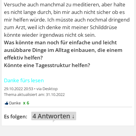
Versuche auch manchmal zu meditieren, aber halte
es nicht lange durch, bin mir auch nicht sicher ob es
mir helfen würde. Ich müsste auch nochmal dringend
zum Arzt, weil ich denke mit meiner Schilddrüse
könnte wieder irgendwas nicht ok sein.
Was könnte man noch für einfache und leicht
ausübbare Dinge im Alltag einbauen, die einem
effektiv helfen?
Könnte eine Tagesstruktur helfen?
Danke fürs lesen
29.10.2022 20:53
•
31.10.2022
x 6
4 Antworten ↓