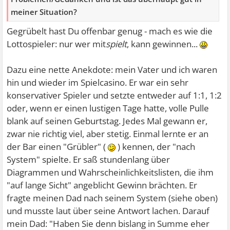
meiner Situation?
Gegrübelt hast Du offenbar genug - mach es wie die
Lottospieler: nur wer mit
spielt
, kann gewinnen...
Dazu eine nette Anekdote: mein Vater und ich waren
hin und wieder im Spielcasino. Er war ein sehr
konservativer Spieler und setzte entweder auf 1:1, 1:2
oder, wenn er einen lustigen Tage hatte, volle Pulle
blank auf seinen Geburtstag. Jedes Mal gewann er,
zwar nie richtig viel, aber stetig. Einmal lernte er an
der Bar einen "Grübler" (
) kennen, der "nach
System" spielte. Er saß stundenlang über
Diagrammen und Wahrscheinlichkeitslisten, die ihm
"auf lange Sicht" angeblicht Gewinn brächten. Er
fragte meinen Dad nach seinem System (siehe oben)
und musste laut über seine Antwort lachen. Darauf
mein Dad: "Haben Sie denn bislang in Summe eher