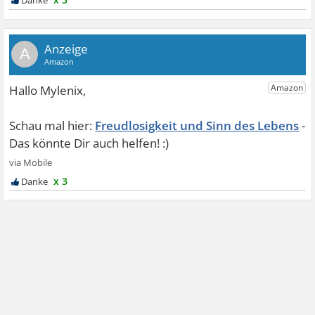
A
Freudlosigkeit und Sinn des Lebens
x 3