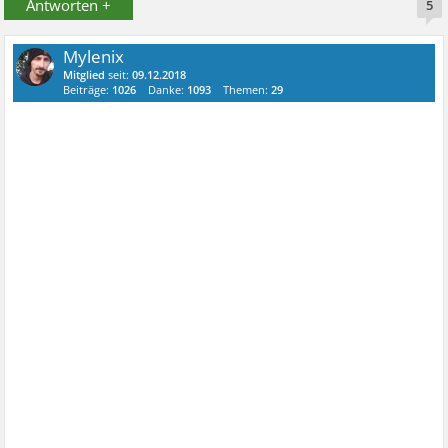
Antworten +
5
Mylenix
Mitglied
seit:
09.12.2018
Beiträge:
1026
Danke:
1093
Themen:
29