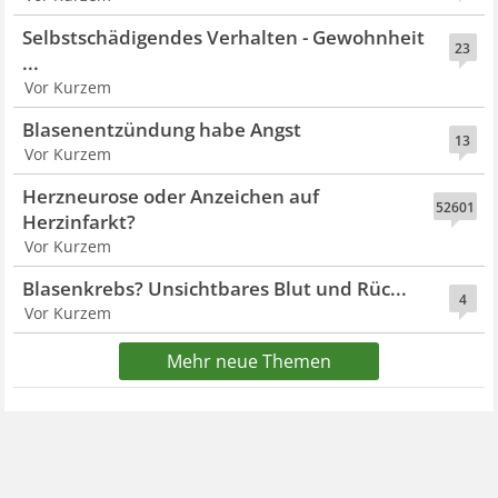
Selbstschädigendes Verhalten - Gewohnheit
23
...
Vor Kurzem
Blasenentzündung habe Angst
13
Vor Kurzem
Herzneurose oder Anzeichen auf
52601
Herzinfarkt?
Vor Kurzem
Blasenkrebs? Unsichtbares Blut und Rüc...
4
Vor Kurzem
Mehr neue Themen