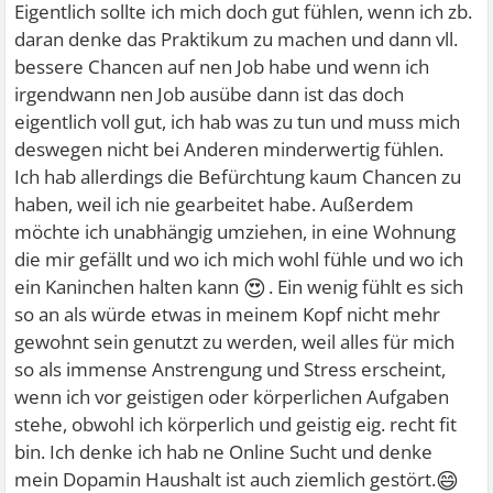
Eigentlich sollte ich mich doch gut fühlen, wenn ich zb.
daran denke das Praktikum zu machen und dann vll.
bessere Chancen auf nen Job habe und wenn ich
irgendwann nen Job ausübe dann ist das doch
eigentlich voll gut, ich hab was zu tun und muss mich
deswegen nicht bei Anderen minderwertig fühlen.
Ich hab allerdings die Befürchtung kaum Chancen zu
haben, weil ich nie gearbeitet habe. Außerdem
möchte ich unabhängig umziehen, in eine Wohnung
die mir gefällt und wo ich mich wohl fühle und wo ich
😍
ein Kaninchen halten kann
. Ein wenig fühlt es sich
so an als würde etwas in meinem Kopf nicht mehr
gewohnt sein genutzt zu werden, weil alles für mich
so als immense Anstrengung und Stress erscheint,
wenn ich vor geistigen oder körperlichen Aufgaben
stehe, obwohl ich körperlich und geistig eig. recht fit
bin. Ich denke ich hab ne Online Sucht und denke
😄
mein Dopamin Haushalt ist auch ziemlich gestört.