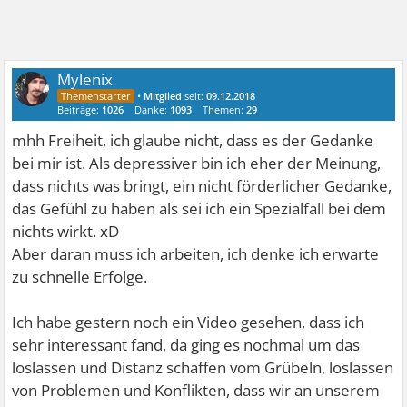
Mylenix
•
Mitglied
seit:
09.12.2018
Beiträge:
1026
Danke:
1093
Themen:
29
mhh Freiheit, ich glaube nicht, dass es der Gedanke
bei mir ist. Als depressiver bin ich eher der Meinung,
dass nichts was bringt, ein nicht förderlicher Gedanke,
das Gefühl zu haben als sei ich ein Spezialfall bei dem
nichts wirkt. xD
Aber daran muss ich arbeiten, ich denke ich erwarte
zu schnelle Erfolge.
Ich habe gestern noch ein Video gesehen, dass ich
sehr interessant fand, da ging es nochmal um das
loslassen und Distanz schaffen vom Grübeln, loslassen
von Problemen und Konflikten, dass wir an unserem