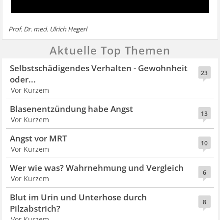
Prof. Dr. med. Ulrich Hegerl
Aktuelle Top Themen
Selbstschädigendes Verhalten - Gewohnheit
23
oder...
Vor Kurzem
Blasenentzündung habe Angst
13
Vor Kurzem
Angst vor MRT
10
Vor Kurzem
Wer wie was? Wahrnehmung und Vergleich
6
Vor Kurzem
Blut im Urin und Unterhose durch
8
Pilzabstrich?
Vor Kurzem