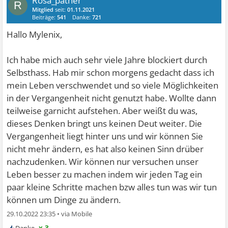
Rosa_pather
R
Mitglied
seit:
01.11.2021
Beiträge:
541
Danke:
721
Hallo Mylenix,
Ich habe mich auch sehr viele Jahre blockiert durch
Selbsthass. Hab mir schon morgens gedacht dass ich
mein Leben verschwendet und so viele Möglichkeiten
in der Vergangenheit nicht genutzt habe. Wollte dann
teilweise garnicht aufstehen. Aber weißt du was,
dieses Denken bringt uns keinen Deut weiter. Die
Vergangenheit liegt hinter uns und wir können Sie
nicht mehr ändern, es hat also keinen Sinn drüber
nachzudenken. Wir können nur versuchen unser
Leben besser zu machen indem wir jeden Tag ein
paar kleine Schritte machen bzw alles tun was wir tun
können um Dinge zu ändern.
29.10.2022 23:35
•
x 3