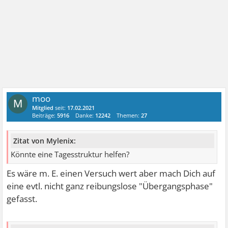
moo
M
Mitglied
seit:
17.02.2021
Beiträge:
5916
Danke:
12242
Themen:
27
Zitat von Mylenix:
Könnte eine Tagesstruktur helfen?
Es wäre m. E. einen Versuch wert aber mach Dich auf
eine evtl. nicht ganz reibungslose "Übergangsphase"
gefasst.