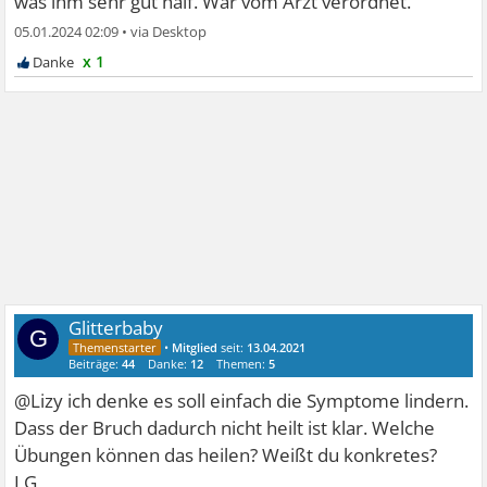
was ihm sehr gut half. War vom Arzt verordnet.
05.01.2024 02:09
•
x 1
Glitterbaby
G
•
Mitglied
seit:
13.04.2021
Beiträge:
44
Danke:
12
Themen:
5
@Lizy ich denke es soll einfach die Symptome lindern.
Dass der Bruch dadurch nicht heilt ist klar. Welche
Übungen können das heilen? Weißt du konkretes?
LG