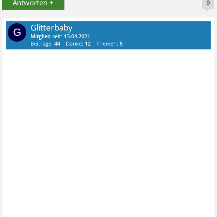
Antworten +
9
Glitterbaby
G
Mitglied
seit:
13.04.2021
Beiträge:
44
Danke:
12
Themen:
5