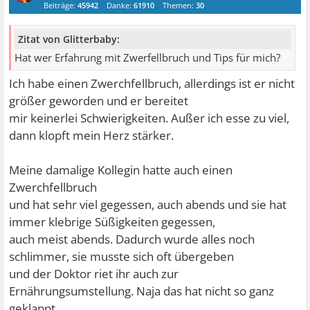
Beiträge:
45942
Danke:
61910
Themen:
30
Zitat von Glitterbaby:
Hat wer Erfahrung mit Zwerfellbruch und Tips für mich?
Ich habe einen Zwerchfellbruch, allerdings ist er nicht
größer geworden und er bereitet
mir keinerlei Schwierigkeiten. Außer ich esse zu viel,
dann klopft mein Herz stärker.
Meine damalige Kollegin hatte auch einen
Zwerchfellbruch
und hat sehr viel gegessen, auch abends und sie hat
immer klebrige Süßigkeiten gegessen,
auch meist abends. Dadurch wurde alles noch
schlimmer, sie musste sich oft übergeben
und der Doktor riet ihr auch zur
Ernährungsumstellung. Naja das hat nicht so ganz
geklappt