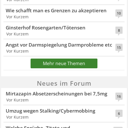
Wie schafft man es Grenzen zu akzeptieren
10
Vor Kurzem
Ginsterhof Rosengarten/Tötensen
8
Vor Kurzem
Angst vor Darmspiegelung Darmprobleme etc
15
Vor Kurzem
Mehr neue Themen
Neues im Forum
Mirtazapin Absetzerscheinungen bei 7,5mg
16
Vor Kurzem
Umzug wegen Stalking/Cybermobbing
6
Vor Kurzem
Welche Sprüche, Zitate und