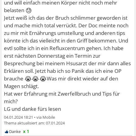
und will einfach meinen Körper nicht noch mehr
😓
belasten
Jetzt weiß ich das der Bruch schlimmer geworden ist
und mache mich total verrückt. Der Doc meinte noch
zu mir mit Ernährungs umstellung und anderen tips
könnte ich das vielleicht in den Griff bekommen. Und
evtl sollte ich in ein Refluxcentrum gehen. Ich habe
erst nächsten Donnerstag ein Termin zur
Besprechung bei meinem Hsusarzt der mir dann alles
Erklären soll. Jetzt hab ich so Panik das ich eine OP
😭😭😭
brauche
Was mir direkt wieder auf den
Magen schlägt.
Hat wer Erfahrung mit Zwerfellbruch und Tips für
mich?
LG und danke fürs lesen
04.01.2024 18:21
•
07.01.2024
x 1