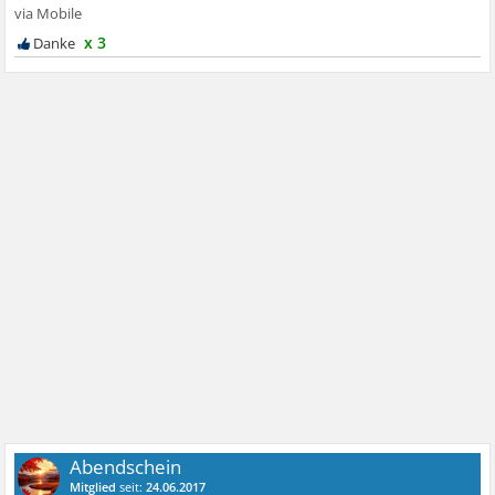
x 3
Abendschein
Mitglied
seit:
24.06.2017