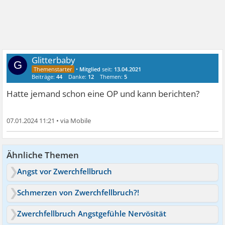
Glitterbaby
G
•
Mitglied
seit:
13.04.2021
Beiträge:
44
Danke:
12
Themen:
5
Hatte jemand schon eine OP und kann berichten?
07.01.2024 11:21
•
Ähnliche Themen
Angst vor Zwerchfellbruch
Schmerzen von Zwerchfellbruch?!
Zwerchfellbruch Angstgefühle Nervösität