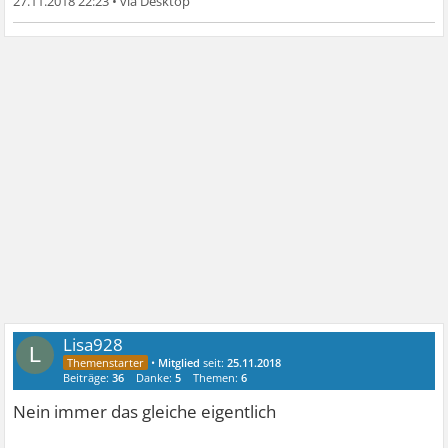
27.11.2018 22:23
•
Lisa928
L
•
Mitglied
seit:
25.11.2018
Beiträge:
36
Danke:
5
Themen:
6
Nein immer das gleiche eigentlich