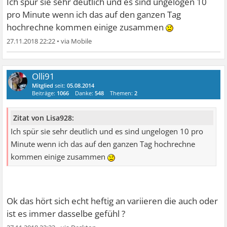
Ich spür sie sehr deutlich und es sind ungelogen 10
pro Minute wenn ich das auf den ganzen Tag
hochrechne kommen einige zusammen
27.11.2018 22:22
•
Olli91
Mitglied
seit:
05.08.2014
Beiträge:
1066
Danke:
548
Themen:
2
Zitat von Lisa928:
Ich spür sie sehr deutlich und es sind ungelogen 10 pro
Minute wenn ich das auf den ganzen Tag hochrechne
kommen einige zusammen
Ok das hört sich echt heftig an variieren die auch oder
ist es immer dasselbe gefühl ?