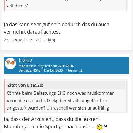
seit dem :/
Ja das kann sehr gut sein dadurch das du auch
vermehrt darauf achtest
27.11.2018 22:36
•
la2la2
Mentorin
& Mitglied seit:
27.11.2016
Beiträge:
4543
Danke:
3630
Themen:
2
Zitat von Lisa928:
Könnte beim Belastungs-EKG noch was rauskommen,
wenn die es durchs lz ekg bereits als ungefährlich
eingestuft wurden? Ultraschall war sich unauffällig
Ja, dass der Arzt sieht, dass du die letzten
Monate/Jahre nie Sport gemach hast......