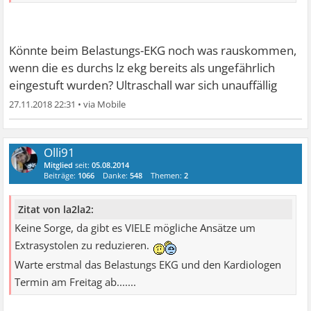
Könnte beim Belastungs-EKG noch was rauskommen,
wenn die es durchs lz ekg bereits als ungefährlich
eingestuft wurden? Ultraschall war sich unauffällig
27.11.2018 22:31
•
Olli91
Mitglied
seit:
05.08.2014
Beiträge:
1066
Danke:
548
Themen:
2
Zitat von la2la2:
Keine Sorge, da gibt es VIELE mögliche Ansätze um
Extrasystolen zu reduzieren.
Warte erstmal das Belastungs EKG und den Kardiologen
Termin am Freitag ab.......