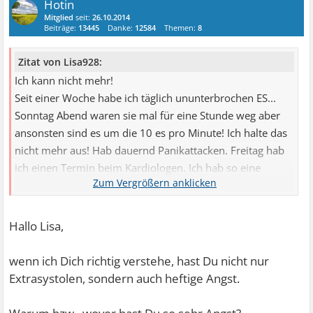
Hotin
Mitglied
seit:
26.10.2014
Beiträge:
13445
Danke:
12584
Themen:
8
Zitat von Lisa928:
Ich kann nicht mehr!
Seit einer Woche habe ich täglich ununterbrochen ES...
Sonntag Abend waren sie mal für eine Stunde weg aber
ansonsten sind es um die 10 es pro Minute! Ich halte das
nicht mehr aus! Hab dauernd Panikattacken. Freitag hab
ich einen Termin beim Kardiologen. Ich hab so eine
wahnsinnige Angst
Hallo Lisa,
wenn ich Dich richtig verstehe, hast Du nicht nur
Extrasystolen, sondern auch heftige Angst.