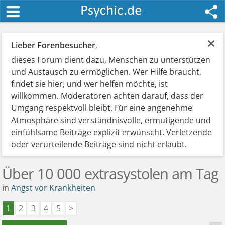
×
Lieber Forenbesucher
,
dieses Forum dient dazu, Menschen zu unterstützen
und Austausch zu ermöglichen. Wer Hilfe braucht,
findet sie hier, und wer helfen möchte, ist
willkommen. Moderatoren achten darauf, dass der
Umgang respektvoll bleibt. Für eine angenehme
Atmosphäre sind verständnisvolle, ermutigende und
einfühlsame Beiträge explizit erwünscht. Verletzende
oder verurteilende Beiträge sind nicht erlaubt.
Über 10 000 extrasystolen am Tag
in
Angst vor Krankheiten
1
2
3
4
5
>