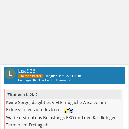
Lisa928
L
•
Mitglied
seit:
25.11.2018
Beiträge:
36
Danke:
5
Themen:
6
Zitat von la2la2:
Keine Sorge, da gibt es VIELE mögliche Ansätze um
Extrasystolen zu reduzieren.
Warte erstmal das Belastungs EKG und den Kardiologen
Termin am Freitag ab.......