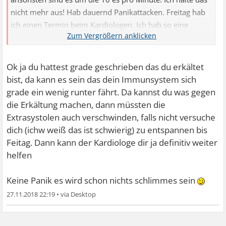
nicht mehr aus! Hab dauernd Panikattacken. Freitag hab
ich einen Termin beim Kardiologen. Ich hab so eine
wahnsinnige Angst
Ok ja du hattest grade geschrieben das du erkältet
bist, da kann es sein das dein Immunsystem sich
grade ein wenig runter fährt. Da kannst du was gegen
die Erkältung machen, dann müssten die
Extrasystolen auch verschwinden, falls nicht versuche
dich (ichw weiß das ist schwierig) zu entspannen bis
Feitag. Dann kann der Kardiologe dir ja definitiv weiter
helfen
Keine Panik es wird schon nichts schlimmes sein
27.11.2018 22:19
•