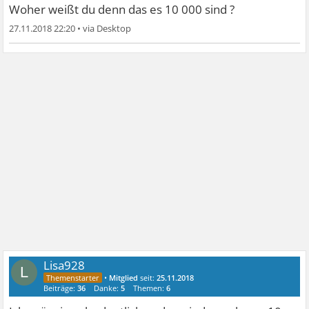
Woher weißt du denn das es 10 000 sind ?
27.11.2018 22:20
•
Lisa928
L
•
Mitglied
seit:
25.11.2018
Beiträge:
36
Danke:
5
Themen:
6