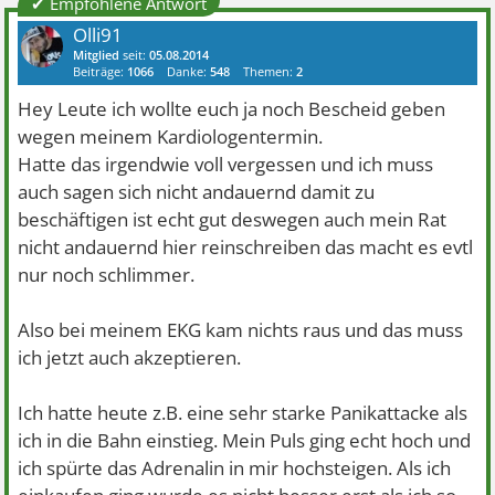
✔ Empfohlene Antwort
Olli91
Mitglied
seit:
05.08.2014
Beiträge:
1066
Danke:
548
Themen:
2
Hey Leute ich wollte euch ja noch Bescheid geben
wegen meinem Kardiologentermin.
Hatte das irgendwie voll vergessen und ich muss
auch sagen sich nicht andauernd damit zu
beschäftigen ist echt gut deswegen auch mein Rat
nicht andauernd hier reinschreiben das macht es evtl
nur noch schlimmer.
Also bei meinem EKG kam nichts raus und das muss
ich jetzt auch akzeptieren.
Ich hatte heute z.B. eine sehr starke Panikattacke als
ich in die Bahn einstieg. Mein Puls ging echt hoch und
ich spürte das Adrenalin in mir hochsteigen. Als ich