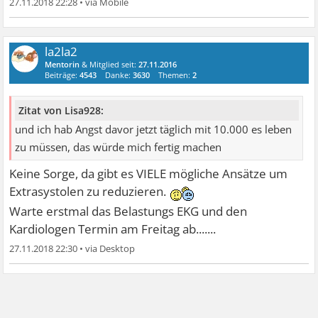
27.11.2018 22:28
•
la2la2
Mentorin
& Mitglied seit:
27.11.2016
Beiträge:
4543
Danke:
3630
Themen:
2
Zitat von Lisa928:
und ich hab Angst davor jetzt täglich mit 10.000 es leben
zu müssen, das würde mich fertig machen
Keine Sorge, da gibt es VIELE mögliche Ansätze um
Extrasystolen zu reduzieren.
Warte erstmal das Belastungs EKG und den
Kardiologen Termin am Freitag ab.......
27.11.2018 22:30
•