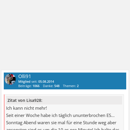
Olli91
Mitglied
seit:
05.08.2014
Beiträge:
1066
Danke:
548
Themen:
2
Zitat von Lisa928:
Ich kann nicht mehr!
Seit einer Woche habe ich täglich ununterbrochen ES...
Sonntag Abend waren sie mal für eine Stunde weg aber
ansonsten sind es um die 10 es pro Minute! Ich halte das