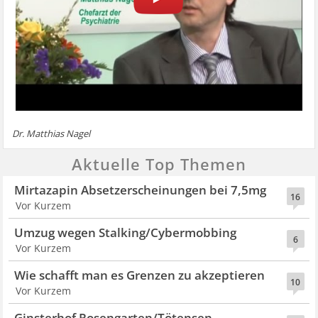
Dr. Matthias Nagel
Aktuelle Top Themen
Mirtazapin Absetzerscheinungen bei 7,5mg
16
Vor Kurzem
Umzug wegen Stalking/Cybermobbing
6
Vor Kurzem
Wie schafft man es Grenzen zu akzeptieren
10
Vor Kurzem
Ginsterhof Rosengarten/Tötensen