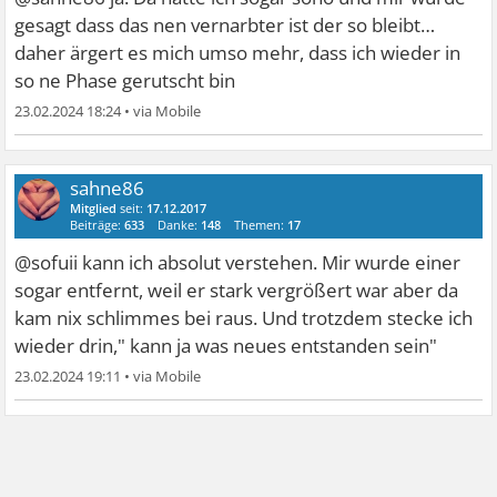
gesagt dass das nen vernarbter ist der so bleibt…
daher ärgert es mich umso mehr, dass ich wieder in
so ne Phase gerutscht bin
23.02.2024 18:24
•
sahne86
Mitglied
seit:
17.12.2017
Beiträge:
633
Danke:
148
Themen:
17
@sofuii kann ich absolut verstehen. Mir wurde einer
sogar entfernt, weil er stark vergrößert war aber da
kam nix schlimmes bei raus. Und trotzdem stecke ich
wieder drin," kann ja was neues entstanden sein"
23.02.2024 19:11
•