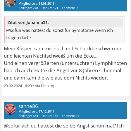
Mitglied
seit:
31.08.2016
Beiträge:
278
Danke:
121
Themen:
9
Zitat von Johanna31:
@sofuii was hattest du sonst für Symptome wenn ich
fragen darf ?
Mein Körper kam mir noch mit Schluckbeschwerden
und leichten Nachtschweiß um die Ecke...
Und einen vergrößerten (untersuchten) Lymphknoten
hab ich auch. Hatte die Angst vor 8 Jahren schonmal
und dann kam die wie aus dem Nichts wieder.
23.02.2024 16:23
•
sahne86
Mitglied
seit:
17.12.2017
Beiträge:
633
Danke:
148
Themen:
17
@sofuii ach du hattest die selbe Angst schon mal? Ich