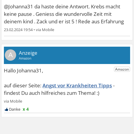
@Johanna31 da haste deine Antwort. Krebs macht
keine pause . Geniess die wundervolle Zeit mit
deinem kind . Zack und er ist 5 ! Rede aus Erfahrung
23.02.2024 19:54
•
A
Angst vor Krankheiten Tipps
x 4