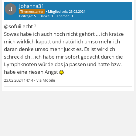
Johanna31
J
•
Mitglied
seit:
23.02.2024
Beiträge:
5
Danke:
1
Themen:
1
@sofuii echt ?
Sowas habe ich auch noch nicht gehört … ich kratze
mich wirklich kaputt und natürlich umso mehr ich
daran denke umso mehr juckt es. Es ist wirklich
schrecklich .. ich habe mir sofort gedacht durch die
Lymphknoten würde das ja passen und hatte bzw.
habe eine riesen Angst
23.02.2024 14:14
•