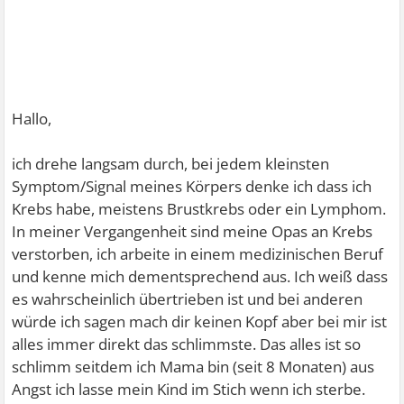
Hallo,
ich drehe langsam durch, bei jedem kleinsten
Symptom/Signal meines Körpers denke ich dass ich
Krebs habe, meistens Brustkrebs oder ein Lymphom.
In meiner Vergangenheit sind meine Opas an Krebs
verstorben, ich arbeite in einem medizinischen Beruf
und kenne mich dementsprechend aus. Ich weiß dass
es wahrscheinlich übertrieben ist und bei anderen
würde ich sagen mach dir keinen Kopf aber bei mir ist
alles immer direkt das schlimmste. Das alles ist so
schlimm seitdem ich Mama bin (seit 8 Monaten) aus
Angst ich lasse mein Kind im Stich wenn ich sterbe.