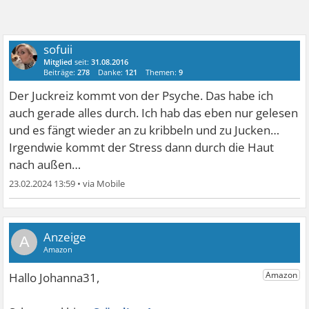
sofuii
Mitglied
seit:
31.08.2016
Beiträge:
278
Danke:
121
Themen:
9
Der Juckreiz kommt von der Psyche. Das habe ich
auch gerade alles durch. Ich hab das eben nur gelesen
und es fängt wieder an zu kribbeln und zu Jucken…
Irgendwie kommt der Stress dann durch die Haut
nach außen…
23.02.2024 13:59
•
A