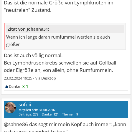
Das ist die normale Größe von Lymphknoten im
"neutralen" Zustand.
Zitat von Johanna31:
Wenn ich lange daran rumfummel werden sie auch
größer
Das ist auch völlig normal.
Bei Lymphdrüsenkrebs schwellen sie auf Golfball
oder Eigröße an, von allein, ohne Rumfummeln.
23.02.2024 19:25
•
x 1
sofuii
Mitglied
seit:
31.08.2016
Beiträge:
278
Danke:
121
Themen:
9
@sahne86 das sagt mir mein Kopf auch immer: „kann
sich ja was geändert haben!“