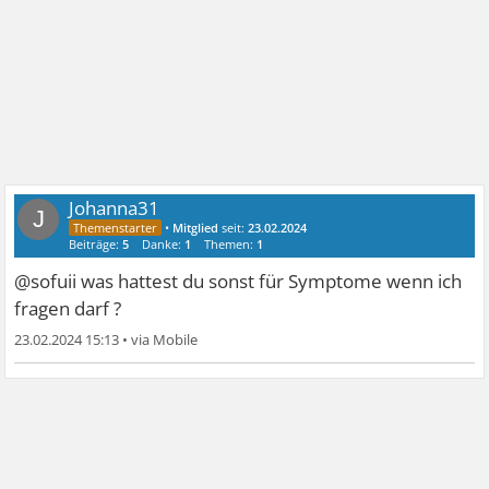
Johanna31
J
•
Mitglied
seit:
23.02.2024
Beiträge:
5
Danke:
1
Themen:
1
@sofuii was hattest du sonst für Symptome wenn ich
fragen darf ?
23.02.2024 15:13
•