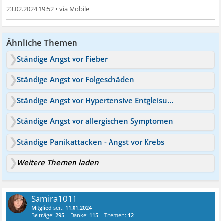
23.02.2024 19:52
•
Ähnliche Themen
Ständige Angst vor Fieber
Ständige Angst vor Folgeschäden
Ständige Angst vor Hypertensive Entgleisung
Ständige Angst vor allergischen Symptomen
Ständige Panikattacken - Angst vor Krebs
Weitere Themen laden
Samira1011
Mitglied
seit:
11.01.2024
Beiträge:
295
Danke:
115
Themen:
12