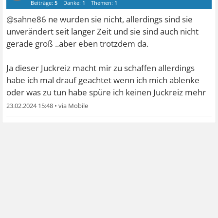
Beiträge:
5
Danke:
1
Themen:
1
@sahne86 ne wurden sie nicht, allerdings sind sie
unverändert seit langer Zeit und sie sind auch nicht
gerade groß ..aber eben trotzdem da.
Ja dieser Juckreiz macht mir zu schaffen allerdings
habe ich mal drauf geachtet wenn ich mich ablenke
oder was zu tun habe spüre ich keinen Juckreiz mehr
23.02.2024 15:48
•