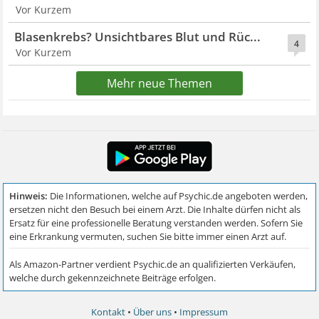
Vor Kurzem
Blasenkrebs? Unsichtbares Blut und Rüc...
4
Vor Kurzem
Mehr neue Themen
Kontakt
•
Über uns
•
Impressum