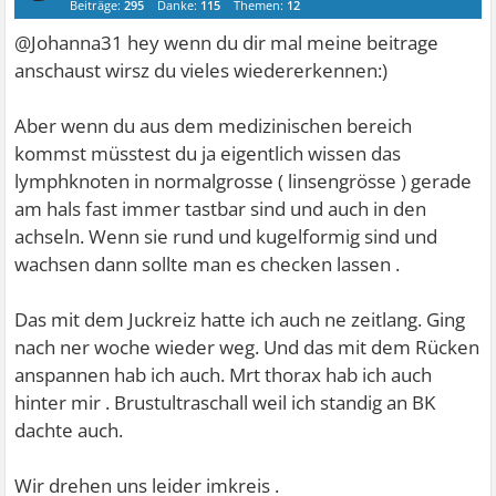
Beiträge:
295
Danke:
115
Themen:
12
@Johanna31 hey wenn du dir mal meine beitrage
anschaust wirsz du vieles wiedererkennen:)
Aber wenn du aus dem medizinischen bereich
kommst müsstest du ja eigentlich wissen das
lymphknoten in normalgrosse ( linsengrösse ) gerade
am hals fast immer tastbar sind und auch in den
achseln. Wenn sie rund und kugelformig sind und
wachsen dann sollte man es checken lassen .
Das mit dem Juckreiz hatte ich auch ne zeitlang. Ging
nach ner woche wieder weg. Und das mit dem Rücken
anspannen hab ich auch. Mrt thorax hab ich auch
hinter mir . Brustultraschall weil ich standig an BK
dachte auch.
Wir drehen uns leider imkreis .