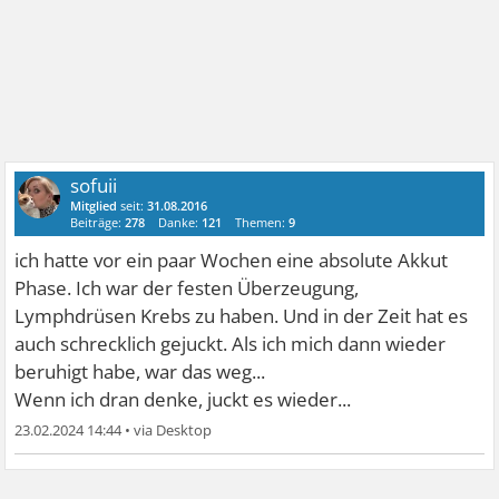
sofuii
Mitglied
seit:
31.08.2016
Beiträge:
278
Danke:
121
Themen:
9
ich hatte vor ein paar Wochen eine absolute Akkut
Phase. Ich war der festen Überzeugung,
Lymphdrüsen Krebs zu haben. Und in der Zeit hat es
auch schrecklich gejuckt. Als ich mich dann wieder
beruhigt habe, war das weg...
Wenn ich dran denke, juckt es wieder...
23.02.2024 14:44
•