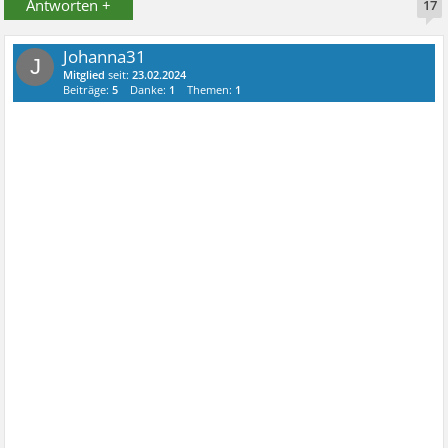
Antworten +
17
Johanna31
J
Mitglied
seit:
23.02.2024
Beiträge:
5
Danke:
1
Themen:
1