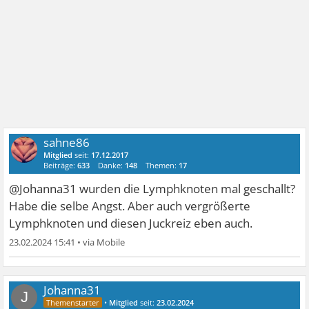
sahne86
Mitglied
seit:
17.12.2017
Beiträge:
633
Danke:
148
Themen:
17
@Johanna31 wurden die Lymphknoten mal geschallt?
Habe die selbe Angst. Aber auch vergrößerte
Lymphknoten und diesen Juckreiz eben auch.
23.02.2024 15:41
•
Johanna31
J
•
Mitglied
seit:
23.02.2024