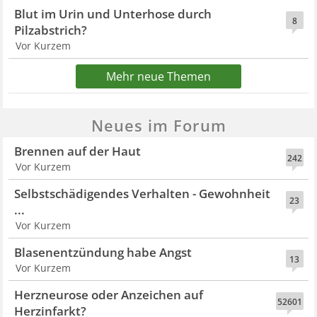
Blut im Urin und Unterhose durch
8
Pilzabstrich?
Vor Kurzem
Mehr neue Themen
Neues im Forum
Brennen auf der Haut
242
Vor Kurzem
Selbstschädigendes Verhalten - Gewohnheit
23
...
Vor Kurzem
Blasenentzündung habe Angst
13
Vor Kurzem
Herzneurose oder Anzeichen auf
52601
Herzinfarkt?