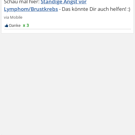
Ständige Angst vor
Lymphom/Brustkrebs
x 3