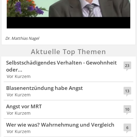
Dr. Matthias Nagel
Aktuelle Top Themen
Selbstschädigendes Verhalten - Gewohnheit
23
oder...
Vor Kurzem
Blasenentzündung habe Angst
13
Vor Kurzem
Angst vor MRT
10
Vor Kurzem
Wer wie was? Wahrnehmung und Vergleich
6
Vor Kurzem