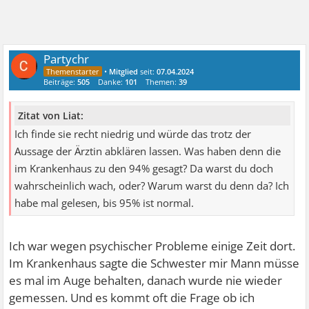
Partychr
•
Mitglied
seit:
07.04.2024
Beiträge:
505
Danke:
101
Themen:
39
Zitat von Liat:
Ich finde sie recht niedrig und würde das trotz der
Aussage der Ärztin abklären lassen. Was haben denn die
im Krankenhaus zu den 94% gesagt? Da warst du doch
wahrscheinlich wach, oder? Warum warst du denn da? Ich
habe mal gelesen, bis 95% ist normal.
Ich war wegen psychischer Probleme einige Zeit dort.
Im Krankenhaus sagte die Schwester mir Mann müsse
es mal im Auge behalten, danach wurde nie wieder
gemessen. Und es kommt oft die Frage ob ich