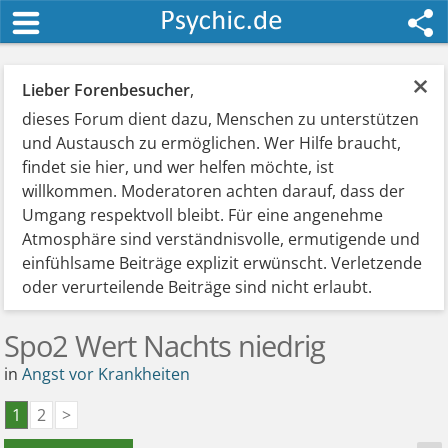
×
Lieber Forenbesucher
,
dieses Forum dient dazu, Menschen zu unterstützen
und Austausch zu ermöglichen. Wer Hilfe braucht,
findet sie hier, und wer helfen möchte, ist
willkommen. Moderatoren achten darauf, dass der
Umgang respektvoll bleibt. Für eine angenehme
Atmosphäre sind verständnisvolle, ermutigende und
einfühlsame Beiträge explizit erwünscht. Verletzende
oder verurteilende Beiträge sind nicht erlaubt.
Spo2 Wert Nachts niedrig
in
Angst vor Krankheiten
1
2
>