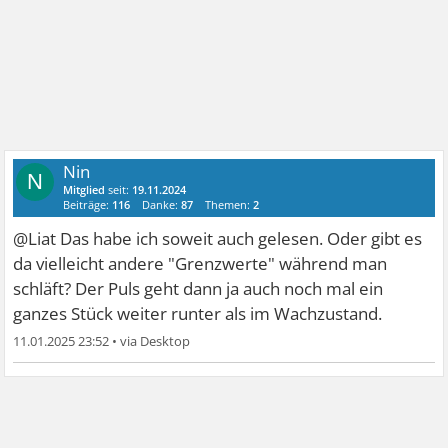
Nin
N
Mitglied
seit:
19.11.2024
Beiträge:
116
Danke:
87
Themen:
2
@Liat Das habe ich soweit auch gelesen. Oder gibt es
da vielleicht andere "Grenzwerte" während man
schläft? Der Puls geht dann ja auch noch mal ein
ganzes Stück weiter runter als im Wachzustand.
11.01.2025 23:52
•