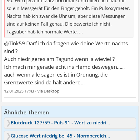
80. Wird jetzt im März nochmal kontrolliert. Ich hab mir
so ein Messgerät für den Finger geholt. Ein Pulsoxymeter.
Nachts hab ich zwar die Uhr um, aber diese Messungen
sind auf keinen Fall genau. Die bewerte ich nicht.
Tagsüber hab ich normale Werte. ...
@Tink59 Darf ich da fragen wie deine Werte nachts
sind ?
Auch niedrigeres am Tagund wenn ja wieviel ?
Ich mach mir gerade echt ins Hemd deswegen…..,
auch wenn alle sagen es ist in Ordnung, die
Grenzwerte sind da halt andere…
12.01.2025 17:43
•
Ähnliche Themen
Blutdruck 127/59 - Puls 91 - Wert zu niedrig?
Glucose Wert niedrig bei 45 - Normbereich ist 70 - 110