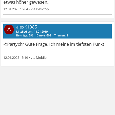
etwas höher gewesen…
12.01.2025 15:04
•
alexK1985
A
Mitglied
seit:
18.01.2019
Beiträge:
596
Danke:
608
Themen:
8
@Partychr Gute Frage. Ich meine im tiefsten Punkt
12.01.2025 15:19
•