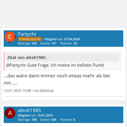
Partychr
•
Mitglied
seit:
07.04.2024
Beiträge:
505
Danke:
101
Themen:
39
Zitat von alexK1985:
@Partychr Gute Frage. Ich meine im tiefsten Punkt
…das wäre dann immer noch etwas mehr als bei
mir…..
12.01.2025 15:48
•
alexK1985
A
Mitglied
seit:
18.01.2019
Beiträge:
596
Danke:
608
Themen:
8