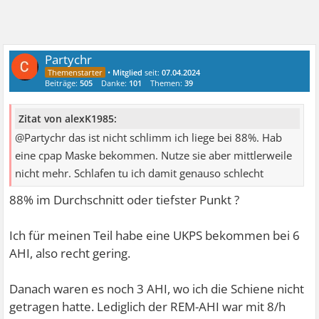
Partychr
•
Mitglied
seit:
07.04.2024
Beiträge:
505
Danke:
101
Themen:
39
Zitat von alexK1985:
@Partychr das ist nicht schlimm ich liege bei 88%. Hab
eine cpap Maske bekommen. Nutze sie aber mittlerweile
nicht mehr. Schlafen tu ich damit genauso schlecht
88% im Durchschnitt oder tiefster Punkt ?
Ich für meinen Teil habe eine UKPS bekommen bei 6
AHI, also recht gering.
Danach waren es noch 3 AHI, wo ich die Schiene nicht
getragen hatte. Lediglich der REM-AHI war mit 8/h