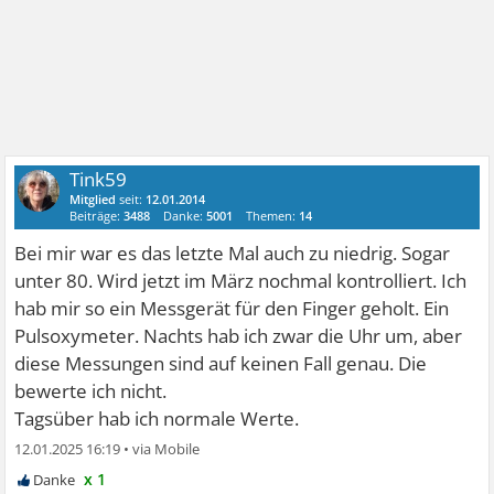
Tink59
Mitglied
seit:
12.01.2014
Beiträge:
3488
Danke:
5001
Themen:
14
Bei mir war es das letzte Mal auch zu niedrig. Sogar
unter 80. Wird jetzt im März nochmal kontrolliert. Ich
hab mir so ein Messgerät für den Finger geholt. Ein
Pulsoxymeter. Nachts hab ich zwar die Uhr um, aber
diese Messungen sind auf keinen Fall genau. Die
bewerte ich nicht.
Tagsüber hab ich normale Werte.
12.01.2025 16:19
•
x 1