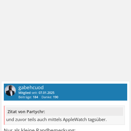
gabehcuod
Mitglied
seit:
07.01.2025
Beiträge:
184
Danke:
190
Zitat von Partychr:
und zuvor teils auch mittels AppleWatch tagsüber.
Nur als kleine Randbemerkung: