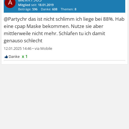
A
Mitglied
seit:
18.01.2019
Beiträge:
596
Danke:
608
Themen:
8
@Partychr das ist nicht schlimm ich liege bei 88%. Hab
eine cpap Maske bekommen. Nutze sie aber
mittlerweile nicht mehr. Schlafen tu ich damit
genauso schlecht
12.01.2025 14:46
•
x 1