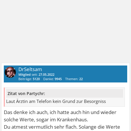
DrSeltsam
Mitglied
seit:
27.05.2022
Beiträge:
5120
Danke:
9945
Themen:
22
Zitat von Partychr:
Laut Ärztin am Telefon kein Grund zur Besorgniss
Das denke ich auch, ich hatte auch hin und wieder
solche Werte, sogar im Krankenhaus.
Du atmest vermutlich sehr flach. Solange die Werte