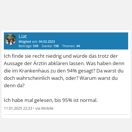
Liat
Mitglied
seit:
04.02.2023
Beiträge:
549
Danke:
198
Themen:
44
Ich finde sie recht niedrig und würde das trotz der
Aussage der Ärztin abklären lassen. Was haben denn
die im Krankenhaus zu den 94% gesagt? Da warst du
doch wahrscheinlich wach, oder? Warum warst du
denn da?
Ich habe mal gelesen, bis 95% ist normal.
11.01.2025 22:23
•