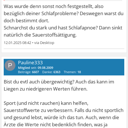
Was wurde denn sonst noch festgestellt, also
bezüglich deiner Schlafprobleme? Deswegen warst du
doch bestimmt dort.
Schnarchst du stark und hast Schlafapnoe? Dann sinkt
natürlich die Sauerstoffsättigung.
12.01.2025 08:42
•
Pauline333
P
Mitglied
seit:
09.08.2009
Beiträge:
6607
Danke:
6363
Themen:
18
Bist du evtl auch übergewichtig? Auch das kann im
Liegen zu niedrigeren Werten führen.
Sport (und nicht rauchen) kann helfen,
Sauerstoffwerte zu verbessern. Falls du nicht sportlich
und gesund lebst, würde ich das tun. Auch, wenn die
Ärzte die Werte nicht bedenklich finden, was ja