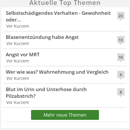
Aktuelle Top Themen
Selbstschädigendes Verhalten - Gewohnheit
23
oder...
Vor Kurzem
Blasenentzündung habe Angst
13
Vor Kurzem
Angst vor MRT
10
Vor Kurzem
Wer wie was? Wahrnehmung und Vergleich
6
Vor Kurzem
Blut im Urin und Unterhose durch
8
Pilzabstrich?
Vor Kurzem
Mehr neue Themen