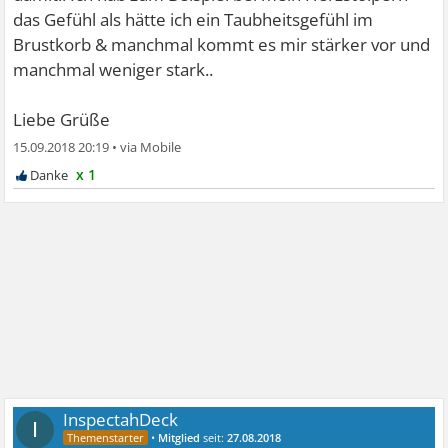
das Gefühl als hätte ich ein Taubheitsgefühl im
Brustkorb & manchmal kommt es mir stärker vor und
manchmal weniger stark..
Liebe Grüße
15.09.2018 20:19
•
x 1
InspectahDeck
I
•
Mitglied
seit:
27.08.2018