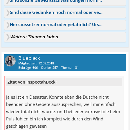
Sind solche Gewichtsschwankungen normal?
Sind diese Gedanken noch normal oder verrückt?
Herzaussetzer normal oder gefährlich? Ursachen & Symptome
Weitere Themen laden
Blueblack
Mitglied
seit:
12.08.2018
Beiträge:
606
Danke:
257
Themen:
31
Zitat von InspectahDeck:
Ja es ist ein Desaster. Konnte eben die Dusche nicht
beenden ohne Gebete auszusprechen, weil mir einfach
wieder total dicht wurde. und bei jeder extrasystole beim
Puls fühlen bin ich komplett wie durch den Wind
geschlagen gewesen