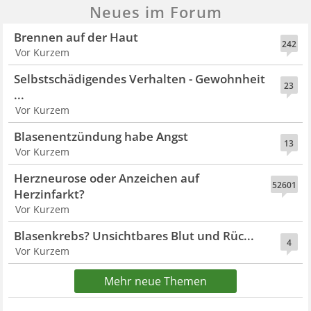
Neues im Forum
Brennen auf der Haut
242
Vor Kurzem
Selbstschädigendes Verhalten - Gewohnheit
23
...
Vor Kurzem
Blasenentzündung habe Angst
13
Vor Kurzem
Herzneurose oder Anzeichen auf
52601
Herzinfarkt?
Vor Kurzem
Blasenkrebs? Unsichtbares Blut und Rüc...
4
Vor Kurzem
Mehr neue Themen