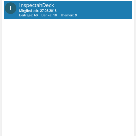
InspectahDeck
I
Mitglied
seit:
27.08.2018
Beiträge:
60
Danke:
10
Themen:
9