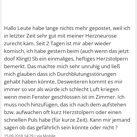
Hallo Leute habe lange nichts mehr gepostet, weil ich
in letzter Zeit sehr gut mit meiner Herzneurose
zurecht kam. Seit 2 Tagen ist mir aber wieder
komisch, ich habe gestern beim (auch wenn das jetzt
doof Klingt) Sb ein einmaliges, heftiges Herzstolpern
bemerkt. Das machte mich sehr unruhig und ließ
mich glauben dass ich Durchblutungsstörungen
gehabt haben könnte, Desweiteren kommt es mir
immer so vor als würde ich schlecht Luft kriegen
wenn mein Fenster geschlossen ist im Zimmer. Ich
muss noch hinzufügen, das ich nach dem aufstehen
bzw. aufwachen oft kurz Herzstolpern oder einen
schnellen Puls habe (für kurze Zeit). Kann mir jemand
sagen ob das gefährlich sein könnte oder nicht ?
15.09.2018 14:29
•