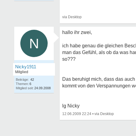
hallo ihr zwei,
N
ich habe genau die gleichen Besc
man das Gefühl, als ob da was hart
so???
Nicky1911
Mitglied
Das beruhigt mich, dass das auch 
Beiträge:
42
Themen:
6
kommt von den Verspannungen we
Mitglied seit:
24.09.2008
lg Nicky
12.06.2009 22:24
•