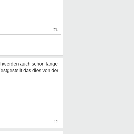
#1
eschwerden auch schon lange
estgestellt das dies von der
#2