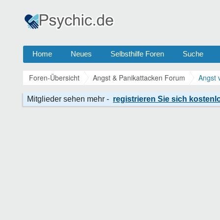
Home
Neues
Selbsthilfe Foren
Suche
Foren-Übersicht
Angst & Panikattacken Forum
Angst 