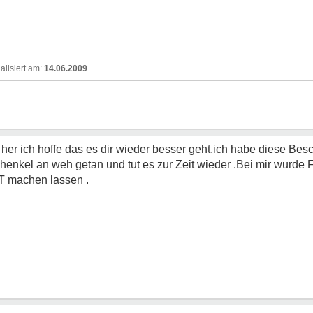
14.06.2009
 her ich hoffe das es dir wieder besser geht,ich habe diese B
enkel an weh getan und tut es zur Zeit wieder .Bei mir wurde F
 machen lassen .