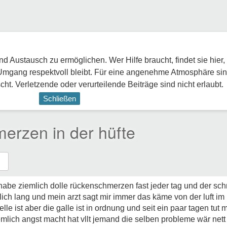
 Austausch zu ermöglichen. Wer Hilfe braucht, findet sie hier,
Umgang respektvoll bleibt. Für eine angenehme Atmosphäre sin
ht. Verletzende oder verurteilende Beiträge sind nicht erlaubt.
Schließen
rzen in der hüfte
 habe ziemlich dolle rückenschmerzen fast jeder tag und der schm
lich lang und mein arzt sagt mir immer das käme von der luft i
lle ist aber die galle ist in ordnung und seit ein paar tagen tut 
mlich angst macht hat vllt jemand die selben probleme wär ne