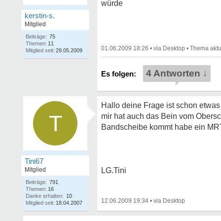
würde
kerstin-s.
Mitglied
Beiträge:
75
Themen:
11
01.06.2009 18:26
•
•
Mitglied seit:
29.05.2009
4 Antworten ↓
Hallo deine Frage ist schon etwas
T
mir hat auch das Bein vom Obersch
Bandscheibe kommt habe ein MRT
Tini67
Mitglied
LG.Tini
Beiträge:
791
Themen:
16
Danke erhalten:
10
12.06.2009 19:34
•
Mitglied seit:
18.04.2007