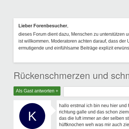
Lieber Forenbesucher
,
dieses Forum dient dazu, Menschen zu unterstützen und
ist willkommen. Moderatoren achten darauf, dass der 
ermutigende und einfühlsame Beiträge explizit erwünsc
Rückenschmerzen und schme
Als Gast antworten +
hallo erstmal ich bin neu hier und
K
richtung galle und das schon ziem
das die luft immer an der selben ste
hüftknochen weh was mir auch zie