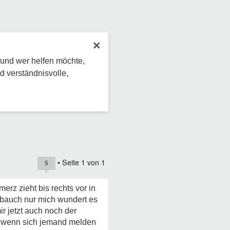
×
 und wer helfen möchte,
d verständnisvolle,
• Seite
1
von
1
5
erz zieht bis rechts vor in
m bauch nur mich wundert es
mir jetzt auch noch der
tt wenn sich jemand melden