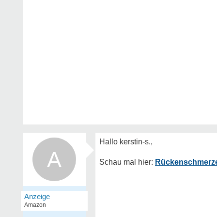
A
Rückenschmerzen