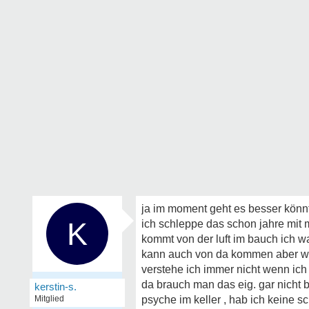
ja im moment geht es besser könnte
K
ich schleppe das schon jahre mit m
kommt von der luft im bauch ich 
kann auch von da kommen aber wa
verstehe ich immer nicht wenn ic
da brauch man das eig. gar nicht b
kerstin-s.
Mitglied
psyche im keller , hab ich keine s