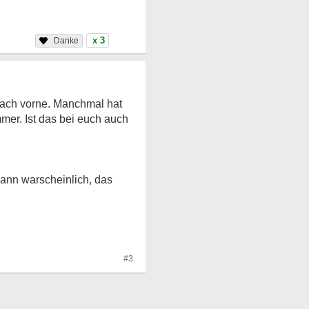
x 3
nach vorne. Manchmal hat
mmer. Ist das bei euch auch
dann warscheinlich, das
#3