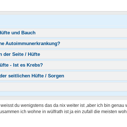
Hüfte und Bauch
eine Autoimmunerkrankung?
der Seite / Hüfte
fte - Ist es Krebs?
r seitlichen Hüfte / Sorgen
 weisst du wenigstens das da nix weiter ist ,aber ich bin genau
usammen ich wohne in wülfrath ist ja ein zufall die meisten woh