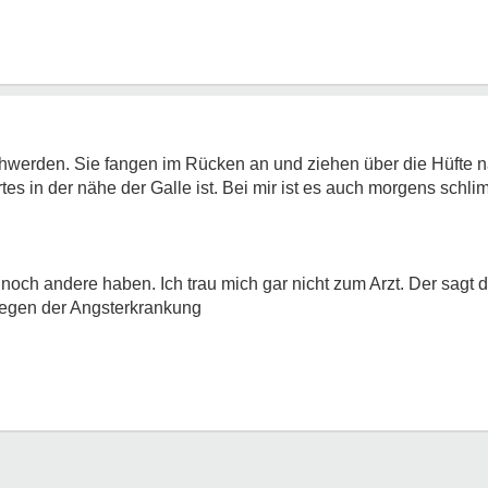
hwerden. Sie fangen im Rücken an und ziehen über die Hüfte 
es in der nähe der Galle ist. Bei mir ist es auch morgens schli
noch andere haben. Ich trau mich gar nicht zum Arzt. Der sagt 
gen der Angsterkrankung