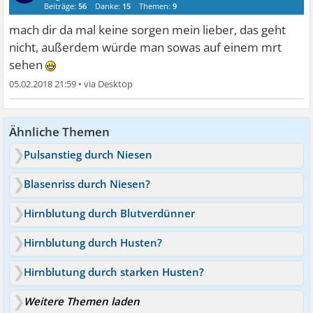
Beiträge:
56
Danke:
15
Themen:
9
mach dir da mal keine sorgen mein lieber, das geht
nicht, außerdem würde man sowas auf einem mrt
sehen
05.02.2018 21:59
•
Ähnliche Themen
Pulsanstieg durch Niesen
Blasenriss durch Niesen?
Hirnblutung durch Blutverdünner
Hirnblutung durch Husten?
Hirnblutung durch starken Husten?
Weitere Themen laden