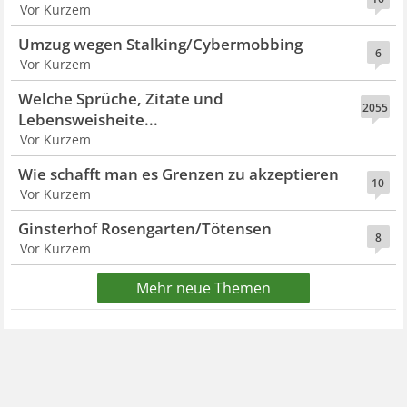
Vor Kurzem
Umzug wegen Stalking/Cybermobbing
6
Vor Kurzem
Welche Sprüche, Zitate und
2055
Lebensweisheite...
Vor Kurzem
Wie schafft man es Grenzen zu akzeptieren
10
Vor Kurzem
Ginsterhof Rosengarten/Tötensen
8
Vor Kurzem
Mehr neue Themen