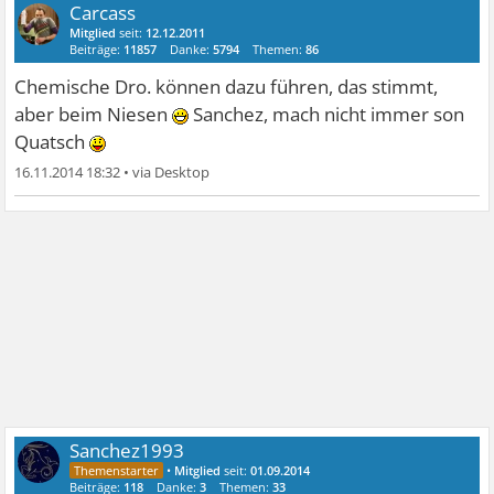
Carcass
Mitglied
seit:
12.12.2011
Beiträge:
11857
Danke:
5794
Themen:
86
Chemische Dro. können dazu führen, das stimmt,
aber beim Niesen
Sanchez, mach nicht immer son
Quatsch
16.11.2014 18:32
•
Sanchez1993
•
Mitglied
seit:
01.09.2014
Beiträge:
118
Danke:
3
Themen:
33