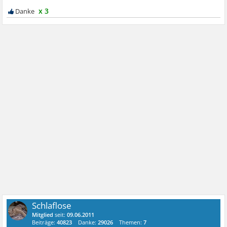
x 3
Schlaflose
Mitglied
seit:
09.06.2011
Beiträge:
40823
Danke:
29026
Themen:
7