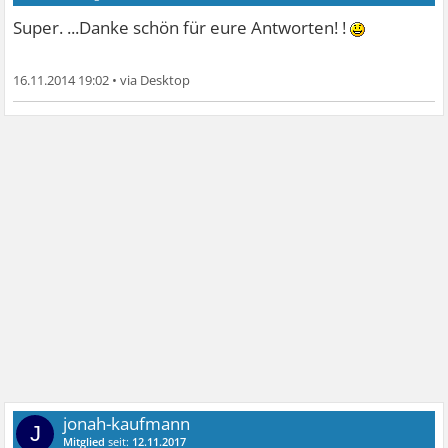
Super. ...Danke schön für eure Antworten! !
16.11.2014 19:02
•
jonah-kaufmann
J
Mitglied
seit:
12.11.2017