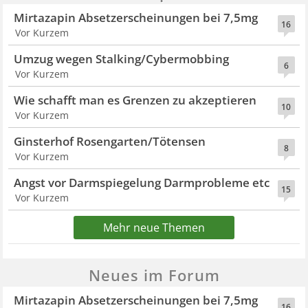
Mirtazapin Absetzerscheinungen bei 7,5mg
16
Vor Kurzem
Umzug wegen Stalking/Cybermobbing
6
Vor Kurzem
Wie schafft man es Grenzen zu akzeptieren
10
Vor Kurzem
Ginsterhof Rosengarten/Tötensen
8
Vor Kurzem
Angst vor Darmspiegelung Darmprobleme etc
15
Vor Kurzem
Mehr neue Themen
Neues im Forum
Mirtazapin Absetzerscheinungen bei 7,5mg
16