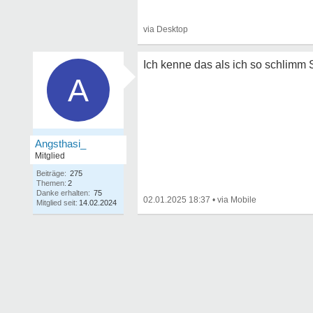
Ich kenne das als ich so schlimm
A
Angsthasi_
Mitglied
Beiträge:
275
Themen:
2
Danke erhalten:
75
02.01.2025 18:37
•
Mitglied seit:
14.02.2024