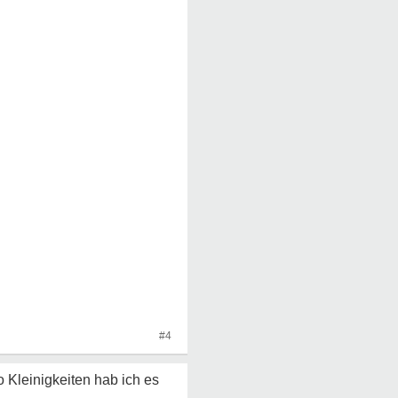
#4
 Kleinigkeiten hab ich es