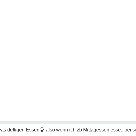
as deftigen Essen
🥲
also wenn ich zb Mittagessen esse.. bei so