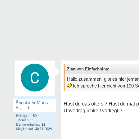
Zitat von Einfachnina:
Hallo zusammen, gibt es hier jem
Ich spreche hier nicht von 100 S
ÄngstlicheMaus
Hast du das öfters ? Hast du mal 
Mitglied
Unverträglichkeit vorliegt ?
Beiträge:
150
Themen:
11
Danke erhalten:
92
Mitglied seit:
30.11.2024