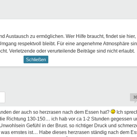
 Austausch zu ermöglichen. Wer Hilfe braucht, findet sie hier,
Umgang respektvoll bleibt. Für eine angenehme Atmosphäre sin
ht. Verletzende oder verurteilende Beiträge sind nicht erlaubt.
Schließen
3
manden der auch so herzrasen nach dem Essen hat?
Ich sprec
die Richtung 130-150… ich hab vor ca 1-2 Stunden gegessen u
nwohlsein Gefühl in der Brust. so richtiger Druck und schme
t was ernstes ist… Habe dieses herzrasen ständig nach dem Es