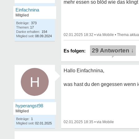
mehr essen so blöd wie das klingt
Einfachnina
Mitglied
Beiträge:
373
Themen:
17
Danke erhalten:
154
02.01.2025 18:32
•
•
Mitglied seit:
08.09.2024
29 Antworten ↓
Hallo Einfachnina,
H
was hast du den gegessen wenn ic
hyperangst98
Mitglied
Beiträge:
1
02.01.2025 18:35
•
Mitglied seit:
02.01.2025