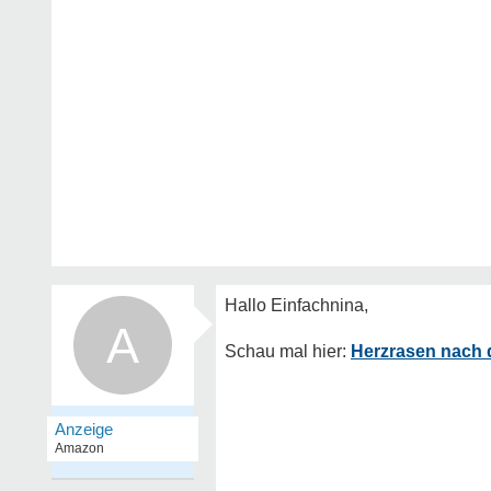
A
Herzrasen nach