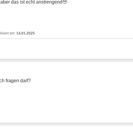
 aber das ist echt anstrengend
🥹
14.01.2025
h fragen darf?