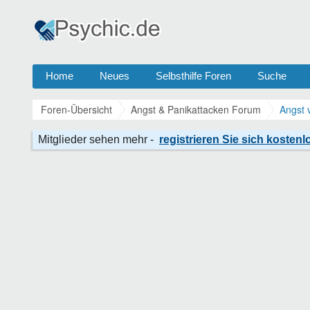
Home
Neues
Selbsthilfe Foren
Suche
Foren-Übersicht
Angst & Panikattacken Forum
Angst 