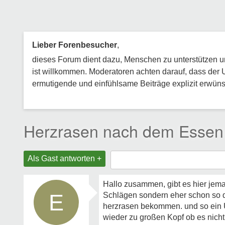
Lieber Forenbesucher
,
dieses Forum dient dazu, Menschen zu unterstützen und
ist willkommen. Moderatoren achten darauf, dass der 
ermutigende und einfühlsame Beiträge explizit erwünsc
Herzrasen nach dem Essen
Als Gast antworten +
Hallo zusammen, gibt es hier je
E
Schlägen sondern eher schon so 
herzrasen bekommen. und so ein U
wieder zu großen Kopf ob es nich