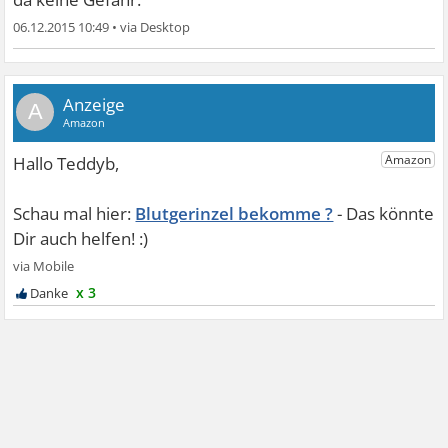
06.12.2015 10:49
•
A
Blutgerinzel bekomme ?
x 3