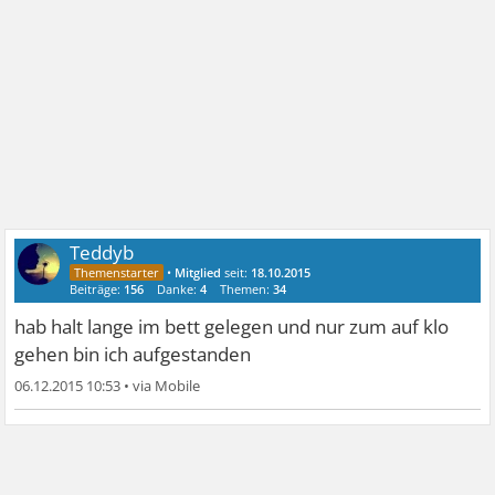
Teddyb
•
Mitglied
seit:
18.10.2015
Beiträge:
156
Danke:
4
Themen:
34
hab halt lange im bett gelegen und nur zum auf klo
gehen bin ich aufgestanden
06.12.2015 10:53
•