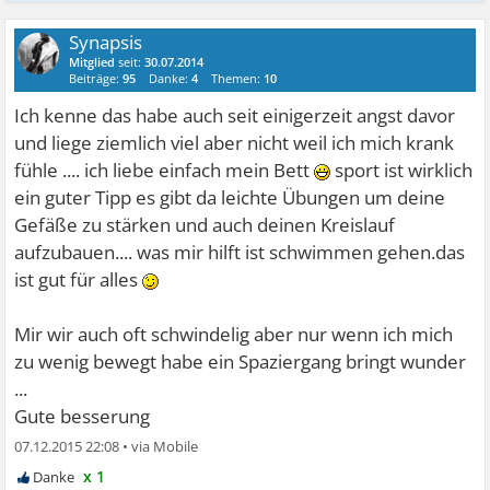
Synapsis
Mitglied
seit:
30.07.2014
Beiträge:
95
Danke:
4
Themen:
10
Ich kenne das habe auch seit einigerzeit angst davor
und liege ziemlich viel aber nicht weil ich mich krank
fühle .... ich liebe einfach mein Bett
sport ist wirklich
ein guter Tipp es gibt da leichte Übungen um deine
Gefäße zu stärken und auch deinen Kreislauf
aufzubauen.... was mir hilft ist schwimmen gehen.das
ist gut für alles
Mir wir auch oft schwindelig aber nur wenn ich mich
zu wenig bewegt habe ein Spaziergang bringt wunder
...
Gute besserung
07.12.2015 22:08
•
x 1