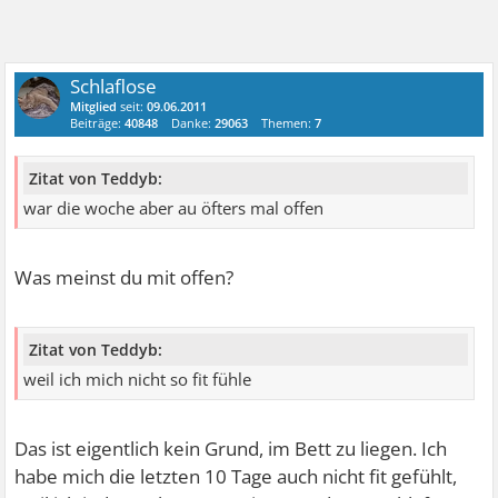
Schlaflose
Mitglied
seit:
09.06.2011
Beiträge:
40848
Danke:
29063
Themen:
7
Zitat von Teddyb:
war die woche aber au öfters mal offen
Was meinst du mit offen?
Zitat von Teddyb:
weil ich mich nicht so fit fühle
Das ist eigentlich kein Grund, im Bett zu liegen. Ich
habe mich die letzten 10 Tage auch nicht fit gefühlt,