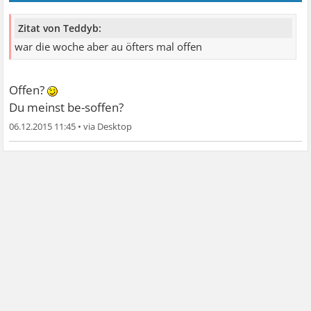
Zitat von Teddyb:
war die woche aber au öfters mal offen
Offen?
Du meinst be-soffen?
06.12.2015 11:45
•