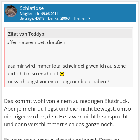
Schlaflose
Mitglied
seit:
09.06.2011
Beiträge:
40848
Danke:
29063
Themen:
7
Zitat von Teddyb:
offen - ausem bett draußen
jaaa mir wird immer total schwindelig wen ich aufstehe
und ich bin so erschöpft
muss ich angst vor einer lungenimbulie haben ?
Das kommt wohl von einem zu niedrigen Blutdruck.
Aber je mehr du liegst und dich nicht bewegst, umso
niedriger wird er, dein Herz wird nicht beansprucht
und dann verschlimmert sich das ganze noch.
Es wäre ganz wichtig, dass du anfängst, Sport zu