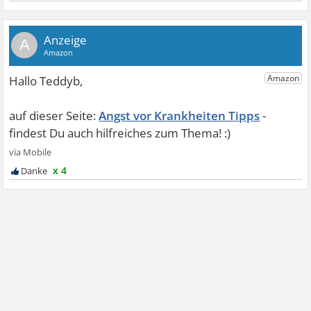
A
Angst vor Krankheiten Tipps
x 4