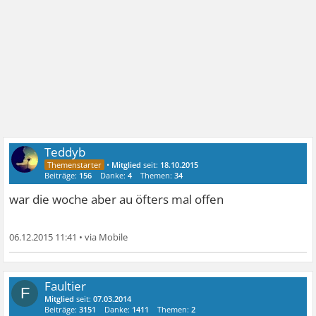
Teddyb
•
Mitglied
seit:
18.10.2015
Beiträge:
156
Danke:
4
Themen:
34
war die woche aber au öfters mal offen
06.12.2015 11:41
•
Faultier
F
Mitglied
seit:
07.03.2014
Beiträge:
3151
Danke:
1411
Themen:
2