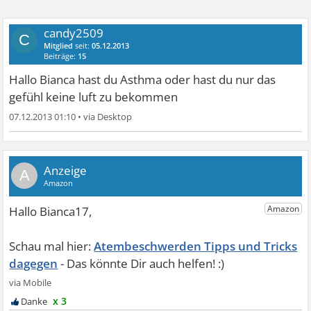
candy2509
C
Mitglied
seit:
05.12.2013
Beiträge:
15
Hallo Bianca hast du Asthma oder hast du nur das
gefühl keine luft zu bekommen
07.12.2013 01:10
•
A
Atembeschwerden Tipps und Tricks
dagegen
x 3