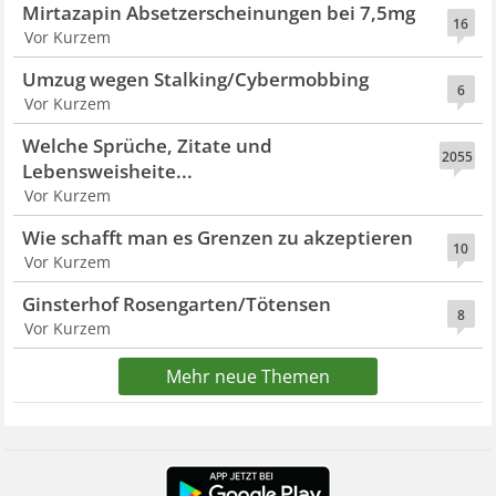
Mirtazapin Absetzerscheinungen bei 7,5mg
16
Vor Kurzem
Umzug wegen Stalking/Cybermobbing
6
Vor Kurzem
Welche Sprüche, Zitate und
2055
Lebensweisheite...
Vor Kurzem
Wie schafft man es Grenzen zu akzeptieren
10
Vor Kurzem
Ginsterhof Rosengarten/Tötensen
8
Vor Kurzem
Mehr neue Themen