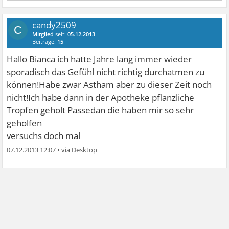
candy2509
C
Mitglied
seit:
05.12.2013
Beiträge:
15
Hallo Bianca ich hatte Jahre lang immer wieder
sporadisch das Gefühl nicht richtig durchatmen zu
können!Habe zwar Astham aber zu dieser Zeit noch
nicht!Ich habe dann in der Apotheke pflanzliche
Tropfen geholt Passedan die haben mir so sehr
geholfen
versuchs doch mal
07.12.2013 12:07
•