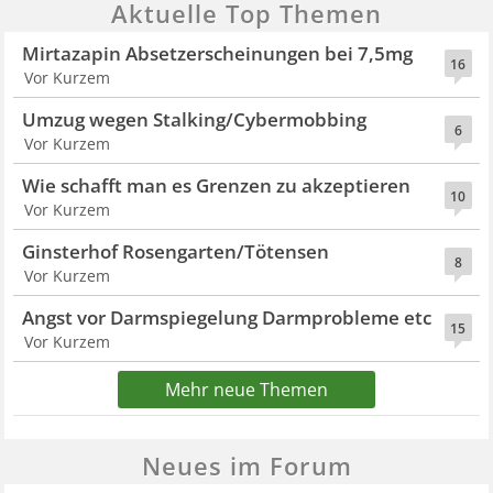
Aktuelle Top Themen
Mirtazapin Absetzerscheinungen bei 7,5mg
16
Vor Kurzem
Umzug wegen Stalking/Cybermobbing
6
Vor Kurzem
Wie schafft man es Grenzen zu akzeptieren
10
Vor Kurzem
Ginsterhof Rosengarten/Tötensen
8
Vor Kurzem
Angst vor Darmspiegelung Darmprobleme etc
15
Vor Kurzem
Mehr neue Themen
Neues im Forum