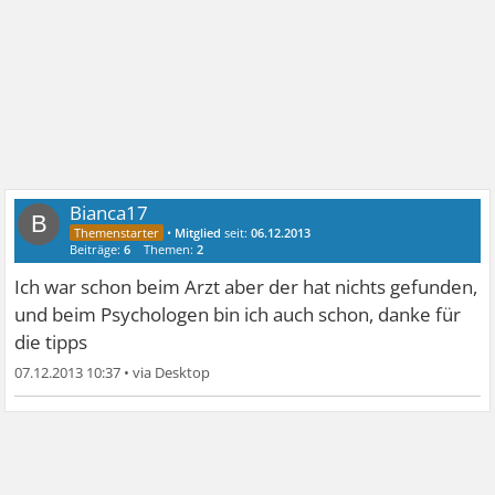
Bianca17
B
•
Mitglied
seit:
06.12.2013
Beiträge:
6
Themen:
2
Ich war schon beim Arzt aber der hat nichts gefunden,
und beim Psychologen bin ich auch schon, danke für
die tipps
07.12.2013 10:37
•