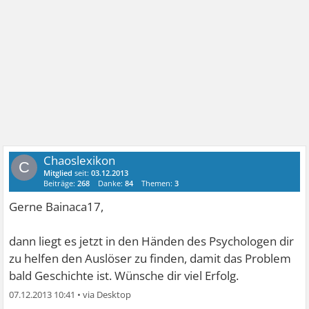
Chaoslexikon
C
Mitglied
seit:
03.12.2013
Beiträge:
268
Danke:
84
Themen:
3
Gerne Bainaca17,
dann liegt es jetzt in den Händen des Psychologen dir
zu helfen den Auslöser zu finden, damit das Problem
bald Geschichte ist. Wünsche dir viel Erfolg.
07.12.2013 10:41
•