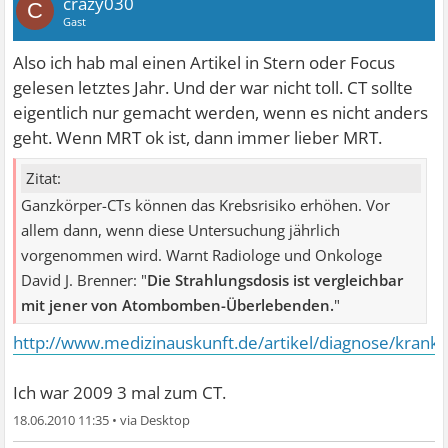
crazy030
C
Gast
Also ich hab mal einen Artikel in Stern oder Focus
gelesen letztes Jahr. Und der war nicht toll. CT sollte
eigentlich nur gemacht werden, wenn es nicht anders
geht. Wenn MRT ok ist, dann immer lieber MRT.
Zitat:
Ganzkörper-CTs können das Krebsrisiko erhöhen. Vor
allem dann, wenn diese Untersuchung jährlich
vorgenommen wird. Warnt Radiologe und Onkologe
David J. Brenner: "
Die Strahlungsdosis ist vergleichbar
mit jener von Atombomben-Überlebenden.
"
http://www.medizinauskunft.de/artikel/diagnose/krank
Ich war 2009 3 mal zum CT.
18.06.2010 11:35
•