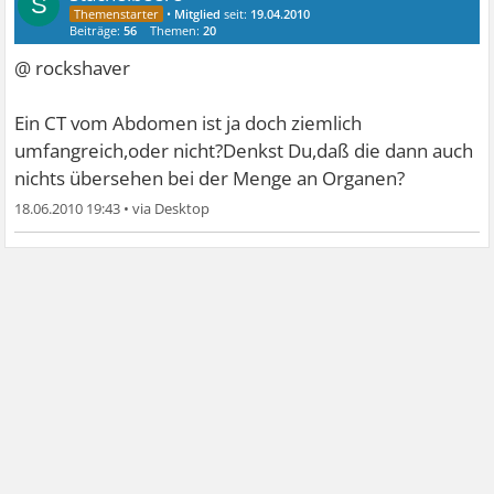
S
•
Mitglied
seit:
19.04.2010
Beiträge:
56
Themen:
20
@ rockshaver
Ein CT vom Abdomen ist ja doch ziemlich
umfangreich,oder nicht?Denkst Du,daß die dann auch
nichts übersehen bei der Menge an Organen?
18.06.2010 19:43
•