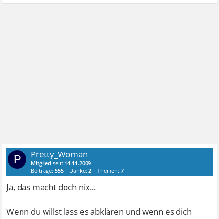
Pretty_Woman
P
Mitglied
seit:
14.11.2009
Beiträge:
555
Danke:
2
Themen:
7
Ja, das macht doch nix...
Wenn du willst lass es abklären und wenn es dich