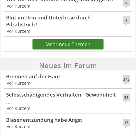
6
Vor Kurzem
Blut im Urin und Unterhose durch
8
Pilzabstrich?
Vor Kurzem
Mehr neue Themen
Neues im Forum
Brennen auf der Haut
242
Vor Kurzem
Selbstschädigendes Verhalten - Gewohnheit
23
...
Vor Kurzem
Blasenentzündung habe Angst
13
Vor Kurzem