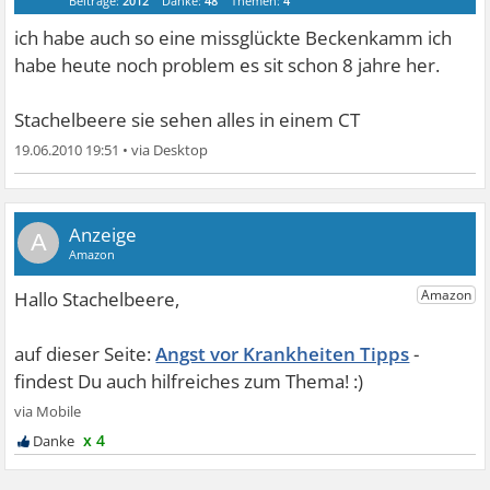
Beiträge:
2012
Danke:
48
Themen:
4
ich habe auch so eine missglückte Beckenkamm ich
habe heute noch problem es sit schon 8 jahre her.
Stachelbeere sie sehen alles in einem CT
19.06.2010 19:51
•
A
Angst vor Krankheiten Tipps
x 4