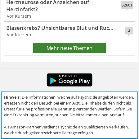
Herzneurose oder Anzeichen auf
52601
Herzinfarkt?
Vor Kurzem
Blasenkrebs? Unsichtbares Blut und Rüc...
4
Vor Kurzem
Mehr neue Themen