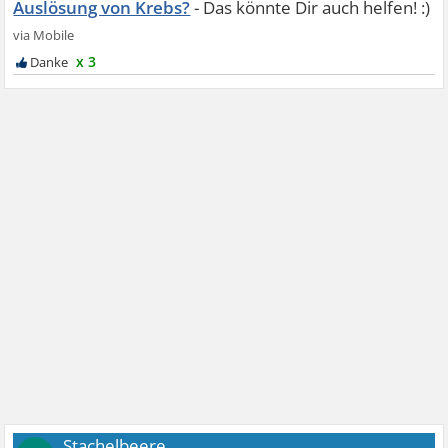
Auslösung von Krebs?
x 3
Stachelbeere