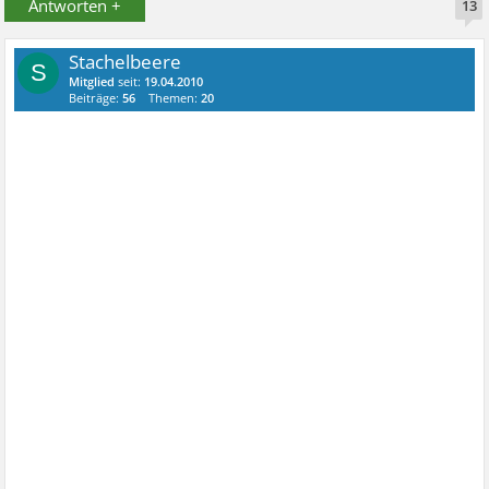
Antworten +
13
Stachelbeere
S
Mitglied
seit:
19.04.2010
Beiträge:
56
Themen:
20