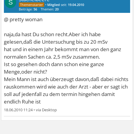
S
•
Mitglied
seit:
19.04.2010
Beiträge:
56
Themen:
20
@ pretty woman
naja,da hast Du schon recht.Aber ich habe
gelesen,daß die Untersuchung bis zu 20 mSv
hat und in einem Jahr bekommt man von den ganz
normalen Sachen ca. 2,5 mSv zusammen.
Ist so gesehen doch dann schon eine ganze
Menge,oder nicht?
Mein Mann ist auch überzeugt davon,daß dabei nichts
rauskommen wird wie auch der Arzt - aber er sagt ich
soll auf jedenfall zu dem termin hingehen damit
endlich Ruhe ist
18.06.2010 11:24
•