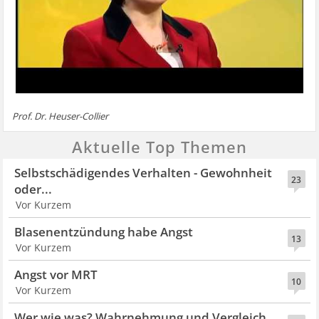
Prof. Dr. Heuser-Collier
Aktuelle Top Themen
Selbstschädigendes Verhalten - Gewohnheit
23
oder...
Vor Kurzem
Blasenentzündung habe Angst
13
Vor Kurzem
Angst vor MRT
10
Vor Kurzem
Wer wie was? Wahrnehmung und Vergleich