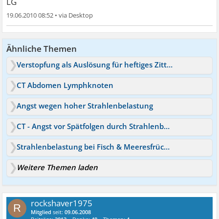
LG
19.06.2010 08:52
•
Ähnliche Themen
Verstopfung als Auslösung für heftiges Zittern? Wer hat Rat?
CT Abdomen Lymphknoten
Angst wegen hoher Strahlenbelastung
CT - Angst vor Spätfolgen durch Strahlenbelastung
Strahlenbelastung bei Fisch & Meeresfrüchte
Weitere Themen laden
rockshaver1975
R
Mitglied
seit:
09.06.2008