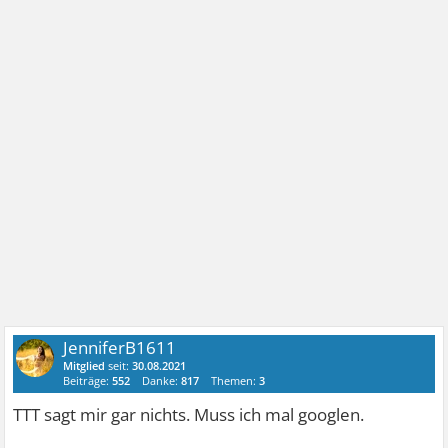
JenniferB1611
Mitglied
seit:
30.08.2021
Beiträge:
552
Danke:
817
Themen:
3
TTT sagt mir gar nichts. Muss ich mal googlen.