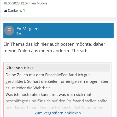
18.06.2023 12:07
•
x 1
Ex-Mitglied
E
Gast
Ein Thema das ich hier auch posten möchte, daher
meine Zeilen aus einem anderen Thread:
Zitat von Hicks:
Deine Zeilen mit dem Einschließen fand ich gut
geschildert. So hart die Zeilen für einige sein mögen, aber
es ist leider die Wahrheit.
Was ich noch raten kann, mit was man sich mal
beschäftigen und für sich auf den Prüfstand stellen sollte
und das darf man dann auch googeln (bei Symptomen
bin ich da wie bekannt anderer Meinung):