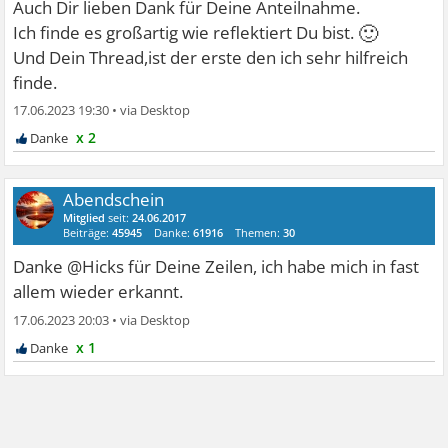
Auch Dir lieben Dank für Deine Anteilnahme.
🙂
Ich finde es großartig wie reflektiert Du bist.
Und Dein Thread,ist der erste den ich sehr hilfreich
finde.
17.06.2023 19:30
•
x 2
Abendschein
Mitglied
seit:
24.06.2017
Beiträge:
45945
Danke:
61916
Themen:
30
Danke @Hicks für Deine Zeilen, ich habe mich in fast
allem wieder erkannt.
17.06.2023 20:03
•
x 1