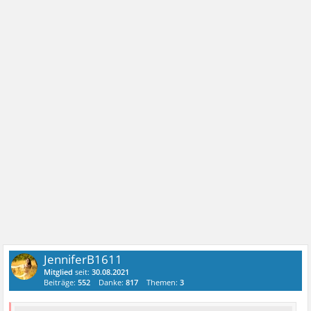
JenniferB1611
Mitglied
seit:
30.08.2021
Beiträge:
552
Danke:
817
Themen:
3