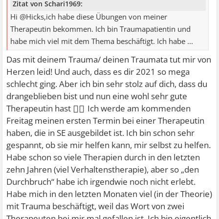
Zitat von Schari1969:
Hi @Hicks,ich habe diese Übungen von meiner
Therapeutin bekommen. Ich bin Traumapatientin und
habe mich viel mit dem Thema beschäftigt. Ich habe ...
Das mit deinem Trauma/ deinen Traumata tut mir von
Herzen leid! Und auch, dass es dir 2021 so mega
schlecht ging. Aber ich bin sehr stolz auf dich, dass du
drangeblieben bist und nun eine wohl sehr gute
👍🏻
Therapeutin hast
Ich werde am kommenden
Freitag meinen ersten Termin bei einer Therapeutin
haben, die in SE ausgebildet ist. Ich bin schon sehr
gespannt, ob sie mir helfen kann, mir selbst zu helfen.
Habe schon so viele Therapien durch in den letzten
zehn Jahren (viel Verhaltenstherapie), aber so „den
Durchbruch“ habe ich irgendwie noch nicht erlebt.
Habe mich in den letzten Monaten viel (in der Theorie)
mit Trauma beschäftigt, weil das Wort von zwei
Therapeuten bei mir mal gefallen ist. Ich bin eigentlich