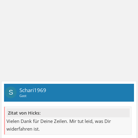
Schari1969
S
Gast
Zitat von Hicks:
Vielen Dank für Deine Zeilen. Mir tut leid, was Dir
widerfahren ist.