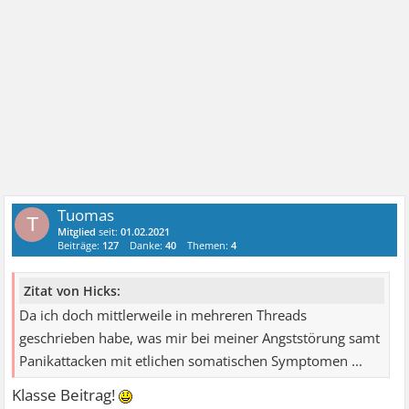
Tuomas
T
Mitglied
seit:
01.02.2021
Beiträge:
127
Danke:
40
Themen:
4
Zitat von Hicks:
Da ich doch mittlerweile in mehreren Threads
geschrieben habe, was mir bei meiner Angststörung samt
Panikattacken mit etlichen somatischen Symptomen ...
Klasse Beitrag!