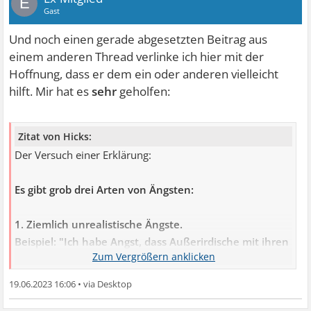
E
Gast
Und noch einen gerade abgesetzten Beitrag aus
einem anderen Thread verlinke ich hier mit der
Hoffnung, dass er dem ein oder anderen vielleicht
hilft. Mir hat es
sehr
geholfen:
Zitat von Hicks:
Der Versuch einer Erklärung:
Es gibt grob drei Arten von Ängsten:
1. Ziemlich unrealistische Ängste.
Beispiel: "Ich habe Angst, dass Außerirdische mit ihren
Raumschiffen kommen, mich entführen oder die
ganze Erde vernichten!"
19.06.2023 16:06
•