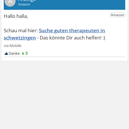
A
Suche guten therapeuten in
schwetzingen
x 3