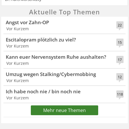
Aktuelle Top Themen
Angst vor Zahn-OP
22
Vor Kurzem
Escitalopram plötzlich zu viel?
15
Vor Kurzem
Kann euer Nervensystem Ruhe aushalten?
17
Vor Kurzem
Umzug wegen Stalking/Cybermobbing
12
Vor Kurzem
Ich habe noch nie / bin noch nie
118
Vor Kurzem
Mehr neue Themen