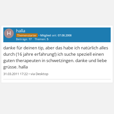
halla
H
•
Mitglied
seit:
07.08.2008
Beiträge:
17
Themen:
5
danke für deinen tip, aber das habe ich natürlich alles
durch (16 jahre erfahrung!) ich suche speziell einen
guten therapeuten in schwetzingen. danke und liebe
grüsse. halla
31.03.2011 17:22
•