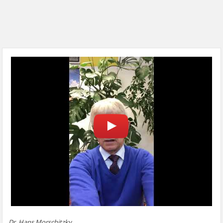
Dr. Hans Morschitzky