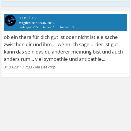
trostlos
Mitglied
seit:
09.07.2010
Beiträge:
735
Danke:
1
Themen:
1
ob ein thera für dich gut ist oder nicht ist eie sache
zwischen dir und ihm,... wenn ich sage ... der ist gut...
kann das sein das du anderer meinung bist und auch
anders rum... viel sympathie und antipathie...
31.03.2011 17:33
•