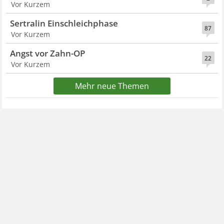
Vor Kurzem
Sertralin Einschleichphase
87
Vor Kurzem
Angst vor Zahn-OP
22
Vor Kurzem
Mehr neue Themen