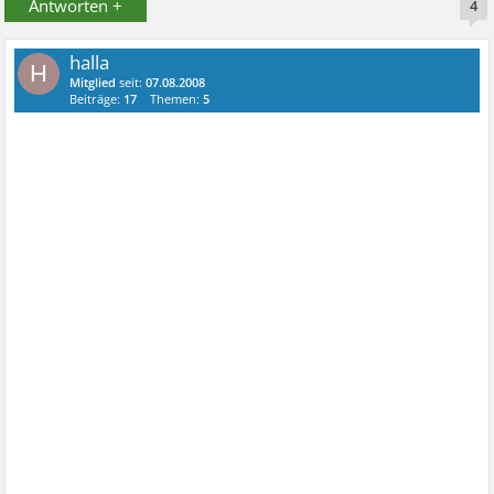
Antworten +
4
halla
H
Mitglied
seit:
07.08.2008
Beiträge:
17
Themen:
5