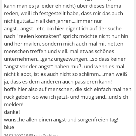
kann man es ja leider eh nicht) über dieses thema
reden, weil ich festgestellt habe, dass mir das auch
nicht guttat...in all den jahren....immer nur
angst...angst...etc. bin hier eigentlich auf der suche
nach "reelen kontakten" sprich: möchte nicht nur hin
und her mailen, sondern mich auch mal mit netten
menschen treffen und viell. mal etwas schönes
unternehmen....ganz ungezwungen....so dass keiner
"angst vor der angst" haben muß. und wenn es mal
nicht klappt, ist es auch nicht so schlimm....man weiß
ja, dass es dem anderen auch passieren kann!
hoffe hier also auf menschen, die sich einfach mal nen
ruck geben -so wie ich jetzt- und mutig sind...und sich
melden!
danke!
wünsche allen einen angst-und sorgenfreien tag!
blue
24.07.2007 13:33
•