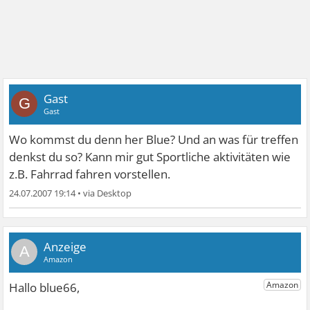
Gast
G
Gast
Wo kommst du denn her Blue? Und an was für treffen
denkst du so? Kann mir gut Sportliche aktivitäten wie
z.B. Fahrrad fahren vorstellen.
24.07.2007 19:14
•
A