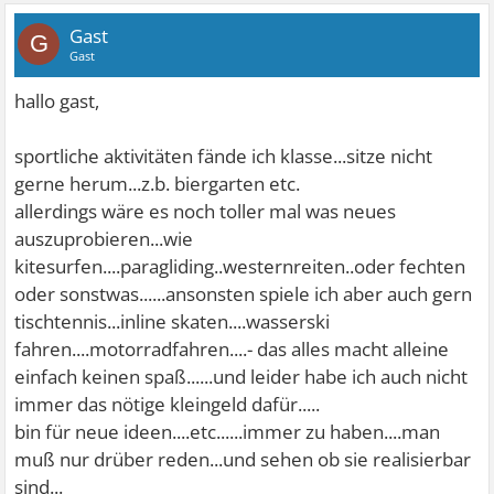
Gast
G
Gast
hallo gast,
sportliche aktivitäten fände ich klasse...sitze nicht
gerne herum...z.b. biergarten etc.
allerdings wäre es noch toller mal was neues
auszuprobieren...wie
kitesurfen....paragliding..westernreiten..oder fechten
oder sonstwas......ansonsten spiele ich aber auch gern
tischtennis...inline skaten....wasserski
fahren....motorradfahren....- das alles macht alleine
einfach keinen spaß......und leider habe ich auch nicht
immer das nötige kleingeld dafür.....
bin für neue ideen....etc......immer zu haben....man
muß nur drüber reden...und sehen ob sie realisierbar
sind...