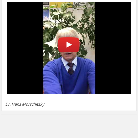
Dr. Hans Morschitzky