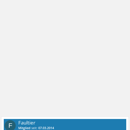
Faultier
F
Mitglied
seit:
07.03.2014