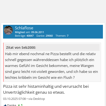
Schlaflose
Mitglied
seit:
09.06.2011
Beiträge:
40847
Danke:
29060
Themen:
7
Zitat von Seb2000:
Hab mir ebend nochmal ne Pizza bestellt und die relativ
schnell gegessen währenddessen habe ich plötzlich ein
warmes Gefühl im Gesicht bekommen, meine Wangen
sind ganz leicht rot-violett geworden, und ich habe so ein
leichtes kribbeln im Gesicht wie ein Flush ?
Pizza ist sehr histaminhaltig und verursacht bei
Unverträglichkeit genau so etwas.
03.10.2025 07:08
•
x 1