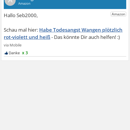
A
Habe Todesangst Wangen plötzlich
rot-violett und heiß
x 3