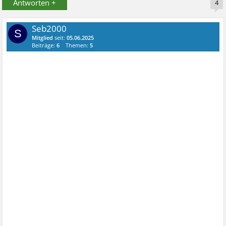
Antworten +
4
Seb2000
S
Mitglied
seit:
05.06.2025
Beiträge:
6
Themen:
5