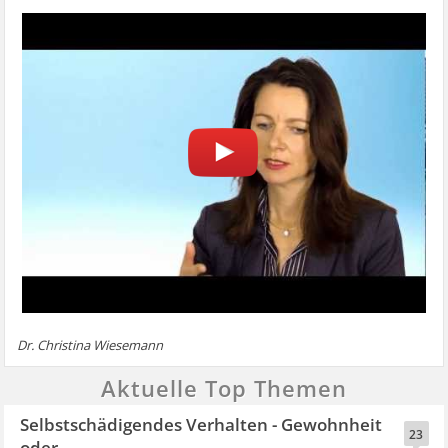
Dr. Christina Wiesemann
Aktuelle Top Themen
Selbstschädigendes Verhalten - Gewohnheit
23
oder...