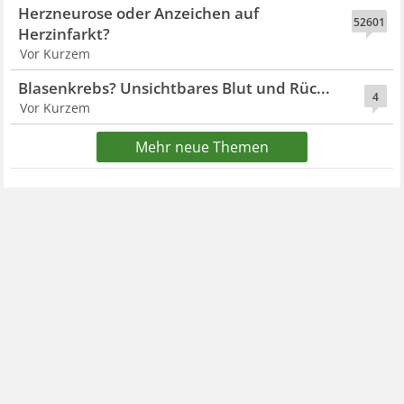
Herzneurose oder Anzeichen auf
52601
Herzinfarkt?
Vor Kurzem
Blasenkrebs? Unsichtbares Blut und Rüc...
4
Vor Kurzem
Mehr neue Themen