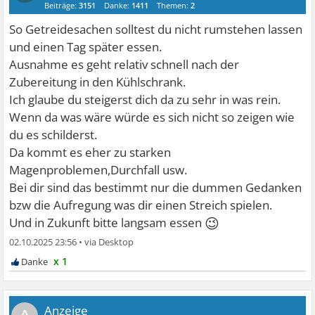
Beiträge:
3151
Danke:
1411
Themen:
2
So Getreidesachen solltest du nicht rumstehen lassen
und einen Tag später essen.
Ausnahme es geht relativ schnell nach der
Zubereitung in den Kühlschrank.
Ich glaube du steigerst dich da zu sehr in was rein.
Wenn da was wäre würde es sich nicht so zeigen wie
du es schilderst.
Da kommt es eher zu starken
Magenproblemen,Durchfall usw.
Bei dir sind das bestimmt nur die dummen Gedanken
bzw die Aufregung was dir einen Streich spielen.
😉
Und in Zukunft bitte langsam essen
02.10.2025 23:56
•
x 1