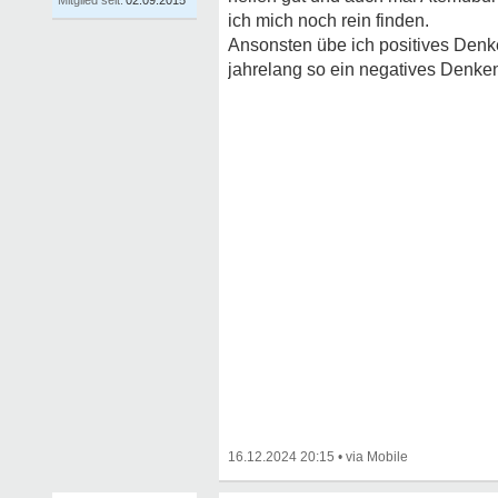
Mitglied seit:
02.09.2015
ich mich noch rein finden.
Ansonsten übe ich positives Denk
jahrelang so ein negatives Denken 
16.12.2024 20:15
•