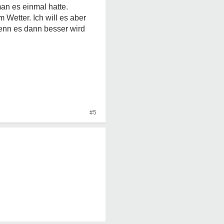
an es einmal hatte.
 Wetter. Ich will es aber
enn es dann besser wird
#5