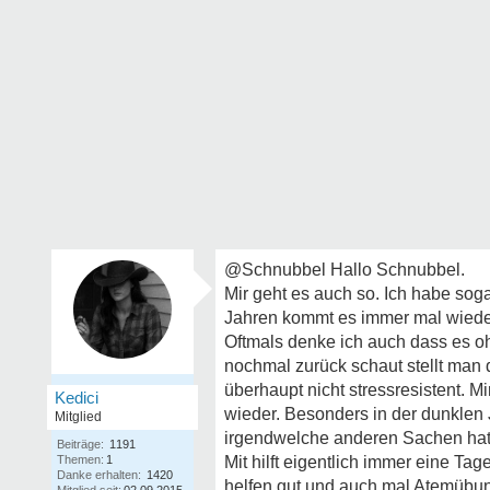
@Schnubbel Hallo Schnubbel.
Mir geht es auch so. Ich habe sog
Jahren kommt es immer mal wieder.
Oftmals denke ich auch dass es 
nochmal zurück schaut stellt man d
überhaupt nicht stressresistent. M
Kedici
wieder. Besonders in der dunklen 
Mitglied
irgendwelche anderen Sachen hat
Beiträge:
1191
Themen:
1
Mit hilft eigentlich immer eine T
Danke erhalten:
1420
helfen gut und auch mal Atemübun