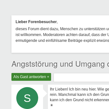
Lieber Forenbesucher
,
dieses Forum dient dazu, Menschen zu unterstützen und
ist willkommen. Moderatoren achten darauf, dass der 
ermutigende und einfühlsame Beiträge explizit erwünsc
Angststörung und Umgang 
Als Gast antworten +
Ihr Lieben! Ich bin neu hier. Wie 
S
rein. Manchmal kann ich den Grun
kann ich den Grund nicht erkenne
☀