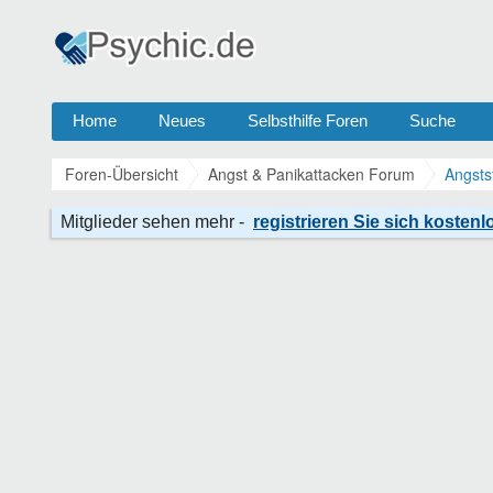
Home
Neues
Selbsthilfe Foren
Suche
Foren-Übersicht
Angst & Panikattacken Forum
Angsts