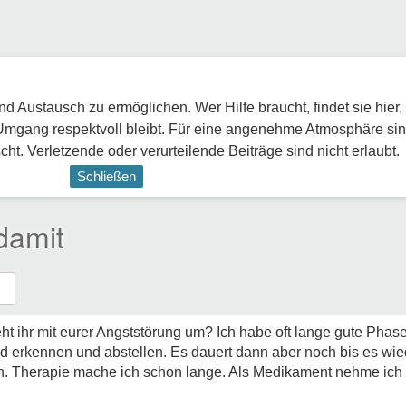
 Austausch zu ermöglichen. Wer Hilfe braucht, findet sie hier,
Umgang respektvoll bleibt. Für eine angenehme Atmosphäre sin
ht. Verletzende oder verurteilende Beiträge sind nicht erlaubt.
Schließen
damit
geht ihr mit eurer Angststörung um? Ich habe oft lange gute Phas
d erkennen und abstellen. Es dauert dann aber noch bis es wi
n. Therapie mache ich schon lange. Als Medikament nehme ich