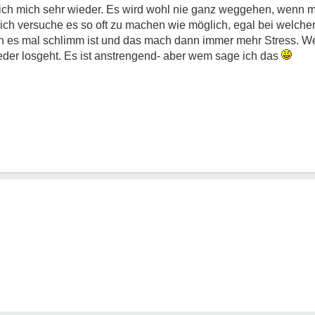
 ich mich sehr wieder. Es wird wohl nie ganz weggehen, wenn m
ich versuche es so oft zu machen wie möglich, egal bei welchem
 es mal schlimm ist und das mach dann immer mehr Stress. W
eder losgeht. Es ist anstrengend- aber wem sage ich das