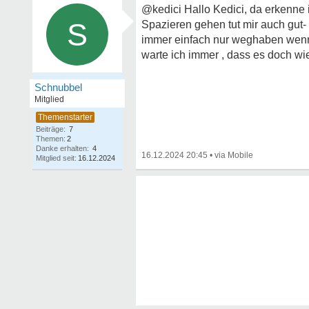
@kedici Hallo Kedici, da erkenne
S
Spazieren gehen tut mir auch gut- 
immer einfach nur weghaben wenn
warte ich immer , dass es doch wi
Schnubbel
Mitglied
Beiträge:
7
Themen:
2
Danke erhalten:
4
16.12.2024 20:45
•
Mitglied seit:
16.12.2024