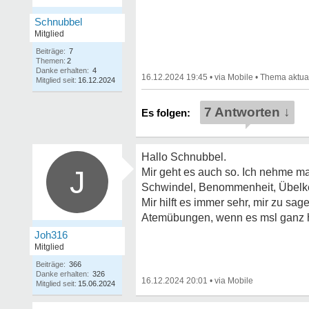
Schnubbel
Mitglied
Beiträge:
7
Themen:
2
Danke erhalten:
4
16.12.2024 19:45
•
•
Mitglied seit:
16.12.2024
7 Antworten ↓
Hallo Schnubbel.
J
Mir geht es auch so. Ich nehme ma
Schwindel, Benommenheit, Übelke
Mir hilft es immer sehr, mir zu sa
Atemübungen, wenn es msl ganz he
Joh316
Mitglied
Beiträge:
366
Danke erhalten:
326
16.12.2024 20:01
•
Mitglied seit:
15.06.2024