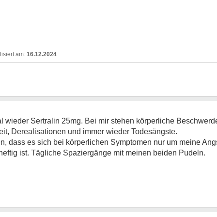
16.12.2024
l wieder Sertralin 25mg. Bei mir stehen körperliche Beschwerd
it, Derealisationen und immer wieder Todesängste.
gen, dass es sich bei körperlichen Symptomen nur um meine Angst
ftig ist. Tägliche Spaziergänge mit meinen beiden Pudeln.