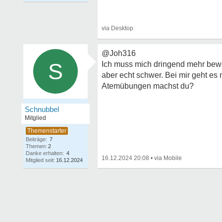
@Joh316
S
Ich muss mich dringend mehr beweg
aber echt schwer. Bei mir geht es
Atemübungen machst du?
Schnubbel
Mitglied
Beiträge:
7
Themen:
2
Danke erhalten:
4
16.12.2024 20:08
•
Mitglied seit:
16.12.2024