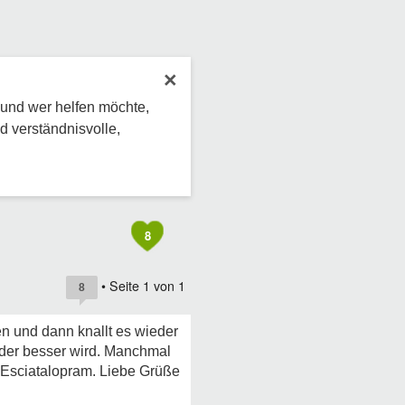
×
 und wer helfen möchte,
d verständnisvolle,
8
• Seite
1
von
1
8
en und dann knallt es wieder
eder besser wird. Manchmal
 Esciatalopram. Liebe Grüße