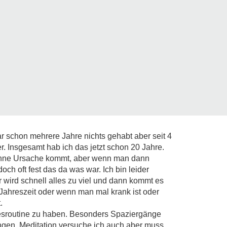
ar schon mehrere Jahre nichts gehabt aber seit 4
 Insgesamt hab ich das jetzt schon 20 Jahre.
ohne Ursache kommt, aber wenn man dann
och oft fest das da was war. Ich bin leider
ir wird schnell alles zu viel und dann kommt es
Jahreszeit oder wenn man mal krank ist oder
.
agesroutine zu haben. Besonders Spaziergänge
gen. Meditation versuche ich auch aber muss