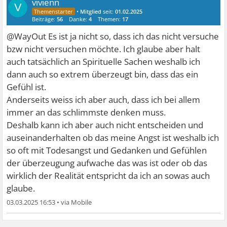
vivienn
V
•
Mitglied
seit:
01.02.2025
Beiträge:
56
Danke:
4
Themen:
17
@WayOut Es ist ja nicht so, dass ich das nicht versuche
bzw nicht versuchen möchte. Ich glaube aber halt
auch tatsächlich an Spirituelle Sachen weshalb ich
dann auch so extrem überzeugt bin, dass das ein
Gefühl ist.
Anderseits weiss ich aber auch, dass ich bei allem
immer an das schlimmste denken muss.
Deshalb kann ich aber auch nicht entscheiden und
auseinanderhalten ob das meine Angst ist weshalb ich
so oft mit Todesangst und Gedanken und Gefühlen
der überzeugung aufwache das was ist oder ob das
wirklich der Realität entspricht da ich an sowas auch
glaube.
03.03.2025 16:53
•