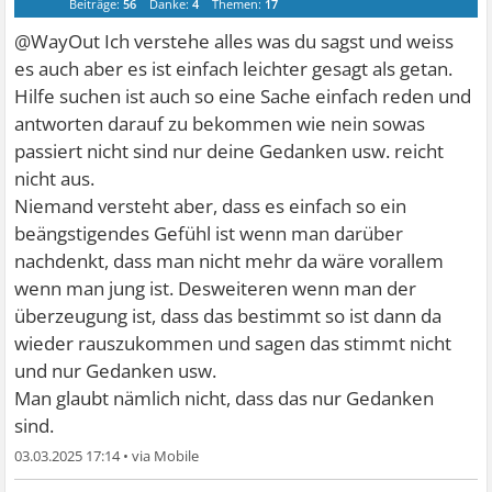
Beiträge:
56
Danke:
4
Themen:
17
@WayOut Ich verstehe alles was du sagst und weiss
es auch aber es ist einfach leichter gesagt als getan.
Hilfe suchen ist auch so eine Sache einfach reden und
antworten darauf zu bekommen wie nein sowas
passiert nicht sind nur deine Gedanken usw. reicht
nicht aus.
Niemand versteht aber, dass es einfach so ein
beängstigendes Gefühl ist wenn man darüber
nachdenkt, dass man nicht mehr da wäre vorallem
wenn man jung ist. Desweiteren wenn man der
überzeugung ist, dass das bestimmt so ist dann da
wieder rauszukommen und sagen das stimmt nicht
und nur Gedanken usw.
Man glaubt nämlich nicht, dass das nur Gedanken
sind.
03.03.2025 17:14
•