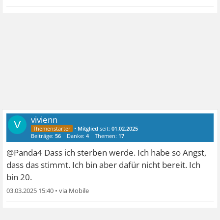
vivienn
V
•
Mitglied
seit:
01.02.2025
Beiträge:
56
Danke:
4
Themen:
17
@Panda4 Dass ich sterben werde. Ich habe so Angst,
dass das stimmt. Ich bin aber dafür nicht bereit. Ich
bin 20.
03.03.2025 15:40
•