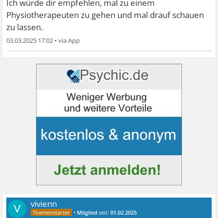
Ich würde dir empfehlen, mal zu einem
Physiotherapeuten zu gehen und mal drauf schauen
zu lassen.
03.03.2025 17:02
•
vivienn
V
•
Mitglied
seit:
01.02.2025