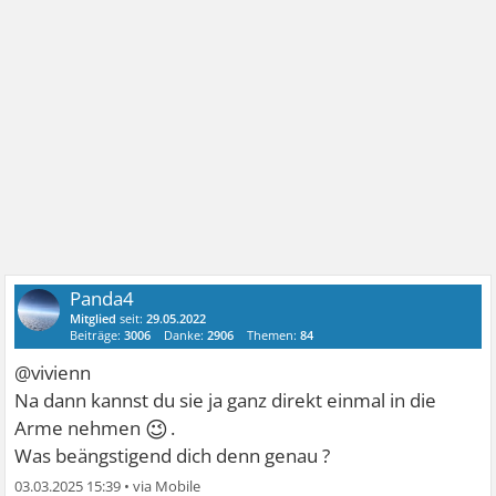
Panda4
Mitglied
seit:
29.05.2022
Beiträge:
3006
Danke:
2906
Themen:
84
@vivienn
Na dann kannst du sie ja ganz direkt einmal in die
😉
Arme nehmen
.
Was beängstigend dich denn genau ?
03.03.2025 15:39
•