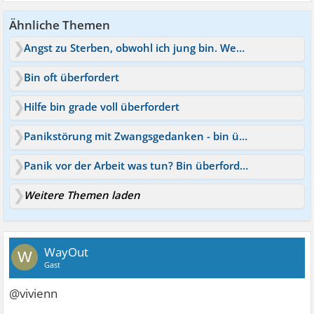
Ähnliche Themen
Angst zu Sterben, obwohl ich jung bin. Wer kennt das?
Bin oft überfordert
Hilfe bin grade voll überfordert
Panikstörung mit Zwangsgedanken - bin überfordert
Panik vor der Arbeit was tun? Bin überfordert
Weitere Themen laden
WayOut
W
Gast
@vivienn