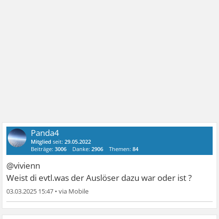
Panda4
Mitglied
seit:
29.05.2022
Beiträge:
3006
Danke:
2906
Themen:
84
@vivienn
Weist di evtl.was der Auslöser dazu war oder ist ?
03.03.2025 15:47
•