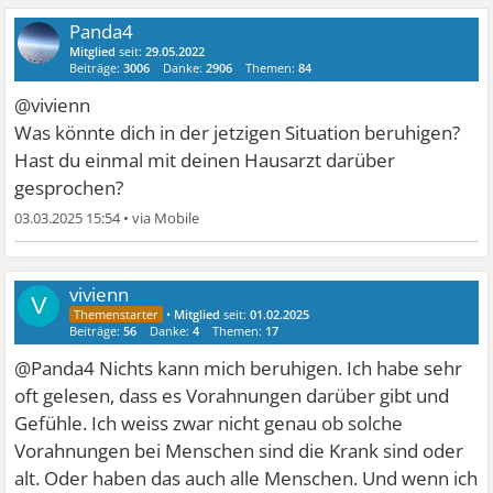
Panda4
Mitglied
seit:
29.05.2022
Beiträge:
3006
Danke:
2906
Themen:
84
@vivienn
Was könnte dich in der jetzigen Situation beruhigen?
Hast du einmal mit deinen Hausarzt darüber
gesprochen?
03.03.2025 15:54
•
vivienn
V
•
Mitglied
seit:
01.02.2025
Beiträge:
56
Danke:
4
Themen:
17
@Panda4 Nichts kann mich beruhigen. Ich habe sehr
oft gelesen, dass es Vorahnungen darüber gibt und
Gefühle. Ich weiss zwar nicht genau ob solche
Vorahnungen bei Menschen sind die Krank sind oder
alt. Oder haben das auch alle Menschen. Und wenn ich