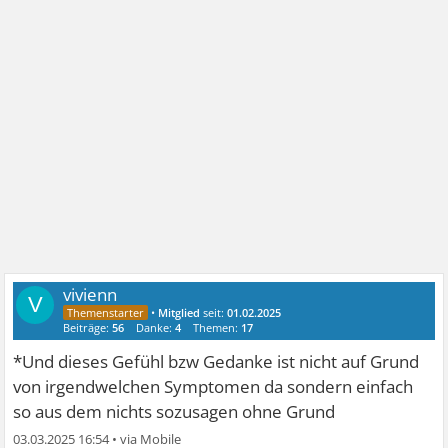
vivienn
V
•
Mitglied
seit:
01.02.2025
Beiträge:
56
Danke:
4
Themen:
17
*Und dieses Gefühl bzw Gedanke ist nicht auf Grund
von irgendwelchen Symptomen da sondern einfach
so aus dem nichts sozusagen ohne Grund
03.03.2025 16:54
•