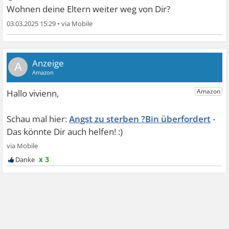
Wohnen deine Eltern weiter weg von Dir?
03.03.2025 15:29
•
A
Angst zu sterben ?Bin überfordert
x 3