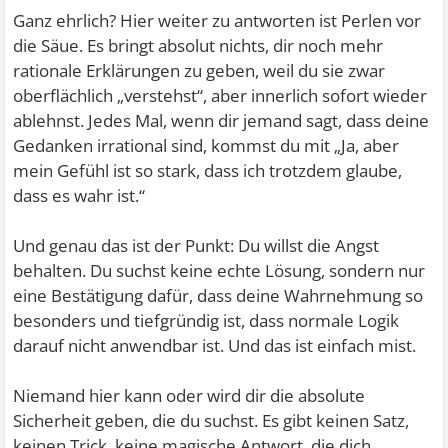
Ganz ehrlich? Hier weiter zu antworten ist Perlen vor
die Säue. Es bringt absolut nichts, dir noch mehr
rationale Erklärungen zu geben, weil du sie zwar
oberflächlich „verstehst“, aber innerlich sofort wieder
ablehnst. Jedes Mal, wenn dir jemand sagt, dass deine
Gedanken irrational sind, kommst du mit „Ja, aber
mein Gefühl ist so stark, dass ich trotzdem glaube,
dass es wahr ist.“
Und genau das ist der Punkt: Du willst die Angst
behalten. Du suchst keine echte Lösung, sondern nur
eine Bestätigung dafür, dass deine Wahrnehmung so
besonders und tiefgründig ist, dass normale Logik
darauf nicht anwendbar ist. Und das ist einfach mist.
Niemand hier kann oder wird dir die absolute
Sicherheit geben, die du suchst. Es gibt keinen Satz,
keinen Trick, keine magische Antwort, die dich