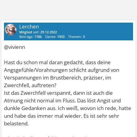
Lerchen
Mitglied
seit:
29.12.2022
Beiträge:
1786
Danke:
1933
Themen:
3
@vivienn
Hast du schon mal daran gedacht, dass deine
Angsgefühle/Vorahnungen schlicht aufgrund von
Verspannungen im Brustbereich, präziser, im
Zwerchfell, auftreten?
Ist das Zwerchfell verspannt, dann ist auch die
Atmung nicht normal im Fluss. Das löst Angst und
dunkle Gedanken aus. Ich weiß, wovon ich rede, hatte
und habe das immer mal wieder. Es ist sehr sehr
belastend.