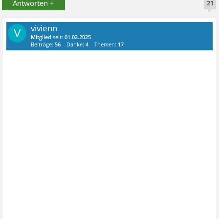
Antworten +
21
vivienn
V
Mitglied
seit:
01.02.2025
Beiträge:
56
Danke:
4
Themen:
17