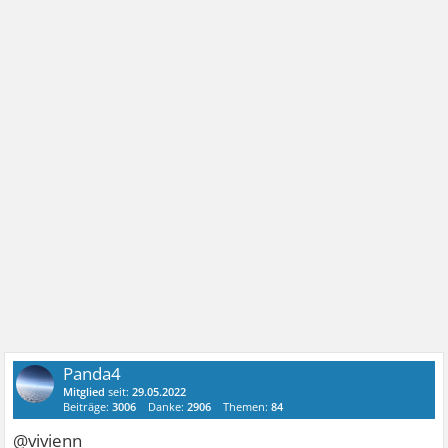
Panda4
Mitglied
seit:
29.05.2022
Beiträge:
3006
Danke:
2906
Themen:
84
@vivienn