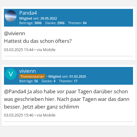
Panda4
Mitglied
seit:
29.05.2022
Beiträge:
3006
Danke:
2906
Themen:
84
@vivienn
Hattest du das schon öfters?
03.03.2025 15:44
•
vivienn
V
•
Mitglied
seit:
01.02.2025
Beiträge:
56
Danke:
4
Themen:
17
@Panda4 Ja also habe vor paar Tagen darüber schon
was geschrieben hier. Nach paar Tagen war das dann
besser. Jetzt aber ganz schlimm
03.03.2025 15:46
•