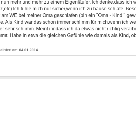
rd nun mehr und mehr zu einem Eigenläufer. Ich denke,dass ich 
erz,etc) Ich fühle mich nur sicher,wenn ich zu hause schlafe. Be
er am WE bei meiner Oma geschlafen (bin ein "Oma - Kind " g
e. Als Kind war das schon immer schlimm für mich,wenn ich w
 sehr schlimm. Meint ihr,dass ich da etwas nicht richtig verar
t. Habe in etwa die gleichen Gefühle wie damals als Kind, o
04.01.2014