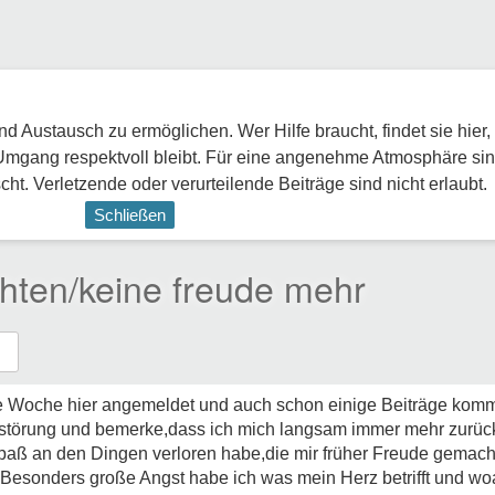
 Austausch zu ermöglichen. Wer Hilfe braucht, findet sie hier,
Umgang respektvoll bleibt. Für eine angenehme Atmosphäre sin
ht. Verletzende oder verurteilende Beiträge sind nicht erlaubt.
Schließen
hten/keine freude mehr
 Woche hier angemeldet und auch schon einige Beiträge komme
ststörung und bemerke,dass ich mich langsam immer mehr zurüc
paß an den Dingen verloren habe,die mir früher Freude gemacht
 Besonders große Angst habe ich was mein Herz betrifft und w