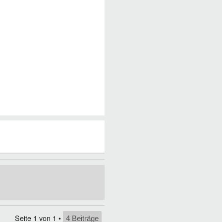
Seite
1
von
1
•
4 Beiträge