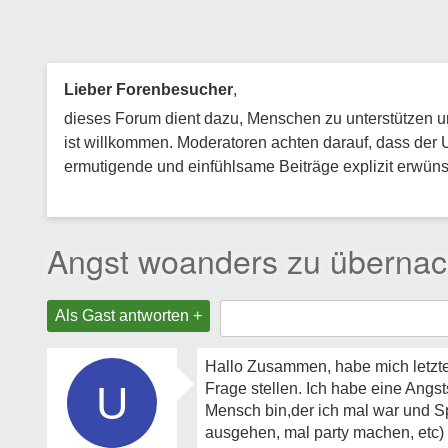
Lieber Forenbesucher
,
dieses Forum dient dazu, Menschen zu unterstützen und
ist willkommen. Moderatoren achten darauf, dass der 
ermutigende und einfühlsame Beiträge explizit erwünsc
Angst woanders zu übernac
Als Gast antworten +
Hallo Zusammen, habe mich letzte
U
Frage stellen. Ich habe eine Ang
Mensch bin,der ich mal war und S
ausgehen, mal party machen, etc)