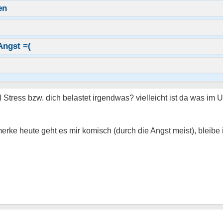
en
Angst =(
viel Stress bzw. dich belastet irgendwas? vielleicht ist da was i
erke heute geht es mir komisch (durch die Angst meist), bleibe 