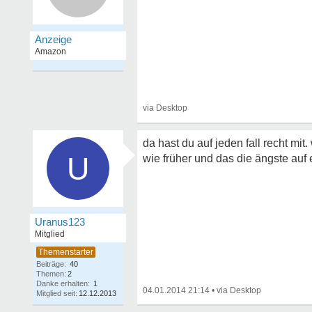
da hast du auf jeden fall recht mit
U
wie früher und das die ängste auf
Uranus123
Mitglied
Beiträge:
40
Themen:
2
Danke erhalten:
1
04.01.2014 21:14
•
Mitglied seit:
12.12.2013