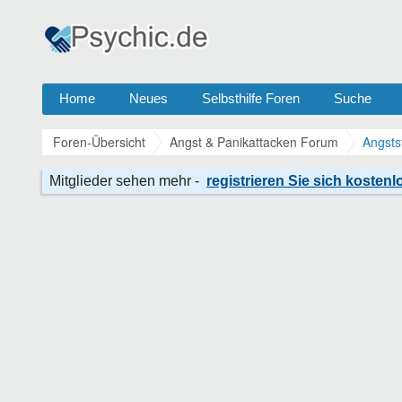
Home
Neues
Selbsthilfe Foren
Suche
Foren-Übersicht
Angst & Panikattacken Forum
Angsts