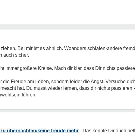
llziehen. Bei mir ist es ähnlich. Woanders schlafen-andere fr
h auch sicher.
ht immer größere Kreise. Mach dir klar, dass Dir nichts passi
hr die Freude am Leben, sondern leider die Angst. Versuche dic
meacht hat. Du musst wieder lernen, dass dir nichts passieren 
ohlsein führen.
zu übernachten/keine freude mehr