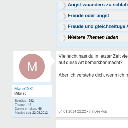
Angst woanders zu schlaf
Freude oder angst
Freude und gleichzeituge 
Weitere Themen laden
Vielleicht hast du in letzter Zeit 
M
auf diese Art bemerkbar macht?
Aber ich verstehe dich, wenn ich m
Marie1981
Mitglied
Beiträge:
292
Themen:
44
Danke erhalten:
68
04.01.2014 22:22
•
Mitglied seit:
22.08.2012