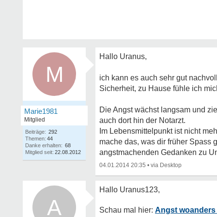
Hallo Uranus,
M
ich kann es auch sehr gut nachvo
Sicherheit, zu Hause fühle ich mic
Die Angst wächst langsam und zie
Marie1981
Mitglied
auch dort hin der Notarzt.
Im Lebensmittelpunkt ist nicht me
Beiträge:
292
Themen:
44
mache das, was dir früher Spass g
Danke erhalten:
68
angstmachenden Gedanken zu Unw
Mitglied seit:
22.08.2012
04.01.2014 20:35
•
A
Angst woanders 