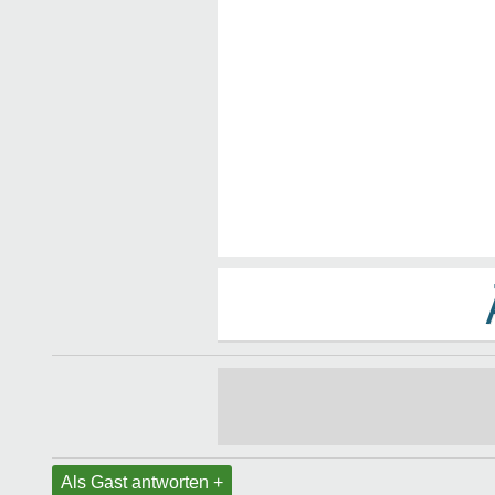
Als Gast antworten +