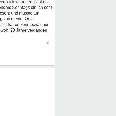
wenn ich woanders schlafe,
sonders Sonntags bin ich sehr
ewesen) und musste am
eg von meiner Oma
beitet haben könnte,was nun
bwohl 20 Jahre vergangen
#1