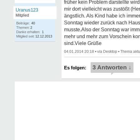
früher kein Problem darstellte wi
mir dort vielleicht was zustößt (H
Uranus123
Mitglied
ängstlich. Als Kind habe ich imm
Sonntag wieder zurück nach Haus
Beiträge:
40
Themen:
2
musste.Also der Sonntag war immer
Danke erhalten:
1
mehr und mehr zum Vorschein komm
Mitglied seit:
12.12.2013
sind.Viele Grüße
04.01.2014 20:18
•
•
3 Antworten ↓