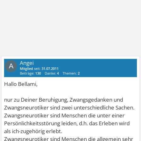
Angei
A
Mitglied
seit:
31.07.2011
Beiträge:
130
Danke:
4
Themen:
2
Hallo Bellami,
nur zu Deiner Beruhigung, Zwangsgedanken und
Zwangsneurotiker sind zwei unterschiedliche Sachen.
Zwangsneurotiker sind Menschen die unter einer
Persönlichkeitsstörung leiden, d.h. das Erleben wird
als ich-zugehörig erlebt.
Zwangsneurotiker sind Menschen die allgemein sehr