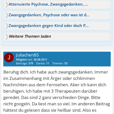
Attenuierte Psychose, Zwangsgedanken, überwertige Idee?
Zwangsgedanken, Psychose oder was ist das?
Zwangsgedanken gegen Kind oder doch Psychose
Weitere Themen laden
Juliachen85
J
Mitglied
seit:
30.08.2011
Beiträge:
579
Danke:
11
Themen:
53
Beruhig dich. Ich habe auch zwangsgedanken. Immer
im Zusammenhang mit Ärger oder schlimmen
Nachrichten aus dem Fernsehen. Aber ich kann dich
beruhigen. Ich habe mit 3 Therapeuten darüber
geredet. Das sind 2 ganz verschieden Dinge. Bitte
nicht googeln. Da liest man so viel. Im anderen Beitrag
hättest du gelesen dass sie heilbar sind. Also es