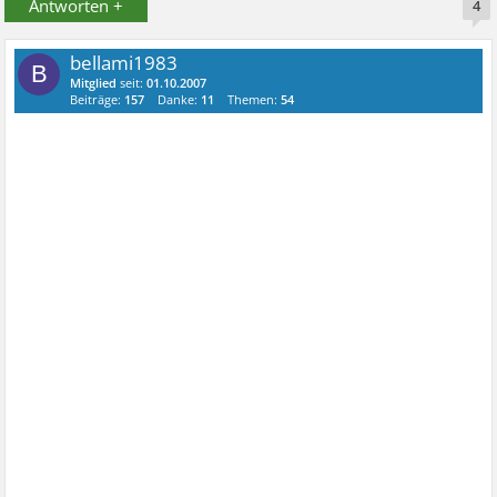
Antworten +
4
bellami1983
B
Mitglied
seit:
01.10.2007
Beiträge:
157
Danke:
11
Themen:
54