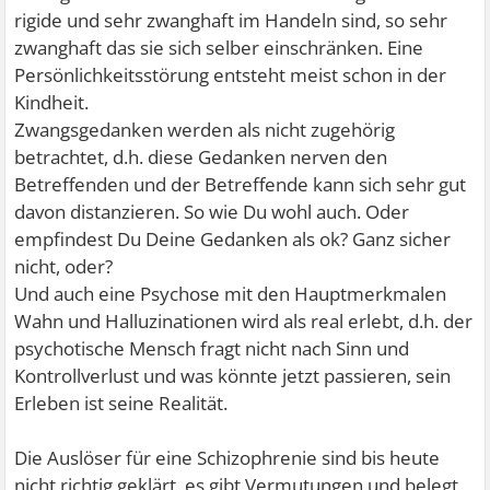
rigide und sehr zwanghaft im Handeln sind, so sehr
zwanghaft das sie sich selber einschränken. Eine
Persönlichkeitsstörung entsteht meist schon in der
Kindheit.
Zwangsgedanken werden als nicht zugehörig
betrachtet, d.h. diese Gedanken nerven den
Betreffenden und der Betreffende kann sich sehr gut
davon distanzieren. So wie Du wohl auch. Oder
empfindest Du Deine Gedanken als ok? Ganz sicher
nicht, oder?
Und auch eine Psychose mit den Hauptmerkmalen
Wahn und Halluzinationen wird als real erlebt, d.h. der
psychotische Mensch fragt nicht nach Sinn und
Kontrollverlust und was könnte jetzt passieren, sein
Erleben ist seine Realität.
Die Auslöser für eine Schizophrenie sind bis heute
nicht richtig geklärt, es gibt Vermutungen und belegt