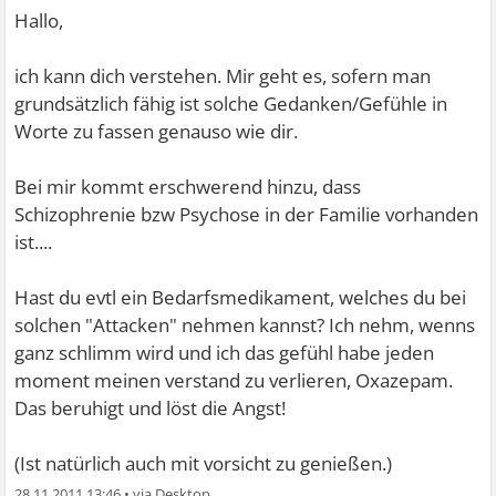
Hallo,
ich kann dich verstehen. Mir geht es, sofern man
grundsätzlich fähig ist solche Gedanken/Gefühle in
Worte zu fassen genauso wie dir.
Bei mir kommt erschwerend hinzu, dass
Schizophrenie bzw Psychose in der Familie vorhanden
ist....
Hast du evtl ein Bedarfsmedikament, welches du bei
solchen "Attacken" nehmen kannst? Ich nehm, wenns
ganz schlimm wird und ich das gefühl habe jeden
moment meinen verstand zu verlieren, Oxazepam.
Das beruhigt und löst die Angst!
(Ist natürlich auch mit vorsicht zu genießen.)
28.11.2011 13:46
•