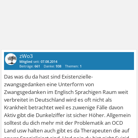
zWo3
Mitglied
seit:
07.08.2014
Beiträge:
661
Danke:
938
Themen:
1
Das was du da hast sind Existenzielle-
zwangsgedanken eine Unterform von
Zwangsgedanken im Englisch Sprachigen Raum weit
verbreitet in Deutschland wird es oft nicht als
Krankheit betrachtet weil es zuwenige Fälle davon
Aktiv gibt die Dunkelziffer ist sicher Höher. Allgemein
solltest du dich mehr mit der Problematik an OCD
Land usw halten auch gibt es da Therapeuten die auf