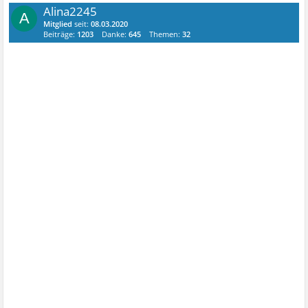
Alina2245
A
Mitglied
seit:
08.03.2020
Beiträge:
1203
Danke:
645
Themen:
32