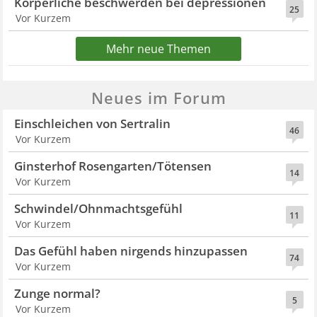
Körperliche beschwerden bei depressionen
25
Vor Kurzem
Mehr neue Themen
Neues im Forum
Einschleichen von Sertralin
46
Vor Kurzem
Ginsterhof Rosengarten/Tötensen
14
Vor Kurzem
Schwindel/Ohnmachtsgefühl
11
Vor Kurzem
Das Gefühl haben nirgends hinzupassen
74
Vor Kurzem
Zunge normal?
5
Vor Kurzem