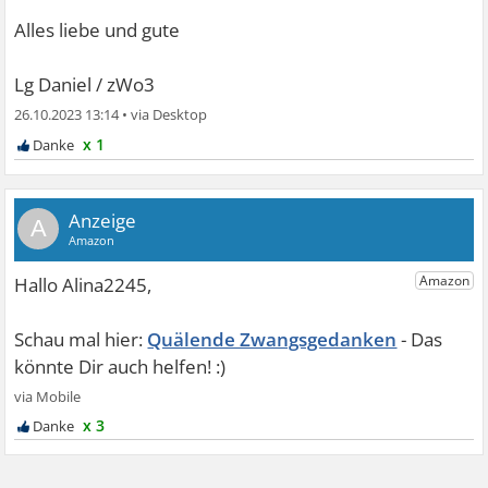
Alles liebe und gute
Lg Daniel / zWo3
26.10.2023 13:14
•
x 1
A
Quälende Zwangsgedanken
x 3