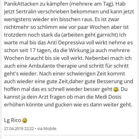
PanikAttacken zu kämpfen (mehrere am Tag). Hab
jetzt Sertralin verschrieben bekommen und kann jetzt
wenigstens wieder ein bisschen raus. Es ist zwar
nichtmehr so schlimm wie vor paar Wochen aber ist
trotzdem noch stark da (arbeiten geht garnicht) Ich
warte mal bis das Anti Depressiva voll wirkt nehme es
schon seit 17 tagen, da die Wirkung ja auch mehrere
Wochen braucht bis sie voll wirkt. Nebenbei mach ich
auch eine Ambulante therapie und schritt für schritt
geht's wieder. Nach einer schwierigen Zeit kommt
auch wieder eine gute Zeit,daher gute Besserung und
hoffen mal das es schnell wieder besser geht
. Du
kannst ja dein Arzt fragen ob man die Medi Dosis
erhöhen könnte und gucken wie es dann weiter geht.
Lg Rico
27.04.2019 22:22
•