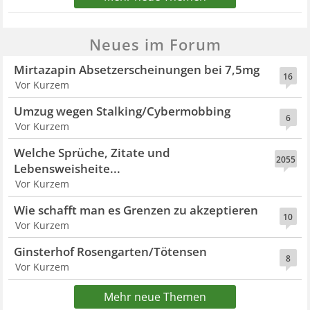
Neues im Forum
Mirtazapin Absetzerscheinungen bei 7,5mg
16
Vor Kurzem
Umzug wegen Stalking/Cybermobbing
6
Vor Kurzem
Welche Sprüche, Zitate und
2055
Lebensweisheite...
Vor Kurzem
Wie schafft man es Grenzen zu akzeptieren
10
Vor Kurzem
Ginsterhof Rosengarten/Tötensen
8
Vor Kurzem
Mehr neue Themen