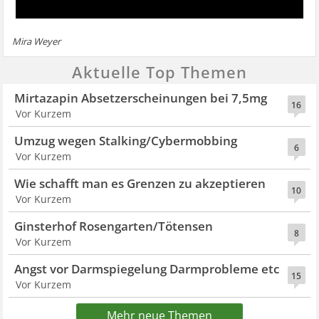
Mira Weyer
Aktuelle Top Themen
Mirtazapin Absetzerscheinungen bei 7,5mg
16
Vor Kurzem
Umzug wegen Stalking/Cybermobbing
6
Vor Kurzem
Wie schafft man es Grenzen zu akzeptieren
10
Vor Kurzem
Ginsterhof Rosengarten/Tötensen
8
Vor Kurzem
Angst vor Darmspiegelung Darmprobleme etc
15
Vor Kurzem
Mehr neue Themen