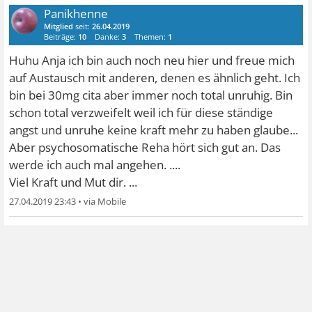
Panikhenne
Mitglied
seit:
26.04.2019
Beiträge:
10
Danke:
3
Themen:
1
Huhu Anja ich bin auch noch neu hier und freue mich
auf Austausch mit anderen, denen es ähnlich geht. Ich
bin bei 30mg cita aber immer noch total unruhig. Bin
schon total verzweifelt weil ich für diese ständige
angst und unruhe keine kraft mehr zu haben glaube...
Aber psychosomatische Reha hört sich gut an. Das
werde ich auch mal angehen. ....
Viel Kraft und Mut dir. ...
27.04.2019 23:43
•