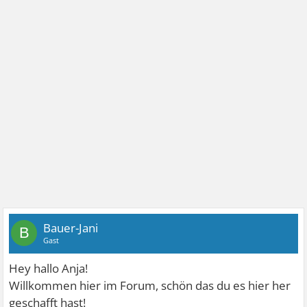
Bauer-Jani
B
Gast
Hey hallo Anja!
Willkommen hier im Forum, schön das du es hier her
geschafft hast!