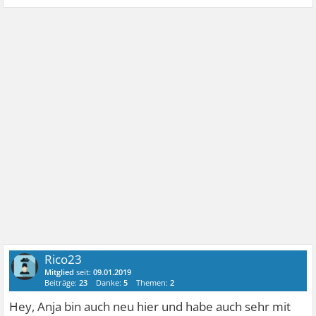
Rico23
Mitglied
seit:
09.01.2019
Beiträge:
23
Danke:
5
Themen:
2
Hey, Anja bin auch neu hier und habe auch sehr mit