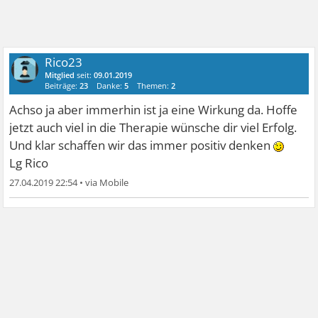
Rico23
Mitglied
seit:
09.01.2019
Beiträge:
23
Danke:
5
Themen:
2
Achso ja aber immerhin ist ja eine Wirkung da. Hoffe
jetzt auch viel in die Therapie wünsche dir viel Erfolg.
Und klar schaffen wir das immer positiv denken
Lg Rico
27.04.2019 22:54
•