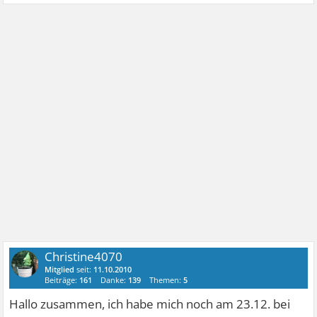
Christine4070
Mitglied
seit:
11.10.2010
Beiträge:
161
Danke:
139
Themen:
5
Hallo zusammen, ich habe mich noch am 23.12. bei