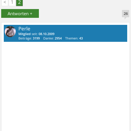
<
1
2
Antworten +
26
Perle
Mitglied
seit:
08.10.2009
Beiträge:
3199
Danke:
2954
Themen:
43