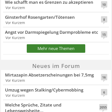
Wie schafft man es Grenzen zu akzeptieren
10
Vor Kurzem
Ginsterhof Rosengarten/Tötensen
8
Vor Kurzem
Angst vor Darmspiegelung Darmprobleme etc
15
Vor Kurzem
Mehr neue Themen
Neues im Forum
Mirtazapin Absetzerscheinungen bei 7,5mg
16
Vor Kurzem
Umzug wegen Stalking/Cybermobbing
6
Vor Kurzem
Welche Sprüche, Zitate und
2055
Lebensweisheite...