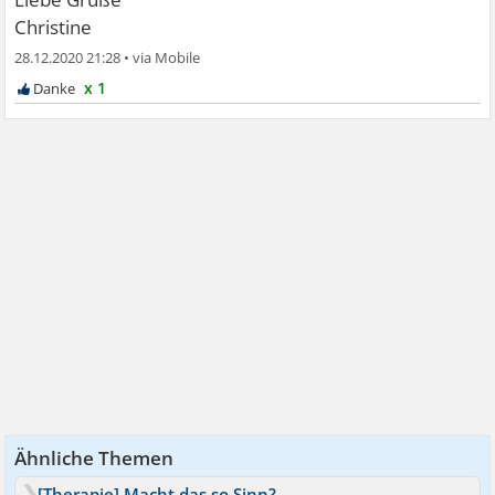
Christine
28.12.2020 21:28
•
x 1
Ähnliche Themen
[Therapie] Macht das so Sinn?