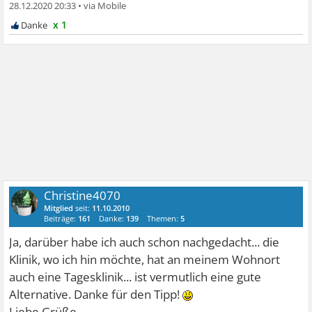
28.12.2020 20:33
•
x 1
Christine4070
Mitglied
seit:
11.10.2010
Beiträge:
161
Danke:
139
Themen:
5
Ja, darüber habe ich auch schon nachgedacht... die
Klinik, wo ich hin möchte, hat an meinem Wohnort
auch eine Tagesklinik... ist vermutlich eine gute
Alternative. Danke für den Tipp!
Liebe Grüße