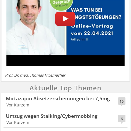
Prof. Dr. med. Thomas Hillemacher
Aktuelle Top Themen
Mirtazapin Absetzerscheinungen bei 7,5mg
16
Vor Kurzem
Umzug wegen Stalking/Cybermobbing
6
Vor Kurzem