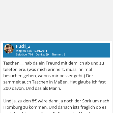
Pucki_2
Mitglied
seit:
19.01.2014
Beiträge:
714
Danke:
69
Themen:
6
Taschen.... hab da ein Freund mit dem ich ab und zu
telefoniere, (was mich erinnert, muss ihn mal
besuchen gehen, wenns mir besser geht.) Der
sammelt auch Taschen in Maßen. Hat glaube ich fast
200 davon. Und das als Mann.
Und ja, zu den 8€ wäre dann ja noch der Sprit um nach
Homburg zu kommen. Und danach ists fraglich ob es