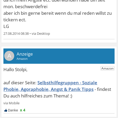
mon. beschwerdefrei
aber ich bin gerne bereit wenn du mal reden willst zu
tickern ect.
LG
27.08.2014 08:38
•
A
Selbsthilfegruppen - Soziale
Phobie, Agoraphobie, Angst & Panik Tipps
x 4