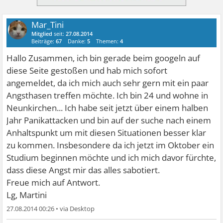
Mar_Tini
Mitglied
seit:
27.08.2014
Beiträge:
67
Danke:
5
Themen:
4
Hallo Zusammen, ich bin gerade beim googeln auf
diese Seite gestoßen und hab mich sofort
angemeldet, da ich mich auch sehr gern mit ein paar
Angsthasen treffen möchte. Ich bin 24 und wohne in
Neunkirchen... Ich habe seit jetzt über einem halben
Jahr Panikattacken und bin auf der suche nach einem
Anhaltspunkt um mit diesen Situationen besser klar
zu kommen. Insbesondere da ich jetzt im Oktober ein
Studium beginnen möchte und ich mich davor fürchte,
dass diese Angst mir das alles sabotiert.
Freue mich auf Antwort.
Lg, Martini
27.08.2014 00:26
•