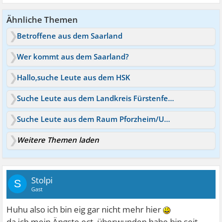
Ähnliche Themen
Betroffene aus dem Saarland
Wer kommt aus dem Saarland?
Hallo,suche Leute aus dem HSK
Suche Leute aus dem Landkreis Fürstenfeldbruck
Suche Leute aus dem Raum Pforzheim/Umgebung -Panikertreff---
Weitere Themen laden
Stolpi
S
Gast
Huhu also ich bin eig gar nicht mehr hier
da ich mein Ängste ect. überwunden habe bin seit