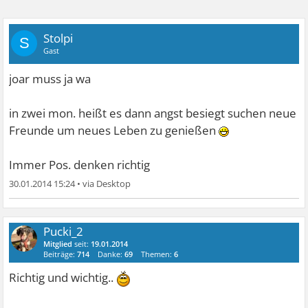
Stolpi
S
Gast
joar muss ja wa
in zwei mon. heißt es dann angst besiegt suchen neue
Freunde um neues Leben zu genießen
Immer Pos. denken richtig
30.01.2014 15:24
•
Pucki_2
Mitglied
seit:
19.01.2014
Beiträge:
714
Danke:
69
Themen:
6
Richtig und wichtig..