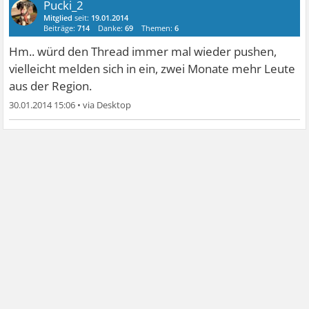
Pucki_2
Mitglied
seit:
19.01.2014
Beiträge:
714
Danke:
69
Themen:
6
Hm.. würd den Thread immer mal wieder pushen,
vielleicht melden sich in ein, zwei Monate mehr Leute
aus der Region.
30.01.2014 15:06
•