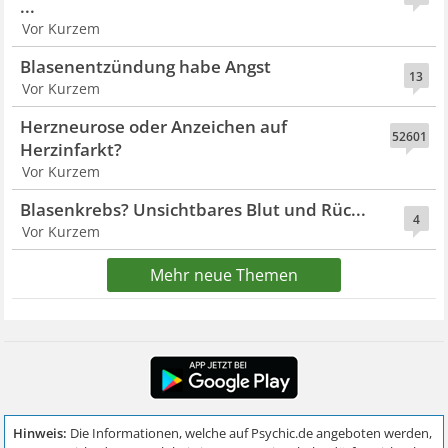
...
Vor Kurzem
Blasenentzündung habe Angst
13
Vor Kurzem
Herzneurose oder Anzeichen auf
52601
Herzinfarkt?
Vor Kurzem
Blasenkrebs? Unsichtbares Blut und Rüc...
4
Vor Kurzem
Mehr neue Themen