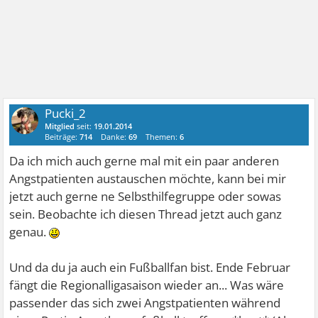
Pucki_2
Mitglied
seit:
19.01.2014
Beiträge:
714
Danke:
69
Themen:
6
Da ich mich auch gerne mal mit ein paar anderen
Angstpatienten austauschen möchte, kann bei mir
jetzt auch gerne ne Selbsthilfegruppe oder sowas
sein. Beobachte ich diesen Thread jetzt auch ganz
genau.
Und da du ja auch ein Fußballfan bist. Ende Februar
fängt die Regionalligasaison wieder an... Was wäre
passender das sich zwei Angstpatienten während