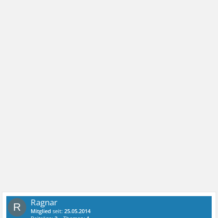
Ragnar
R
Mitglied
seit:
25.05.2014