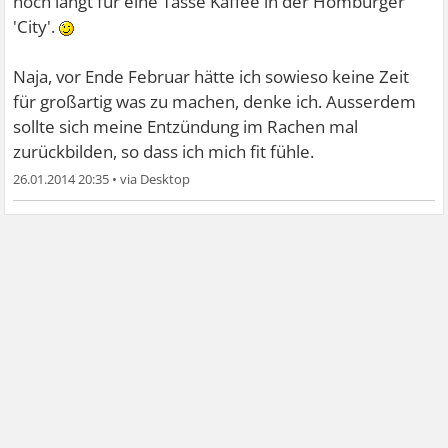
noch langt für eine Tasse Kaffee in der Homburger
'City'.
Naja, vor Ende Februar hätte ich sowieso keine Zeit
für großartig was zu machen, denke ich. Ausserdem
sollte sich meine Entzündung im Rachen mal
zurückbilden, so dass ich mich fit fühle.
26.01.2014 20:35
•