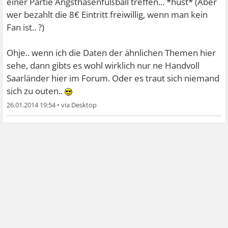
einer Partie Angsthasenfußball treffen... *hust* (Aber
wer bezahlt die 8€ Eintritt freiwillig, wenn man kein
Fan ist.. ?)
Ohje.. wenn ich die Daten der ähnlichen Themen hier
sehe, dann gibts es wohl wirklich nur ne Handvoll
Saarländer hier im Forum. Oder es traut sich niemand
sich zu outen..
26.01.2014 19:54
•