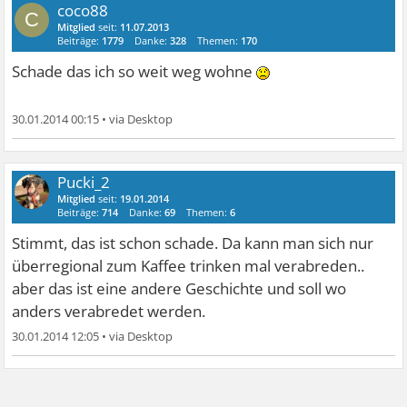
coco88
C
Mitglied
seit:
11.07.2013
Beiträge:
1779
Danke:
328
Themen:
170
Schade das ich so weit weg wohne
30.01.2014 00:15
•
Pucki_2
Mitglied
seit:
19.01.2014
Beiträge:
714
Danke:
69
Themen:
6
Stimmt, das ist schon schade. Da kann man sich nur
überregional zum Kaffee trinken mal verabreden..
aber das ist eine andere Geschichte und soll wo
anders verabredet werden.
30.01.2014 12:05
•