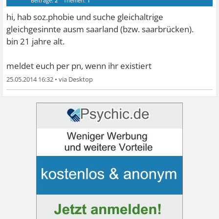
Beiträge:
2
Themen:
1
hi, hab soz.phobie und suche gleichaltrige
gleichgesinnte ausm saarland (bzw. saarbrücken).
bin 21 jahre alt.
meldet euch per pn, wenn ihr existiert
25.05.2014 16:32
•