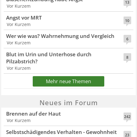
13
Vor Kurzem
Angst vor MRT
10
Vor Kurzem
Wer wie was? Wahrnehmung und Vergleich
6
Vor Kurzem
Blut im Urin und Unterhose durch
8
Pilzabstrich?
Vor Kurzem
Mehr neue Themen
Neues im Forum
Brennen auf der Haut
242
Vor Kurzem
Selbstschädigendes Verhalten - Gewohnheit
23