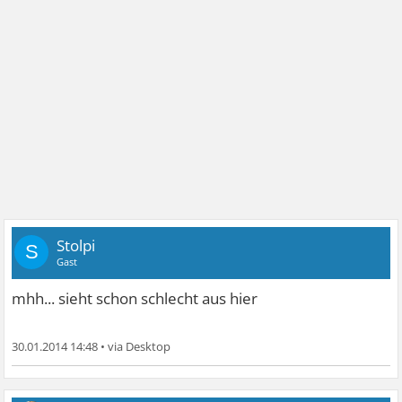
Stolpi
S
Gast
mhh... sieht schon schlecht aus hier
30.01.2014 14:48
•