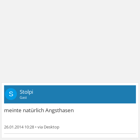
Stolpi
S
Gast
meinte natürlich Angsthasen
26.01.2014 10:28
•