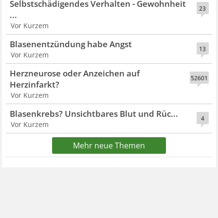
Selbstschädigendes Verhalten - Gewohnheit
23
...
Vor Kurzem
Blasenentzündung habe Angst
13
Vor Kurzem
Herzneurose oder Anzeichen auf
52601
Herzinfarkt?
Vor Kurzem
Blasenkrebs? Unsichtbares Blut und Rüc...
4
Vor Kurzem
Mehr neue Themen