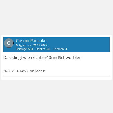
CosmicPancake
Mitglied
seit:
21.12.2025
Beiträge:
584
Danke:
543
Themen:
4
Das klingt wie r/Ichbin40undSchwurbler
26.06.2026 14:53
•