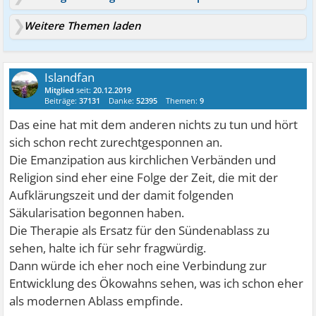
Weitere Themen laden
Islandfan
Mitglied
seit:
20.12.2019
Beiträge:
37131
Danke:
52395
Themen:
9
Das eine hat mit dem anderen nichts zu tun und hört
sich schon recht zurechtgesponnen an.
Die Emanzipation aus kirchlichen Verbänden und
Religion sind eher eine Folge der Zeit, die mit der
Aufklärungszeit und der damit folgenden
Säkularisation begonnen haben.
Die Therapie als Ersatz für den Sündenablass zu
sehen, halte ich für sehr fragwürdig.
Dann würde ich eher noch eine Verbindung zur
Entwicklung des Ökowahns sehen, was ich schon eher
als modernen Ablass empfinde.