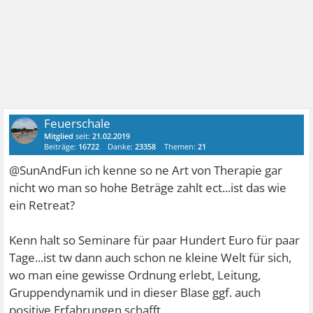
Feuerschale
Mitglied
seit:
21.02.2019
Beiträge:
16722
Danke:
23358
Themen:
21
@SunAndFun ich kenne so ne Art von Therapie gar
nicht wo man so hohe Beträge zahlt ect...ist das wie
ein Retreat?
Kenn halt so Seminare für paar Hundert Euro für paar
Tage...ist tw dann auch schon ne kleine Welt für sich,
wo man eine gewisse Ordnung erlebt, Leitung,
Gruppendynamik und in dieser Blase ggf. auch
positive Erfahrungen schafft.