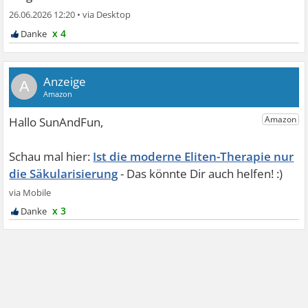
26.06.2026 12:20
•
x 4
A
Ist die moderne Eliten-Therapie nur
die Säkularisierung
x 3