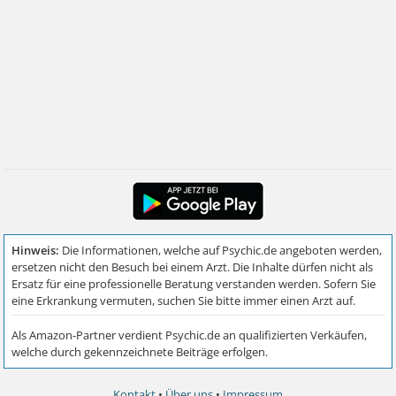
Kontakt
•
Über uns
•
Impressum