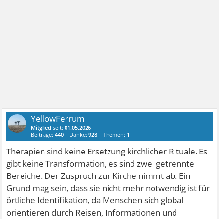
YellowFerrum
Mitglied
seit:
01.05.2026
Beiträge:
440
Danke:
928
Themen:
1
Therapien sind keine Ersetzung kirchlicher Rituale. Es
gibt keine Transformation, es sind zwei getrennte
Bereiche. Der Zuspruch zur Kirche nimmt ab. Ein
Grund mag sein, dass sie nicht mehr notwendig ist für
örtliche Identifikation, da Menschen sich global
orientieren durch Reisen, Informationen und