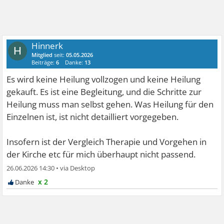
Hinnerk
H
Mitglied
seit:
05.05.2026
Beiträge:
6
Danke:
13
Es wird keine Heilung vollzogen und keine Heilung
gekauft. Es ist eine Begleitung, und die Schritte zur
Heilung muss man selbst gehen. Was Heilung für den
Einzelnen ist, ist nicht detailliert vorgegeben.
Insofern ist der Vergleich Therapie und Vorgehen in
der Kirche etc für mich überhaupt nicht passend.
26.06.2026 14:30
•
x 2