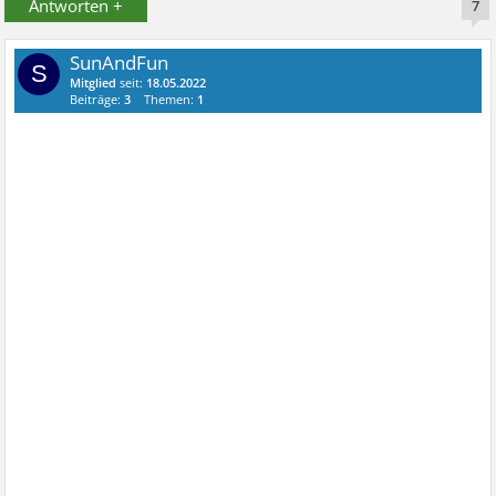
Antworten +
7
SunAndFun
S
Mitglied
seit:
18.05.2022
Beiträge:
3
Themen:
1