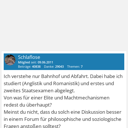
Schlaflose
Mitglied
seit:
09.06.2011
Beiträge:
40838
Danke:
29043
Themen:
7
Ich verstehe nur Bahnhof und Abfahrt. Dabei habe ich
studiert (Anglistik und Romanistik) und erstes und
zweites Staatsexamen abgelegt.
Von was für einer Elite und Machtmechanismen
redest du überhaupt?
Meinst du nicht, dass du solch eine Diskussion besser
in einem Forum für philosophische und soziologische
Fragen anstoßen solltest?