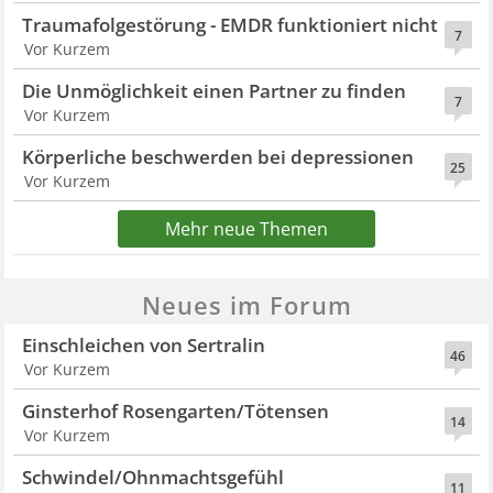
Traumafolgestörung - EMDR funktioniert nicht
7
Vor Kurzem
Die Unmöglichkeit einen Partner zu finden
7
Vor Kurzem
Körperliche beschwerden bei depressionen
25
Vor Kurzem
Mehr neue Themen
Neues im Forum
Einschleichen von Sertralin
46
Vor Kurzem
Ginsterhof Rosengarten/Tötensen
14
Vor Kurzem
Schwindel/Ohnmachtsgefühl
11