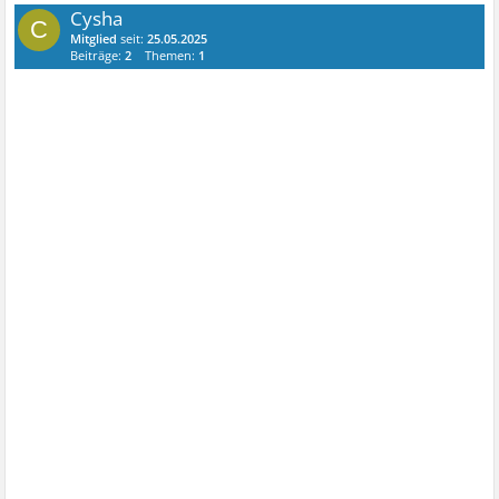
Cysha
C
Mitglied
seit:
25.05.2025
Beiträge:
2
Themen:
1