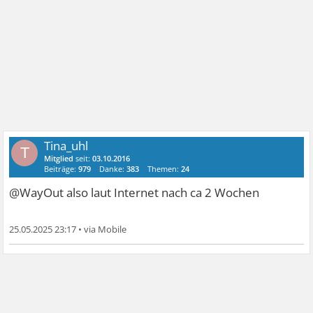
Tina_uhl
T
Mitglied
seit:
03.10.2016
Beiträge:
979
Danke:
383
Themen:
24
@WayOut also laut Internet nach ca 2 Wochen
25.05.2025 23:17
•