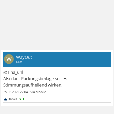
WayOut
W
Gast
@Tina_uhl
Also laut Packungsbeilage soll es
Stimmungsaufhellend wirken.
25.05.2025 22:04
•
x 1