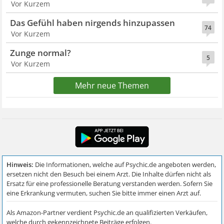
Vor Kurzem
Das Gefühl haben nirgends hinzupassen
74
Vor Kurzem
Zunge normal?
5
Vor Kurzem
Mehr neue Themen