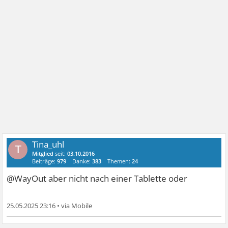
Tina_uhl
T
Mitglied
seit:
03.10.2016
Beiträge:
979
Danke:
383
Themen:
24
@WayOut aber nicht nach einer Tablette oder
25.05.2025 23:16
•