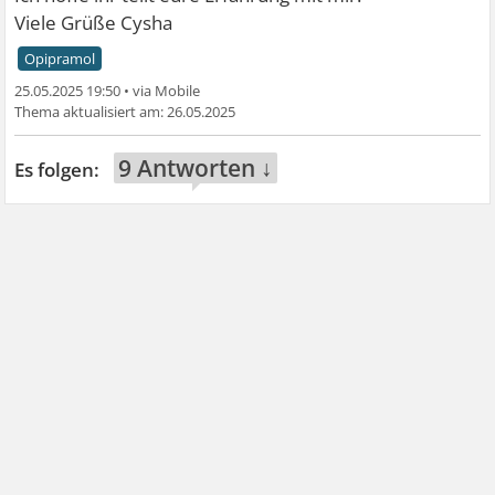
Viele Grüße Cysha
Opipramol
25.05.2025 19:50
•
26.05.2025
9 Antworten ↓