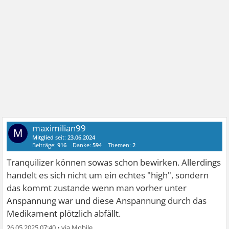
maximilian99
M
Mitglied
seit:
23.06.2024
Beiträge:
916
Danke:
594
Themen:
2
Tranquilizer können sowas schon bewirken. Allerdings
handelt es sich nicht um ein echtes "high", sondern
das kommt zustande wenn man vorher unter
Anspannung war und diese Anspannung durch das
Medikament plötzlich abfällt.
26.05.2025 07:40
•