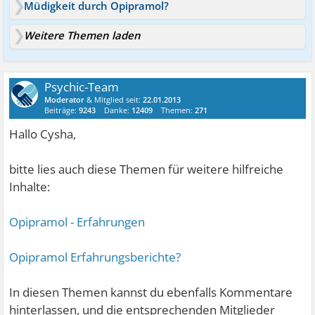
Müdigkeit durch Opipramol?
Weitere Themen laden
Psychic-Team
Moderator
& Mitglied seit:
22.01.2013
Beiträge:
9243
Danke:
12409
Themen:
271
Hallo Cysha,
bitte lies auch diese Themen für weitere hilfreiche
Inhalte:
Opipramol - Erfahrungen
Opipramol Erfahrungsberichte?
In diesen Themen kannst du ebenfalls Kommentare
hinterlassen, und die entsprechenden Mitglieder