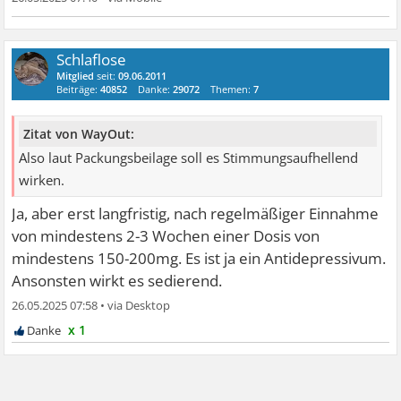
Schlaflose
Mitglied
seit:
09.06.2011
Beiträge:
40852
Danke:
29072
Themen:
7
Zitat von WayOut:
Also laut Packungsbeilage soll es Stimmungsaufhellend
wirken.
Ja, aber erst langfristig, nach regelmäßiger Einnahme
von mindestens 2-3 Wochen einer Dosis von
mindestens 150-200mg. Es ist ja ein Antidepressivum.
Ansonsten wirkt es sedierend.
26.05.2025 07:58
•
x 1