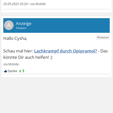
25.05.2025 20:20
•
A
Lachkrampf durch Opipramol?
x 3