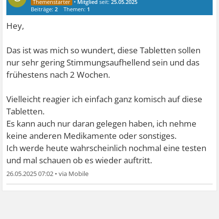
•
Mitglied
seit:
25.05.2025
Beiträge:
2
Themen:
1
Hey,
Das ist was mich so wundert, diese Tabletten sollen
nur sehr gering Stimmungsaufhellend sein und das
frühestens nach 2 Wochen.
Vielleicht reagier ich einfach ganz komisch auf diese
Tabletten.
Es kann auch nur daran gelegen haben, ich nehme
keine anderen Medikamente oder sonstiges.
Ich werde heute wahrscheinlich nochmal eine testen
und mal schauen ob es wieder auftritt.
26.05.2025 07:02
•