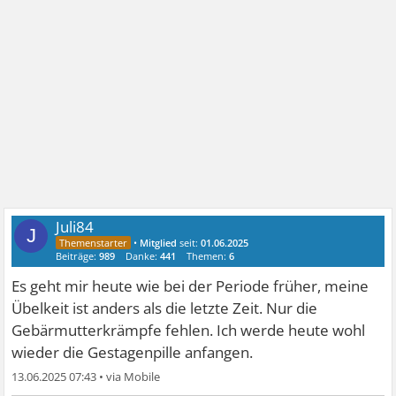
Juli84
J
•
Mitglied
seit:
01.06.2025
Beiträge:
989
Danke:
441
Themen:
6
Es geht mir heute wie bei der Periode früher, meine
Übelkeit ist anders als die letzte Zeit. Nur die
Gebärmutterkrämpfe fehlen. Ich werde heute wohl
wieder die Gestagenpille anfangen.
13.06.2025 07:43
•