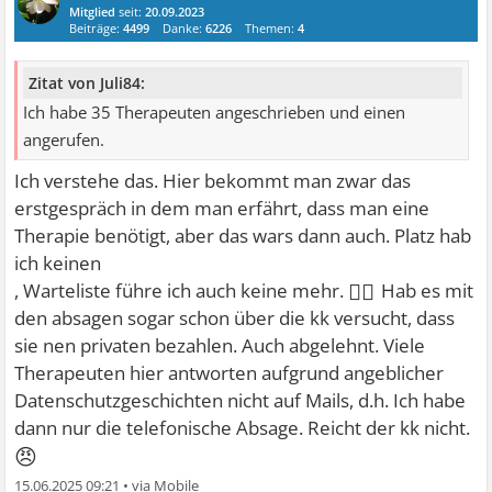
Mitglied
seit:
20.09.2023
Beiträge:
4499
Danke:
6226
Themen:
4
Zitat von Juli84:
Ich habe 35 Therapeuten angeschrieben und einen
angerufen.
Ich verstehe das. Hier bekommt man zwar das
erstgespräch in dem man erfährt, dass man eine
Therapie benötigt, aber das wars dann auch. Platz hab
ich keinen
🤷‍♀
, Warteliste führe ich auch keine mehr.
Hab es mit
den absagen sogar schon über die kk versucht, dass
sie nen privaten bezahlen. Auch abgelehnt. Viele
Therapeuten hier antworten aufgrund angeblicher
Datenschutzgeschichten nicht auf Mails, d.h. Ich habe
dann nur die telefonische Absage. Reicht der kk nicht.
😠
15.06.2025 09:21
•