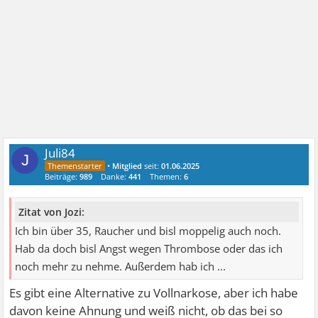
Juli84
J
•
Mitglied
seit:
01.06.2025
Beiträge:
989
Danke:
441
Themen:
6
Zitat von Jozi:
Ich bin über 35, Raucher und bisl moppelig auch noch.
Hab da doch bisl Angst wegen Thrombose oder das ich
noch mehr zu nehme. Außerdem hab ich ...
Es gibt eine Alternative zu Vollnarkose, aber ich habe
davon keine Ahnung und weiß nicht, ob das bei so