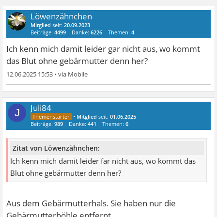
Löwenzähnchen
Mitglied
seit:
20.09.2023
Beiträge:
4499
Danke:
6226
Themen:
4
Ich kenn mich damit leider gar nicht aus, wo kommt
das Blut ohne gebärmutter denn her?
12.06.2025 15:53
•
Juli84
J
•
Mitglied
seit:
01.06.2025
Beiträge:
989
Danke:
441
Themen:
6
Zitat von Löwenzähnchen:
Ich kenn mich damit leider far nicht aus, wo kommt das
Blut ohne gebärmutter denn her?
Aus dem Gebärmutterhals. Sie haben nur die
Gebärmutterhöhle entfernt.