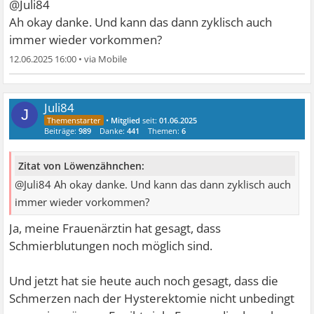
@Juli84
Ah okay danke. Und kann das dann zyklisch auch
immer wieder vorkommen?
12.06.2025 16:00
•
Juli84
J
•
Mitglied
seit:
01.06.2025
Beiträge:
989
Danke:
441
Themen:
6
Zitat von Löwenzähnchen:
@Juli84 Ah okay danke. Und kann das dann zyklisch auch
immer wieder vorkommen?
Ja, meine Frauenärztin hat gesagt, dass
Schmierblutungen noch möglich sind.
Und jetzt hat sie heute auch noch gesagt, dass die
Schmerzen nach der Hysterektomie nicht unbedingt