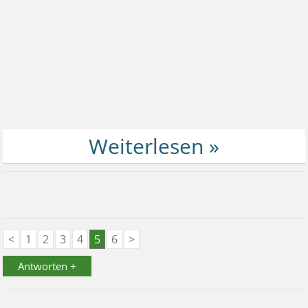
<
1
2
3
4
5
6
>
Antworten +