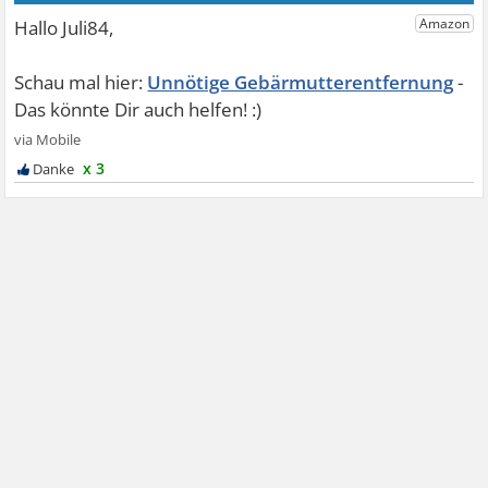
Unnötige Gebärmutterentfernung
x 3