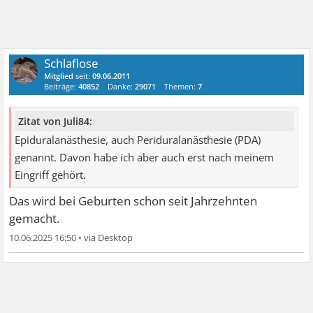
Schlaflose
Mitglied
seit:
09.06.2011
Beiträge:
40852
Danke:
29071
Themen:
7
Zitat von Juli84:
Epiduralanästhesie, auch Periduralanästhesie (PDA)
genannt. Davon habe ich aber auch erst nach meinem
Eingriff gehört.
Das wird bei Geburten schon seit Jahrzehnten
gemacht.
10.06.2025 16:50
•