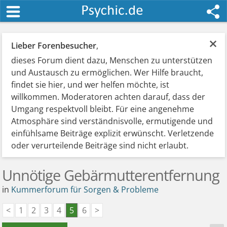
×
Lieber Forenbesucher
,
dieses Forum dient dazu, Menschen zu unterstützen
und Austausch zu ermöglichen. Wer Hilfe braucht,
findet sie hier, und wer helfen möchte, ist
willkommen. Moderatoren achten darauf, dass der
Umgang respektvoll bleibt. Für eine angenehme
Atmosphäre sind verständnisvolle, ermutigende und
einfühlsame Beiträge explizit erwünscht. Verletzende
oder verurteilende Beiträge sind nicht erlaubt.
Unnötige Gebärmutterentfernung
in
Kummerforum für Sorgen & Probleme
<
1
2
3
4
5
6
>