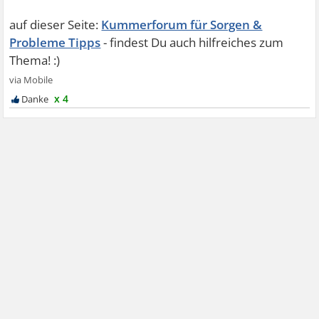
Kummerforum für Sorgen &
Probleme Tipps
x 4