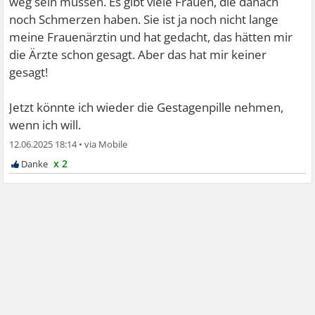
weg sein müssen. Es gibt viele Frauen, die danach
noch Schmerzen haben. Sie ist ja noch nicht lange
meine Frauenärztin und hat gedacht, das hätten mir
die Ärzte schon gesagt. Aber das hat mir keiner
gesagt!
Jetzt könnte ich wieder die Gestagenpille nehmen,
wenn ich will.
12.06.2025 18:14
•
x 2