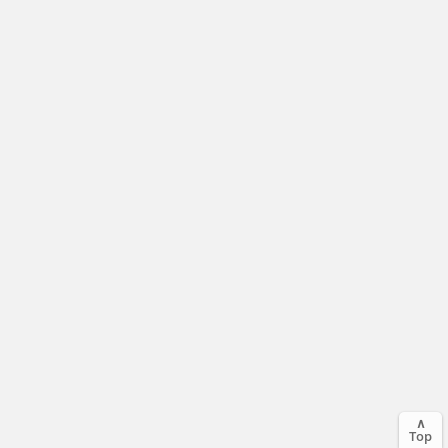
∧
Top