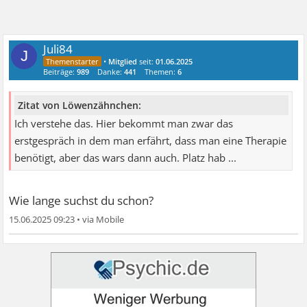
Juli84
J
•
Mitglied
seit:
01.06.2025
Beiträge:
989
Danke:
441
Themen:
6
Zitat von Löwenzähnchen:
Ich verstehe das. Hier bekommt man zwar das
erstgespräch in dem man erfährt, dass man eine Therapie
benötigt, aber das wars dann auch. Platz hab ...
Wie lange suchst du schon?
15.06.2025 09:23
•