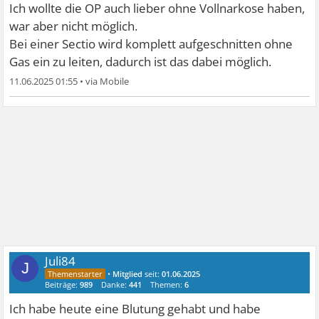
Ich wollte die OP auch lieber ohne Vollnarkose haben,
war aber nicht möglich.
Bei einer Sectio wird komplett aufgeschnitten ohne
Gas ein zu leiten, dadurch ist das dabei möglich.
11.06.2025 01:55
•
Juli84
J
•
Mitglied
seit:
01.06.2025
Beiträge:
989
Danke:
441
Themen:
6
Ich habe heute eine Blutung gehabt und habe