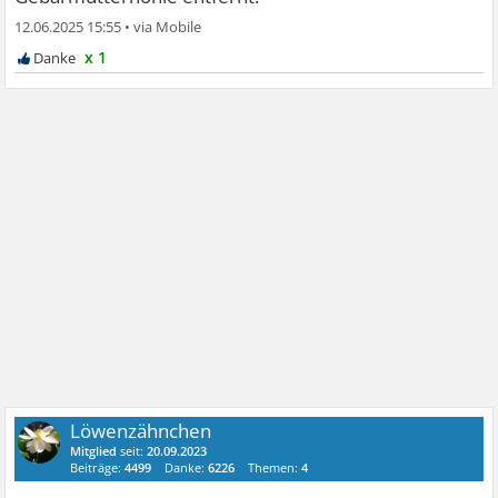
12.06.2025 15:55
•
x 1
Löwenzähnchen
Mitglied
seit:
20.09.2023
Beiträge:
4499
Danke:
6226
Themen:
4