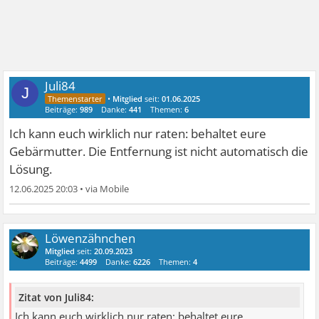
Juli84
J
•
Mitglied
seit:
01.06.2025
Beiträge:
989
Danke:
441
Themen:
6
Ich kann euch wirklich nur raten: behaltet eure
Gebärmutter. Die Entfernung ist nicht automatisch die
Lösung.
12.06.2025 20:03
•
Löwenzähnchen
Mitglied
seit:
20.09.2023
Beiträge:
4499
Danke:
6226
Themen:
4
Zitat von Juli84:
Ich kann euch wirklich nur raten: behaltet eure