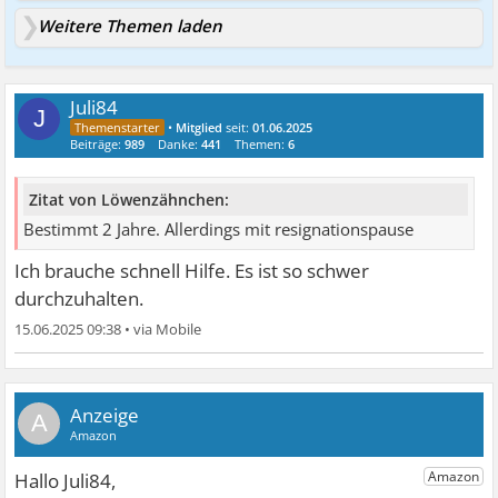
Weitere Themen laden
Juli84
J
•
Mitglied
seit:
01.06.2025
Beiträge:
989
Danke:
441
Themen:
6
Zitat von Löwenzähnchen:
Bestimmt 2 Jahre. Allerdings mit resignationspause
Ich brauche schnell Hilfe. Es ist so schwer
durchzuhalten.
15.06.2025 09:38
•
A