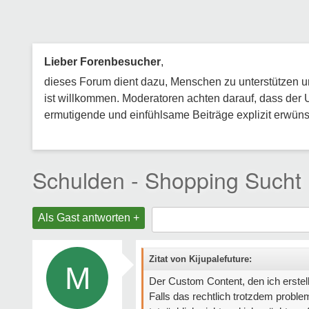
Lieber Forenbesucher
,
dieses Forum dient dazu, Menschen zu unterstützen und
ist willkommen. Moderatoren achten darauf, dass der 
ermutigende und einfühlsame Beiträge explizit erwünsc
Schulden - Shopping Sucht
Als Gast antworten +
Zitat von Kijupalefuture:
M
Der Custom Content, den ich erstell
Falls das rechtlich trotzdem proble