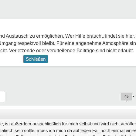
 Austausch zu ermöglichen. Wer Hilfe braucht, findet sie hier,
Umgang respektvoll bleibt. Für eine angenehme Atmosphäre sin
ht. Verletzende oder verurteilende Beiträge sind nicht erlaubt.
Schließen
•
45
e, ist außerdem ausschließlich für mich selbst und wird nicht veröffe
matisch sein sollte, muss ich mich da auf jeden Fall noch einmal einl