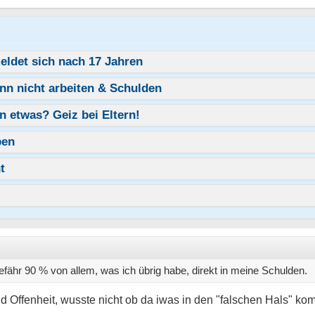
eldet sich nach 17 Jahren
ann nicht arbeiten & Schulden
n etwas? Geiz bei Eltern!
ben
t
fähr 90 % von allem, was ich übrig habe, direkt in meine Schulden.
d Offenheit, wusste nicht ob da iwas in den "falschen Hals" ko