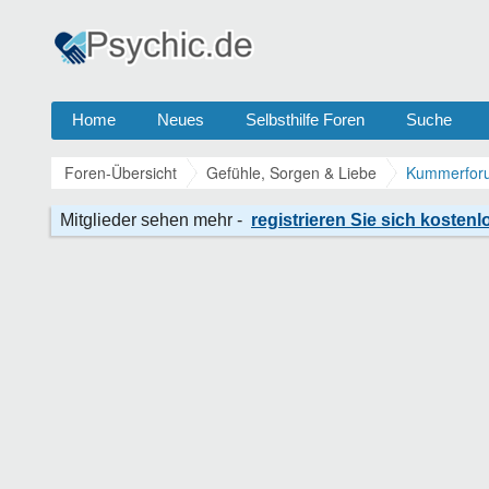
Home
Neues
Selbsthilfe Foren
Suche
Foren-Übersicht
Gefühle, Sorgen & Liebe
Kummerforu