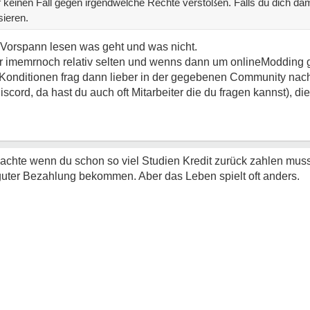
uf keinen Fall gegen irgendwelche Rechte verstoßen. Falls du dich d
sieren.
 Vorspann lesen was geht und was nicht.
ber imemrnoch relativ selten und wenns dann um onlineModding 
ie Konditionen frag dann lieber in der gegebenen Community nac
cord, da hast du auch oft Mitarbeiter die du fragen kannst), d
chte wenn du schon so viel Studien Kredit zurück zahlen musst,
guter Bezahlung bekommen. Aber das Leben spielt oft anders.