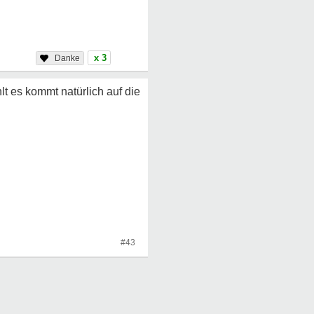
x 3
t es kommt natürlich auf die
#43