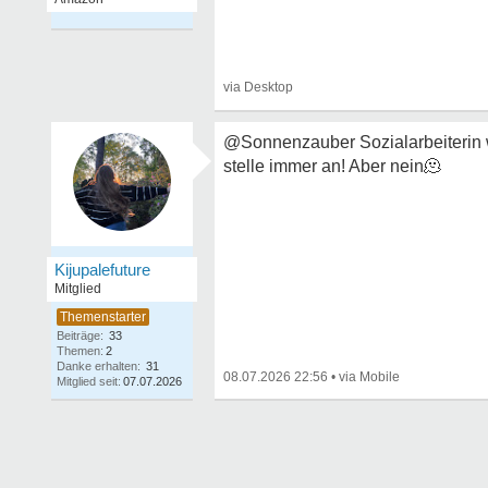
@Sonnenzauber Sozialarbeiterin we
stelle immer an! Aber nein
🫠
Kijupalefuture
Mitglied
Beiträge:
33
Themen:
2
Danke erhalten:
31
08.07.2026 22:56
•
Mitglied seit:
07.07.2026