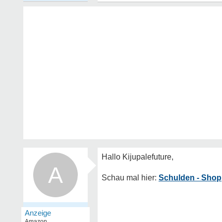
A
Schulden - Shop