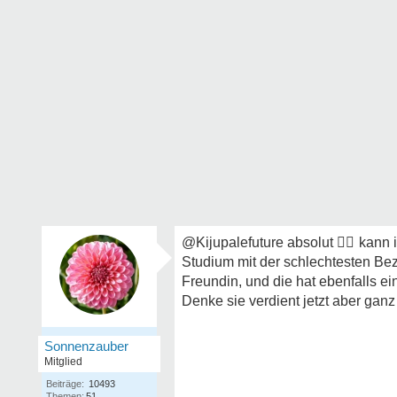
@Kijupalefuture absolut
👍🏼
kann i
Studium mit der schlechtesten Bez
Freundin, und die hat ebenfalls e
Denke sie verdient jetzt aber ganz
Sonnenzauber
Mitglied
Beiträge:
10493
Themen:
51