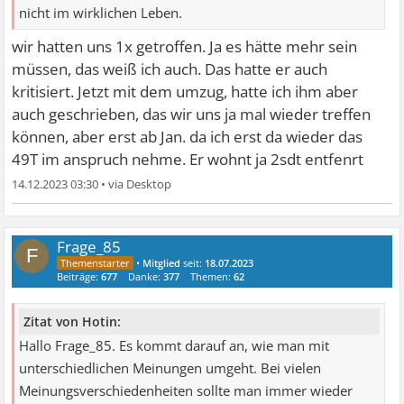
nicht im wirklichen Leben.
wir hatten uns 1x getroffen. Ja es hätte mehr sein
müssen, das weiß ich auch. Das hatte er auch
kritisiert. Jetzt mit dem umzug, hatte ich ihm aber
auch geschrieben, das wir uns ja mal wieder treffen
können, aber erst ab Jan. da ich erst da wieder das
49T im anspruch nehme. Er wohnt ja 2sdt entfenrt
14.12.2023 03:30
•
Frage_85
F
•
Mitglied
seit:
18.07.2023
Beiträge:
677
Danke:
377
Themen:
62
Zitat von Hotin:
Hallo Frage_85. Es kommt darauf an, wie man mit
unterschiedlichen Meinungen umgeht. Bei vielen
Meinungsverschiedenheiten sollte man immer wieder