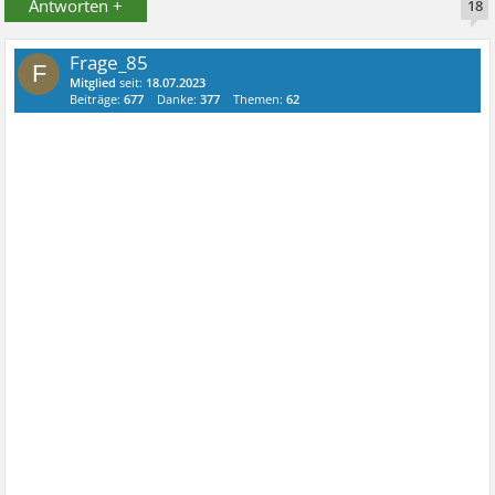
Antworten +
18
Frage_85
F
Mitglied
seit:
18.07.2023
Beiträge:
677
Danke:
377
Themen:
62