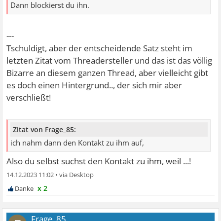
Dann blockierst du ihn.
---
Tschuldigt, aber der entscheidende Satz steht im
letzten Zitat vom Threadersteller und das ist das völlig
Bizarre an diesem ganzen Thread, aber vielleicht gibt
es doch einen Hintergrund.., der sich mir aber
verschließt!
Zitat von Frage_85:
ich nahm dann den Kontakt zu ihm auf,
Also
du
selbst
suchst
den Kontakt zu ihm, weil ...!
14.12.2023 11:02
•
x 2
Frage_85