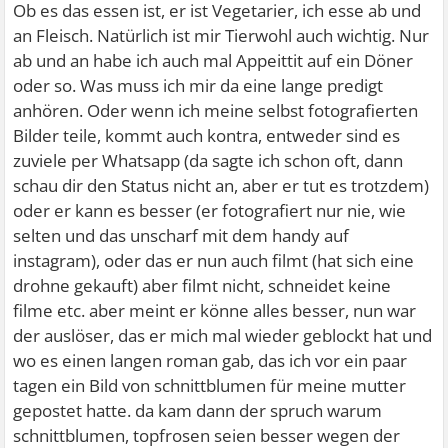
Ob es das essen ist, er ist Vegetarier, ich esse ab und
an Fleisch. Natürlich ist mir Tierwohl auch wichtig. Nur
ab und an habe ich auch mal Appeittit auf ein Döner
oder so. Was muss ich mir da eine lange predigt
anhören. Oder wenn ich meine selbst fotografierten
Bilder teile, kommt auch kontra, entweder sind es
zuviele per Whatsapp (da sagte ich schon oft, dann
schau dir den Status nicht an, aber er tut es trotzdem)
oder er kann es besser (er fotografiert nur nie, wie
selten und das unscharf mit dem handy auf
instagram), oder das er nun auch filmt (hat sich eine
drohne gekauft) aber filmt nicht, schneidet keine
filme etc. aber meint er könne alles besser, nun war
der auslöser, das er mich mal wieder geblockt hat und
wo es einen langen roman gab, das ich vor ein paar
tagen ein Bild von schnittblumen für meine mutter
gepostet hatte. da kam dann der spruch warum
schnittblumen, topfrosen seien besser wegen der