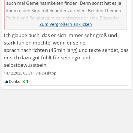
auch mal Gemeinsamkeiten finden. Denn sonst hat es ja
kaum einen Sinn miteinander zu reden. Bei den Themen
Politik und Religion gibt es meistens nur eins. Entweder
man hat ...
Ich glaube auch, das er sich immer sehr groß und
stark fühlen möchte, wenn er seine
sprachlnachrichten (45min lang) und texte sendet, das
er sich dazu gut fühlt für sein ego und
selbstbewusstsein.
14.12.2023 03:31
•
x 1