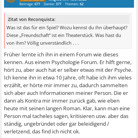
Beiträge:
677
Danke:
377
Themen:
62
Zitat von Reconquista:
Was ist das für ein Spiel? Wozu kennst du ihn überhaupt?
Diese „Freundschaft“ ist ein Theaterstück. Was hast du
von ihm? Völlig unverständlich . . .
Früher lernte ich ihn in einem Forum wie dieses
kennen. Aus einem Psychologie Forum. Er hilft gerne,
hört zu, aber auch hat er selber etwas mit der Psyche.
Ich kenne ihn in etwa 10 Jahre, oft habe ich ihm vieles
erzählt, er hörte mir immer zu, dadurch sammelten
sich aber auch Informationen meiner Person. Die er
dann als Kontra mir immer zurück gab, wie eben
heute mit seinen langen Roman. Klar, kann man eine
Person mal tacheles sagen, kritisieren usw. aber das
ständig, ungebründet oder gar beleidigend /
verletzend, das find ich nicht ok.