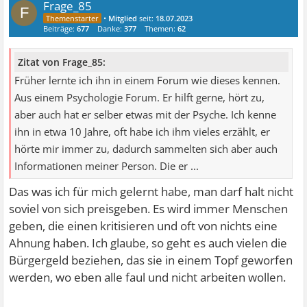
Frage_85
F
•
Mitglied
seit:
18.07.2023
Beiträge:
677
Danke:
377
Themen:
62
Zitat von Frage_85:
Früher lernte ich ihn in einem Forum wie dieses kennen.
Aus einem Psychologie Forum. Er hilft gerne, hört zu,
aber auch hat er selber etwas mit der Psyche. Ich kenne
ihn in etwa 10 Jahre, oft habe ich ihm vieles erzählt, er
hörte mir immer zu, dadurch sammelten sich aber auch
Informationen meiner Person. Die er ...
Das was ich für mich gelernt habe, man darf halt nicht
soviel von sich preisgeben. Es wird immer Menschen
geben, die einen kritisieren und oft von nichts eine
Ahnung haben. Ich glaube, so geht es auch vielen die
Bürgergeld beziehen, das sie in einem Topf geworfen
werden, wo eben alle faul und nicht arbeiten wollen.