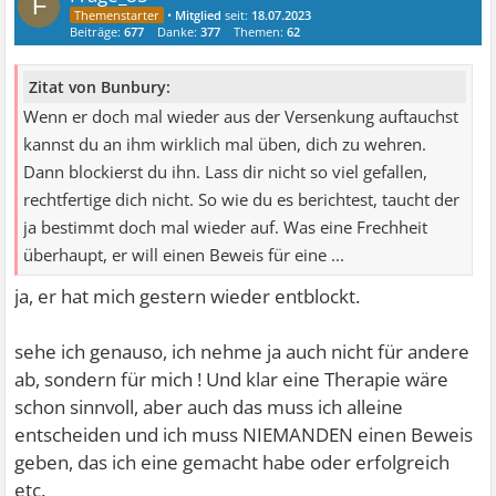
F
•
Mitglied
seit:
18.07.2023
Beiträge:
677
Danke:
377
Themen:
62
Zitat von Bunbury:
Wenn er doch mal wieder aus der Versenkung auftauchst
kannst du an ihm wirklich mal üben, dich zu wehren.
Dann blockierst du ihn. Lass dir nicht so viel gefallen,
rechtfertige dich nicht. So wie du es berichtest, taucht der
ja bestimmt doch mal wieder auf. Was eine Frechheit
überhaupt, er will einen Beweis für eine ...
ja, er hat mich gestern wieder entblockt.
sehe ich genauso, ich nehme ja auch nicht für andere
ab, sondern für mich ! Und klar eine Therapie wäre
schon sinnvoll, aber auch das muss ich alleine
entscheiden und ich muss NIEMANDEN einen Beweis
geben, das ich eine gemacht habe oder erfolgreich
etc.