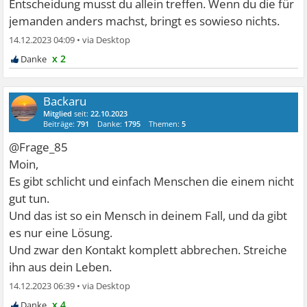
Entscheidung musst du allein treffen. Wenn du die für
jemanden anders machst, bringt es sowieso nichts.
14.12.2023 04:09
•
x 2
Backaru
Mitglied
seit:
22.10.2023
Beiträge:
791
Danke:
1795
Themen:
5
@Frage_85
Moin,
Es gibt schlicht und einfach Menschen die einem nicht
gut tun.
Und das ist so ein Mensch in deinem Fall, und da gibt
es nur eine Lösung.
Und zwar den Kontakt komplett abbrechen. Streiche
ihn aus dein Leben.
14.12.2023 06:39
•
x 4