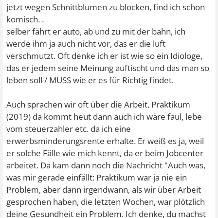
jetzt wegen Schnittblumen zu blocken, find ich schon
komisch. .
selber fährt er auto, ab und zu mit der bahn, ich
werde ihm ja auch nicht vor, das er die luft
verschmutzt. Oft denke ich er ist wie so ein Idiologe,
das er jedem seine Meinung auftischt und das man so
leben soll / MUSS wie er es für Richtig findet.
Auch sprachen wir oft über die Arbeit, Praktikum
(2019) da kommt heut dann auch ich wäre faul, lebe
vom steuerzahler etc. da ich eine
erwerbsminderungsrente erhalte. Er weiß es ja, weil
er solche Fälle wie mich kennt, da er beim Jobcenter
arbeitet. Da kam dann noch die Nachricht "Auch was,
was mir gerade einfällt: Praktikum war ja nie ein
Problem, aber dann irgendwann, als wir über Arbeit
gesprochen haben, die letzten Wochen, war plötzlich
deine Gesundheit ein Problem. Ich denke, du machst