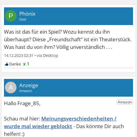
Phönix
P
Gast
Was ist das für ein Spiel? Wozu kennst du ihn
überhaupt? Diese „Freundschaft“ ist ein Theaterstück.
Was hast du von ihm? Völlig unverständlich . . .
14.12.2023 02:31
•
x 1
A
Meinungsverschiedenheiten /
wurde mal wieder geblockt