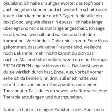
ökubilanz. ich habe drauf geanwortet das topfrosen
auch eingehen können und ich weiterhin schnittrosen
kaufe. dann kam heute nach 3 Tagen funktstille ein
text (5x so lang wie dieser in etwas) "Ich habe lange
überlegt und mir das nun lange angeschaut. Ich sage
so oft, wieso, weshalb und warum und trotzdem
kommt null Verständnis! Daher bin ich zum Entschluss
gekommen, dass wir keine Freunde sind. Vielleicht
noch Bekannte, mehr nicht! kannst du dich das
nächste Mal erst bitte melden, wenn du eine Therapie
ERFOLGREICH abgeschlossen hast. Das heißt, wenn
du sie wirklich durch hast, Ende, Aus, Vorbei! Vorher
sehe ich da keinen Sinn drin, außer ich hätte was
schriftliches von einem Therapeuten, oder einer
Therapeutin. Falls du es eh soweit schaffen wirst, eine
Therapie anzufangen und durchzuhalten. "
Natürlich hat er in einigen Punkten recht. Aber mich