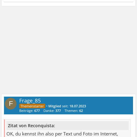
Frage_85
F
•
Mitglied
seit:
18.07.2023
Beiträge:
677
Danke:
377
Themen:
62
Zitat von Reconquista:
OK, du kennst ihn also per Text und Foto im Internet,