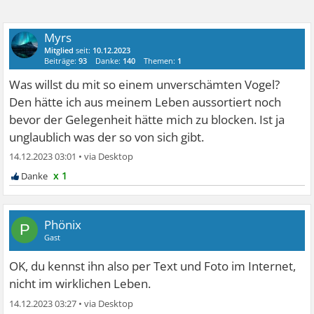
Myrs
Mitglied
seit:
10.12.2023
Beiträge:
93
Danke:
140
Themen:
1
Was willst du mit so einem unverschämten Vogel?
Den hätte ich aus meinem Leben aussortiert noch
bevor der Gelegenheit hätte mich zu blocken. Ist ja
unglaublich was der so von sich gibt.
14.12.2023 03:01
•
x 1
Phönix
P
Gast
OK, du kennst ihn also per Text und Foto im Internet,
nicht im wirklichen Leben.
14.12.2023 03:27
•