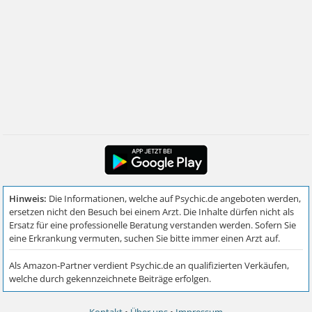
Kontakt
•
Über uns
•
Impressum