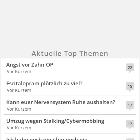
Aktuelle Top Themen
Angst vor Zahn-OP
22
Vor Kurzem
Escitalopram plötzlich zu viel?
15
Vor Kurzem
Kann euer Nervensystem Ruhe aushalten?
17
Vor Kurzem
Umzug wegen Stalking/Cybermobbing
12
Vor Kurzem
Ich habe noch nie / bin noch nie