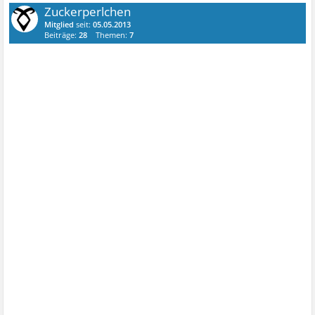
Zuckerperlchen
Mitglied
seit:
05.05.2013
Beiträge:
28
Themen:
7