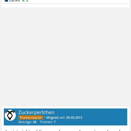
Zuckerperlchen
•
Mitglied
seit:
05.05.2013
Beiträge:
28
Themen:
7