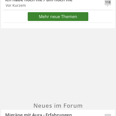
118
Vor Kurzem
Mehr neue Themen
Neues im Forum
Migräne mit Aura - Erfahrungen