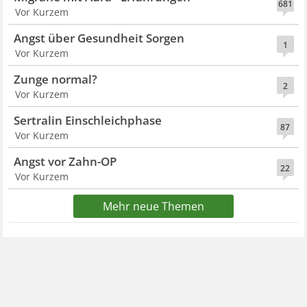
681
Vor Kurzem
Angst über Gesundheit Sorgen
1
Vor Kurzem
Zunge normal?
2
Vor Kurzem
Sertralin Einschleichphase
87
Vor Kurzem
Angst vor Zahn-OP
22
Vor Kurzem
Mehr neue Themen