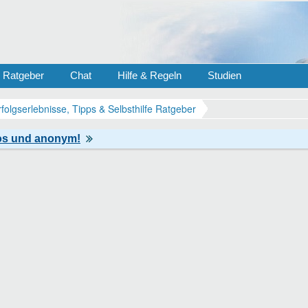
Ratgeber
Chat
Hilfe & Regeln
Studien
rfolgserlebnisse, Tipps & Selbsthilfe Ratgeber