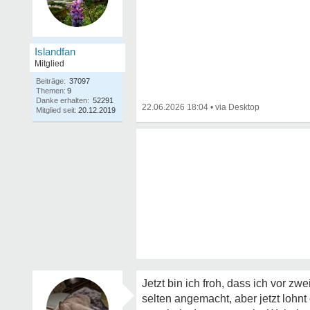
Islandfan
Mitglied
Beiträge:
37097
Themen:
9
Danke erhalten:
52291
22.06.2026 18:04
•
Mitglied seit:
20.12.2019
Jetzt bin ich froh, dass ich vor 
selten angemacht, aber jetzt lohnt