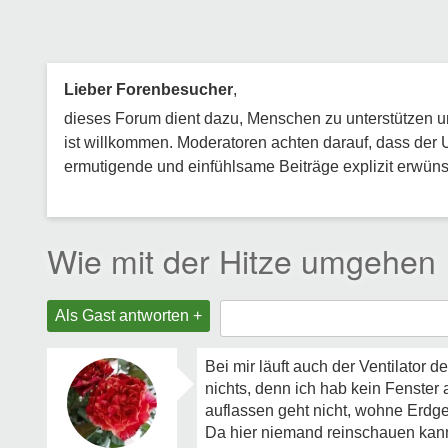
Lieber Forenbesucher
,
dieses Forum dient dazu, Menschen zu unterstützen und
ist willkommen. Moderatoren achten darauf, dass der 
ermutigende und einfühlsame Beiträge explizit erwünsc
Wie mit der Hitze umgehen
Als Gast antworten +
Bei mir läuft auch der Ventilator d
nichts, denn ich hab kein Fenster
auflassen geht nicht, wohne Erdge
Da hier niemand reinschauen kann