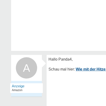
A
Wie mit der Hit