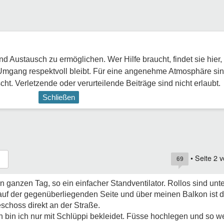
 Austausch zu ermöglichen. Wer Hilfe braucht, findet sie hier,
Umgang respektvoll bleibt. Für eine angenehme Atmosphäre sin
ht. Verletzende oder verurteilende Beiträge sind nicht erlaubt.
Schließen
• Seite
2
v
69
en ganzen Tag, so ein einfacher Standventilator. Rollos sind unten
 auf der gegenüberliegenden Seite und über meinen Balkon ist 
schoss direkt an der Straße.
 bin ich nur mit Schlüppi bekleidet. Füsse hochlegen und so 