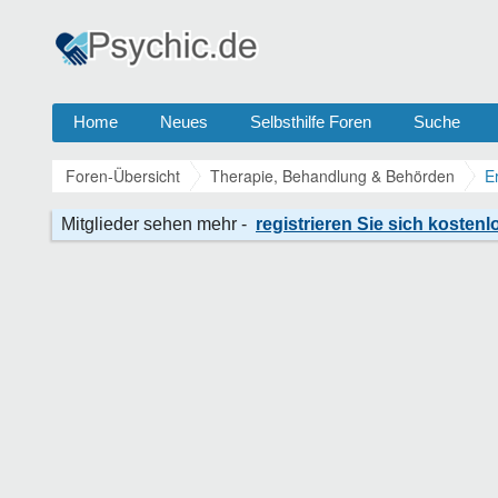
Home
Neues
Selbsthilfe Foren
Suche
Foren-Übersicht
Therapie, Behandlung & Behörden
E