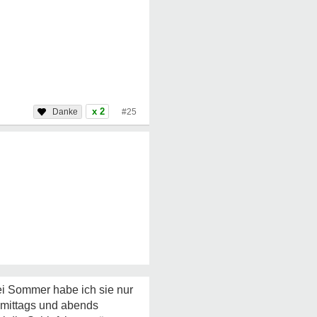
x 2
#25
wei Sommer habe ich sie nur
chmittags und abends