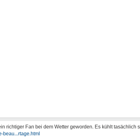
 ein richtiger Fan bei dem Wetter geworden. Es kühlt tasächlich 
-beau...rtage.html