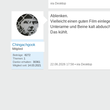
Ablenken.
Vielleicht einen guten Film einleg
Unterarme und Beine kalt abdusch
Das kühlt.
Chingachgook
Mitglied
Beiträge:
8272
Themen:
1
Danke erhalten:
30361
22.06.2026 17:58
•
Mitglied seit:
14.03.2021