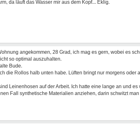
rm, da läuft das Wasser mir aus dem Kopf... Eklig.
er Wohnung angekommen, 28 Grad, ich mag es gern, wobei es sch
nicht so optimal auszuhalten.
kalte Bude.
ich die Rollos halb unten habe. Lüften bringt nur morgens oder
ind Leinenhosen auf der Arbeit. Ich hatte eine lange an und es
nen Fall synthetische Materialien anziehen, darin schwitzt man 