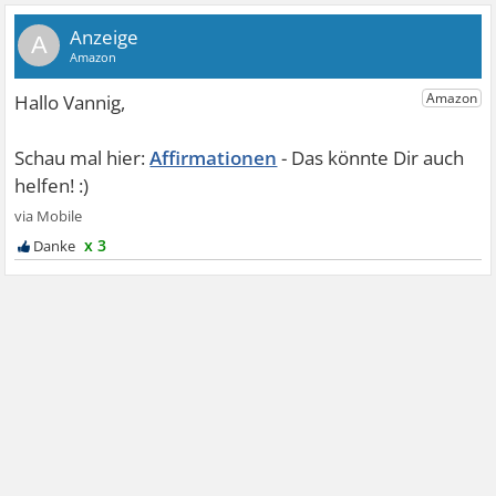
A
Affirmationen
x 3