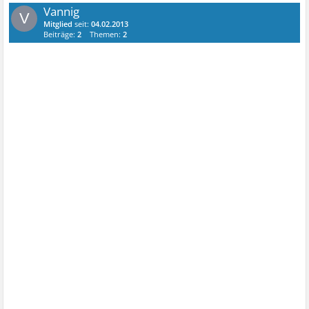
Vannig
V
Mitglied
seit:
04.02.2013
Beiträge:
2
Themen:
2