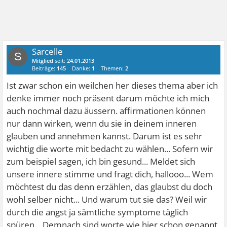
Sarcelle
S
Mitglied
seit:
24.01.2013
Beiträge:
145
Danke:
1
Themen:
2
Ist zwar schon ein weilchen her dieses thema aber ich
denke immer noch präsent darum möchte ich mich
auch nochmal dazu äussern. affirmationen können
nur dann wirken, wenn du sie in deinem inneren
glauben und annehmen kannst. Darum ist es sehr
wichtig die worte mit bedacht zu wählen... Sofern wir
zum beispiel sagen, ich bin gesund... Meldet sich
unsere innere stimme und fragt dich, hallooo... Wem
möchtest du das denn erzählen, das glaubst du doch
wohl selber nicht... Und warum tut sie das? Weil wir
durch die angst ja sämtliche symptome täglich
spüren... Demnach sind worte wie hier schon genannt,