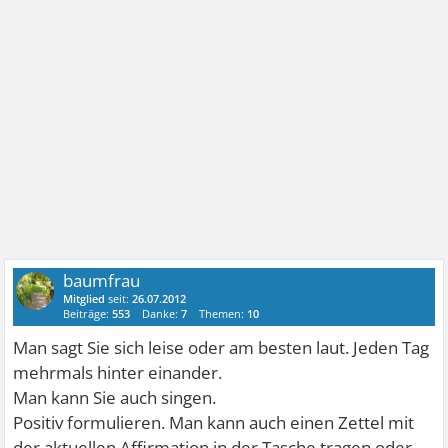
baumfrau
Mitglied
seit:
26.07.2012
Beiträge:
553
Danke:
7
Themen:
10
Man sagt Sie sich leise oder am besten laut. Jeden Tag
mehrmals hinter einander.
Man kann Sie auch singen.
Positiv formulieren. Man kann auch einen Zettel mit
der aktuellen Affirmation in der Tasche tragen oder