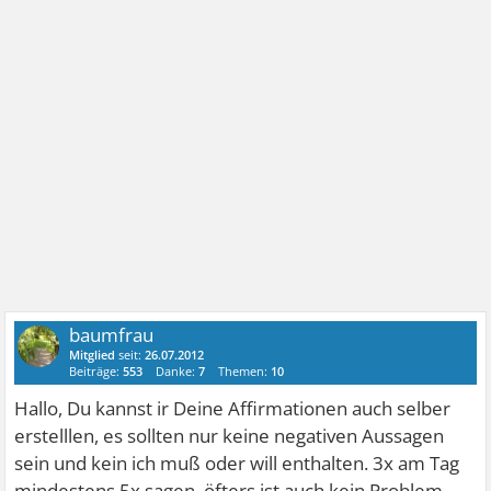
baumfrau
Mitglied
seit:
26.07.2012
Beiträge:
553
Danke:
7
Themen:
10
Hallo, Du kannst ir Deine Affirmationen auch selber
erstelllen, es sollten nur keine negativen Aussagen
sein und kein ich muß oder will enthalten. 3x am Tag
mindestens 5x sagen, öfters ist auch kein Problem.