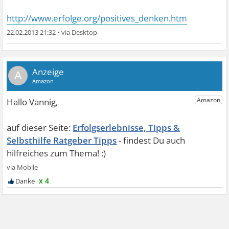
http://www.erfolge.org/positives_denken.htm
22.02.2013 21:32
•
A
Erfolgserlebnisse, Tipps &
Selbsthilfe Ratgeber Tipps
x 4