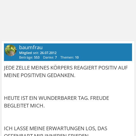
baumfrau
Mitglied
seit:
26.07.2012
Beiträge:
553
Danke:
7
Themen:
10
JEDE ZELLE MEINES KÖRPERS REAGIERT POSITIV AUF
MEINE POSITIVEN GEDANKEN.
HEUTE IST EIN WUNDERBARER TAG. FREUDE
BEGLEITET MICH.
ICH LASSE MEINE ERWARTUNGEN LOS, DAS
OFFENBART MIR INNEREN FRIEDEN.