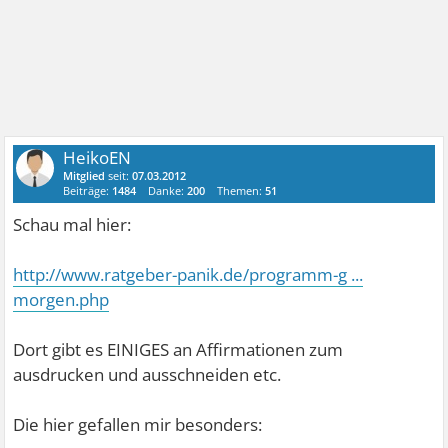
HeikoEN
Mitglied
seit:
07.03.2012
Beiträge:
1484
Danke:
200
Themen:
51
Schau mal hier:
http://www.ratgeber-panik.de/programm-g ...
morgen.php
Dort gibt es EINIGES an Affirmationen zum
ausdrucken und ausschneiden etc.
Die hier gefallen mir besonders: