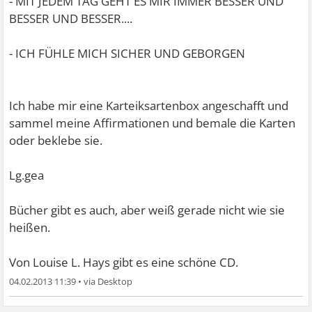
- MIT JEDEM TAG GEHT ES MIR IMMER BESSER UND
BESSER UND BESSER....
- ICH FÜHLE MICH SICHER UND GEBORGEN
Ich habe mir eine Karteiksartenbox angeschafft und
sammel meine Affirmationen und bemale die Karten
oder beklebe sie.
Lg.gea
Bücher gibt es auch, aber weiß gerade nicht wie sie
heißen.
Von Louise L. Hays gibt es eine schöne CD.
04.02.2013 11:39
•