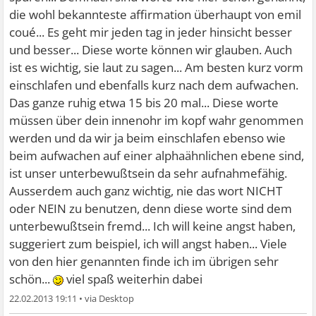
die wohl bekannteste affirmation überhaupt von emil
coué... Es geht mir jeden tag in jeder hinsicht besser
und besser... Diese worte können wir glauben. Auch
ist es wichtig, sie laut zu sagen... Am besten kurz vorm
einschlafen und ebenfalls kurz nach dem aufwachen.
Das ganze ruhig etwa 15 bis 20 mal... Diese worte
müssen über dein innenohr im kopf wahr genommen
werden und da wir ja beim einschlafen ebenso wie
beim aufwachen auf einer alphaähnlichen ebene sind,
ist unser unterbewußtsein da sehr aufnahmefähig.
Ausserdem auch ganz wichtig, nie das wort NICHT
oder NEIN zu benutzen, denn diese worte sind dem
unterbewußtsein fremd... Ich will keine angst haben,
suggeriert zum beispiel, ich will angst haben... Viele
von den hier genannten finde ich im übrigen sehr
schön...
viel spaß weiterhin dabei
22.02.2013 19:11
•