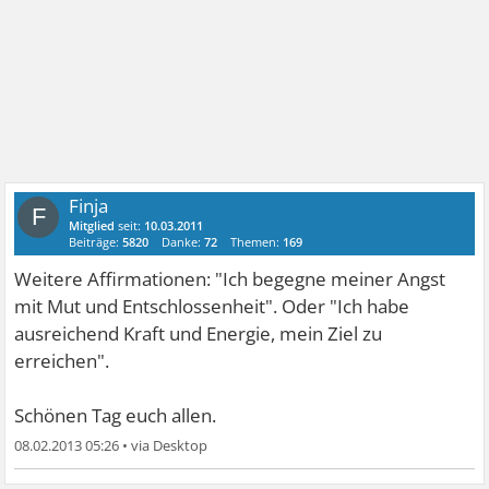
Finja
F
Mitglied
seit:
10.03.2011
Beiträge:
5820
Danke:
72
Themen:
169
Weitere Affirmationen: "Ich begegne meiner Angst
mit Mut und Entschlossenheit". Oder "Ich habe
ausreichend Kraft und Energie, mein Ziel zu
erreichen".
Schönen Tag euch allen.
08.02.2013 05:26
•