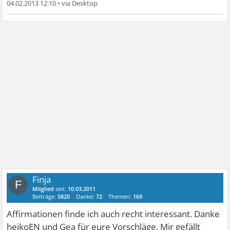
04.02.2013 12:10
•
Finja
F
Mitglied
seit:
10.03.2011
Beiträge:
5820
Danke:
72
Themen:
169
Affirmationen finde ich auch recht interessant. Danke
heikoEN und Gea für eure Vorschläge. Mir gefällt