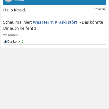
Was Herrn Kinski stört!
x 3