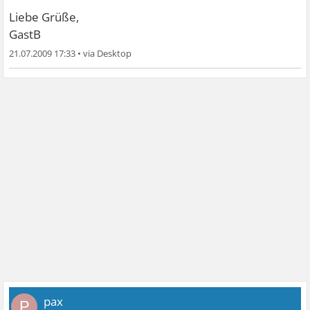
Liebe Grüße,
GastB
21.07.2009 17:33
•
pax
P