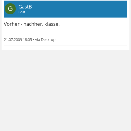
GastB
G
Gast
Vorher - nachher, klasse.
21.07.2009 18:05
•