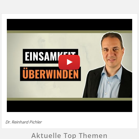
Dr. Reinhard Pichler
Aktuelle Top Themen