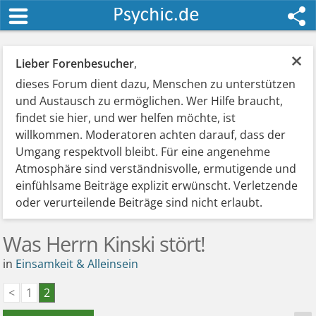
×
Lieber Forenbesucher
,
dieses Forum dient dazu, Menschen zu unterstützen
und Austausch zu ermöglichen. Wer Hilfe braucht,
findet sie hier, und wer helfen möchte, ist
willkommen. Moderatoren achten darauf, dass der
Umgang respektvoll bleibt. Für eine angenehme
Atmosphäre sind verständnisvolle, ermutigende und
einfühlsame Beiträge explizit erwünscht. Verletzende
oder verurteilende Beiträge sind nicht erlaubt.
Was Herrn Kinski stört!
in
Einsamkeit & Alleinsein
<
1
2