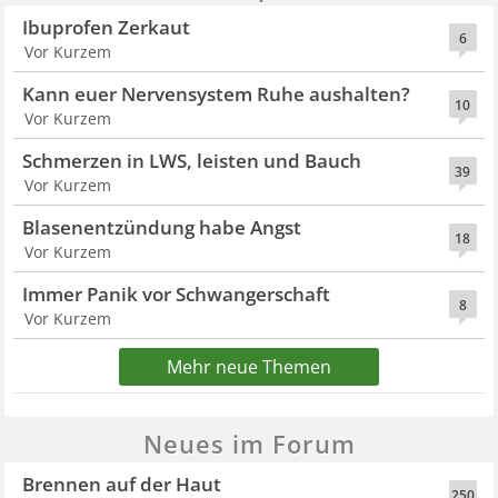
Ibuprofen Zerkaut
6
Vor Kurzem
Kann euer Nervensystem Ruhe aushalten?
10
Vor Kurzem
Schmerzen in LWS, leisten und Bauch
39
Vor Kurzem
Blasenentzündung habe Angst
18
Vor Kurzem
Immer Panik vor Schwangerschaft
8
Vor Kurzem
Mehr neue Themen
Neues im Forum
Brennen auf der Haut
250