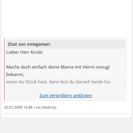
Zitat von omegaman:
Lieber Herr Kinski
Mache doch einfach deine Mama mit Herrn ixmugl
bekannt,
wenn du Glück hast, dann bist du danach beide los.
LG, omega
20.07.2009 16:48
•