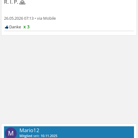
🙏
R. I. P.
26.05.2026 07:13
•
x 3
Mario12
M
Mitglied
seit:
10.11.2025