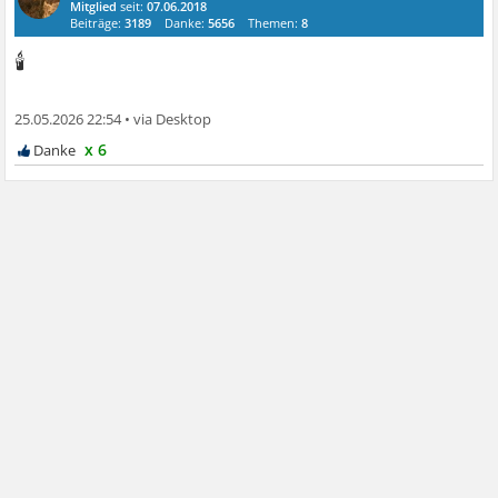
Mitglied
seit:
07.06.2018
Beiträge:
3189
Danke:
5656
Themen:
8
🕯
25.05.2026 22:54
•
x 6