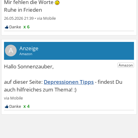
Mir fehlen die Worte
Ruhe in Frieden
26.05.2026 21:39
•
x 6
A
Depressionen Tipps
x 4