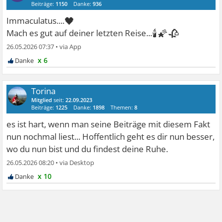
Beiträge:
1150
Danke:
936
🖤
Immaculatus....
🕯🌠🥀
Mach es gut auf deiner letzten Reise...
26.05.2026 07:37
•
x 6
Torina
Mitglied
seit:
22.09.2023
Beiträge:
1225
Danke:
1898
Themen:
8
es ist hart, wenn man seine Beiträge mit diesem Fakt
nun nochmal liest... Hoffentlich geht es dir nun besser,
wo du nun bist und du findest deine Ruhe.
26.05.2026 08:20
•
x 10