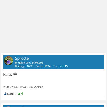
Sprotte
Mitglied
seit:
24.01.2021
Beiträge:
1602
Danke:
2234
Themen:
15
🌹
R.i.p.
26.05.2026 08:24
•
x 4