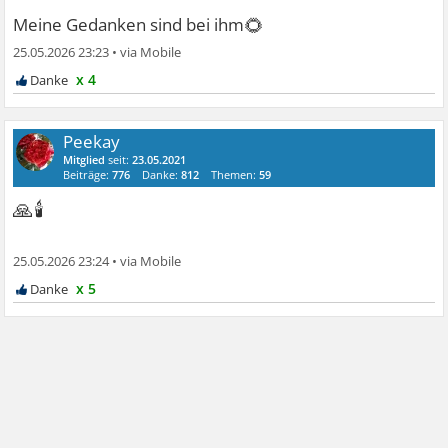
🌻
Meine Gedanken sind bei ihm
25.05.2026 23:23
•
x 4
Peekay
Mitglied
seit:
23.05.2021
Beiträge:
776
Danke:
812
Themen:
59
🙏🕯
25.05.2026 23:24
•
x 5