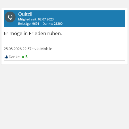
Quitzil
Q
Mitglied
seit:
02.07.2023
Beiträge:
9691
Danke:
21200
Er möge in Frieden ruhen.
25.05.2026 22:57
•
x 5