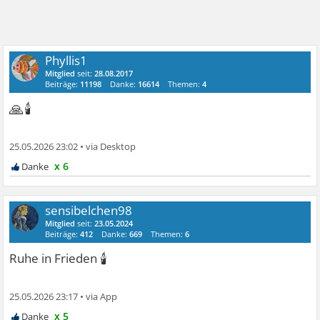
Phyllis1
Mitglied
seit:
28.08.2017
Beiträge:
11198
Danke:
16614
Themen:
4
🙏🕯
25.05.2026 23:02
•
x 6
sensibelchen98
Mitglied
seit:
23.05.2024
Beiträge:
412
Danke:
669
Themen:
6
🕯
Ruhe in Frieden
25.05.2026 23:17
•
x 5