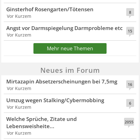
Ginsterhof Rosengarten/Tötensen
8
Vor Kurzem
Angst vor Darmspiegelung Darmprobleme etc
15
Vor Kurzem
Mehr neue Themen
Neues im Forum
Mirtazapin Absetzerscheinungen bei 7,5mg
16
Vor Kurzem
Umzug wegen Stalking/Cybermobbing
6
Vor Kurzem
Welche Sprüche, Zitate und
2055
Lebensweisheite...
Vor Kurzem