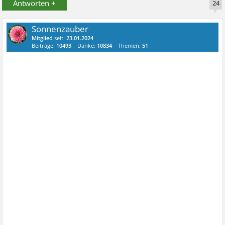
Antworten +
24
Sonnenzauber
Mitglied
seit:
23.01.2024
Beiträge:
10493
Danke:
10834
Themen:
51