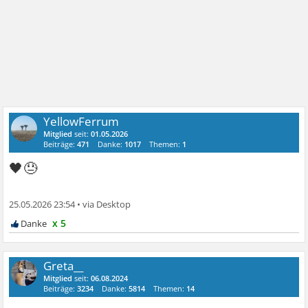
YellowFerrum
Mitglied
seit:
01.05.2026
Beiträge:
471
Danke:
1017
Themen:
1
🖤😓
25.05.2026 23:54
•
x 5
Greta__
Mitglied
seit:
06.08.2024
Beiträge:
3234
Danke:
5814
Themen:
14