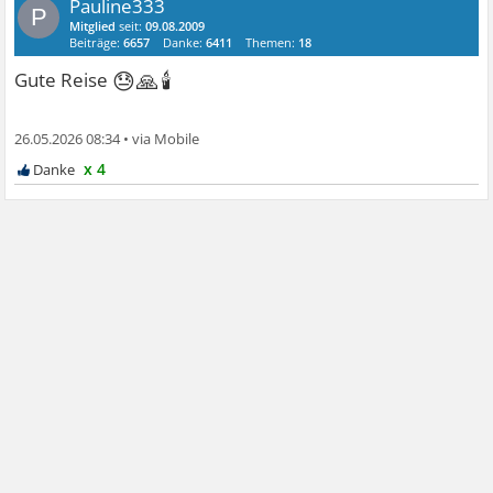
Pauline333
P
Mitglied
seit:
09.08.2009
Beiträge:
6657
Danke:
6411
Themen:
18
😓🙏🕯
Gute Reise
26.05.2026 08:34
•
x 4