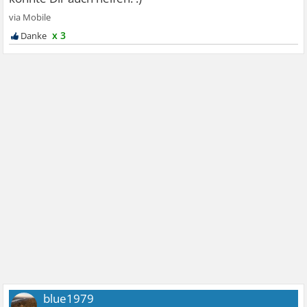
x 3
blue1979