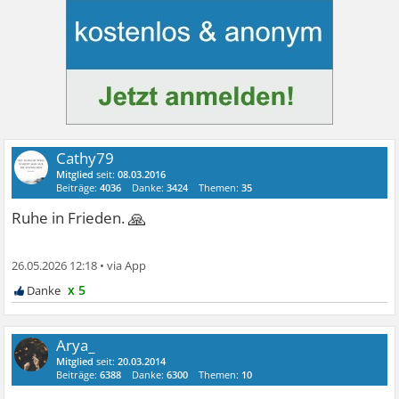
Cathy79
Mitglied
seit:
08.03.2016
Beiträge:
4036
Danke:
3424
Themen:
35
🙏
Ruhe in Frieden.
26.05.2026 12:18
•
x 5
Arya_
Mitglied
seit:
20.03.2014
Beiträge:
6388
Danke:
6300
Themen:
10