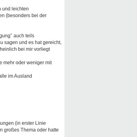
 und leichten
ren (besonders bei der
ung" auch teils
zu sagen und es hat gereicht,
inlich bei mir vorliegt
e mehr oder weniger mit
 alle im Ausland
ngen (in erster Linie
ein großes Thema oder hatte