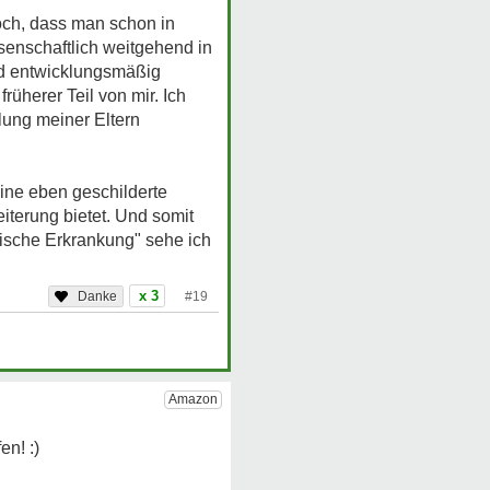
doch, dass man schon in
ssenschaftlich weitgehend in
und entwicklungsmäßig
üherer Teil von mir. Ich
lung meiner Eltern
ine eben geschilderte
iterung bietet. Und somit
hische Erkrankung" sehe ich
x 3
#19