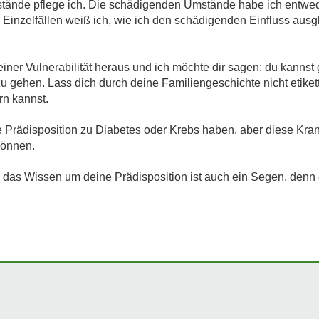
stände pflege ich. Die schädigenden Umstände habe ich entw
 in Einzelfällen weiß ich, wie ich den schädigenden Einfluss au
einer Vulnerabilität heraus und ich möchte dir sagen: du kannst g
 gehen. Lass dich durch deine Familiengeschichte nicht etiket
rn kannst.
 Prädisposition zu Diabetes oder Krebs haben, aber diese Kra
können.
 das Wissen um deine Prädisposition ist auch ein Segen, denn e