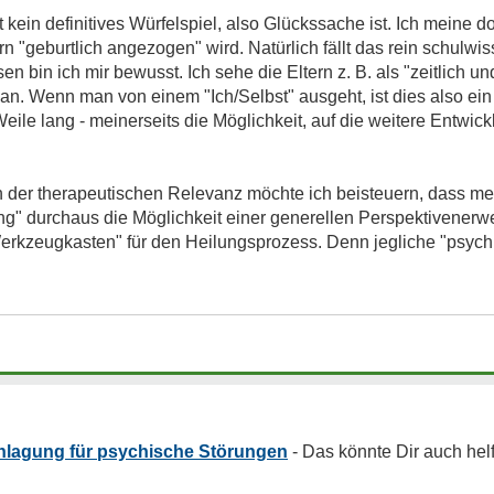
kein definitives Würfelspiel, also Glückssache ist. Ich meine 
n "geburtlich angezogen" wird. Natürlich fällt das rein schulwi
en bin ich mir bewusst. Ich sehe die Eltern z. B. als "zeitlich 
. Wenn man von einem "Ich/Selbst" ausgeht, ist dies also ein fr
ile lang - meinerseits die Möglichkeit, auf die weitere Entwick
h der therapeutischen Relevanz möchte ich beisteuern, dass me
g" durchaus die Möglichkeit einer generellen Perspektivenerwe
Werkzeugkasten" für den Heilungsprozess. Denn jegliche "psyc
nlagung für psychische Störungen