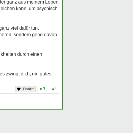
eder ganz aus meinem Leben
sgleichen kann, um psychisch
anz viel dafür tun,
tieren, sondern gehe davon
nkheiten durch einen
s zwingt dich, ein gutes
x 3
#3