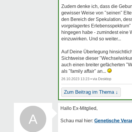
Zudem denke ich, dass die Geburt 
gewisser Weise von "seinen" Elter
den Bereich der Spekulation, dess
vorgelagertes
Erlebensspektrum" an
hingegen habe - zumindest eine We
einzuwirken. Und so weiter...
Auf Deine Überlegung hinsichtlic
Sichtweise dieser "Wechselwirkun
auch einen breiter gefächerten "
als "family affair" an...
26.10.2023 13:23 •
Zum Beitrag im Thema ↓
A
Genetische Vera