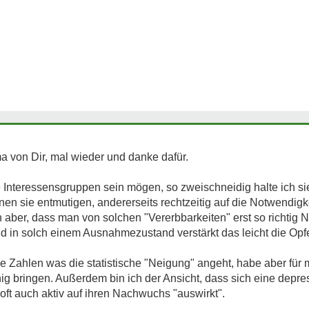
a von Dir, mal wieder und danke dafür.
he Interessensgruppen sein mögen, so zweischneidig halte ich sie
nnen sie entmutigen, andererseits rechtzeitig auf die Notwendig
h aber, dass man von solchen "Vererbbarkeiten" erst so richtig
nd in solch einem Ausnahmezustand verstärkt das leicht die Opf
 Zahlen was die statistische "Neigung" angeht, habe aber für mi
 bringen. Außerdem bin ich der Ansicht, dass sich eine depre
oft auch aktiv auf ihren Nachwuchs "auswirkt".