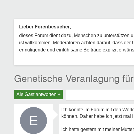
Lieber Forenbesucher
,
dieses Forum dient dazu, Menschen zu unterstützen und
ist willkommen. Moderatoren achten darauf, dass der 
ermutigende und einfühlsame Beiträge explizit erwünsc
Genetische Veranlagung fü
Als Gast antworten +
Ich konnte im Forum mit den Worte
E
können. Daher habe ich jetzt mal 
Ich hatte gestern mit meiner Mutte