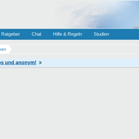
Ratgeber
Chat
Hilfe & Regeln
Studien
nen