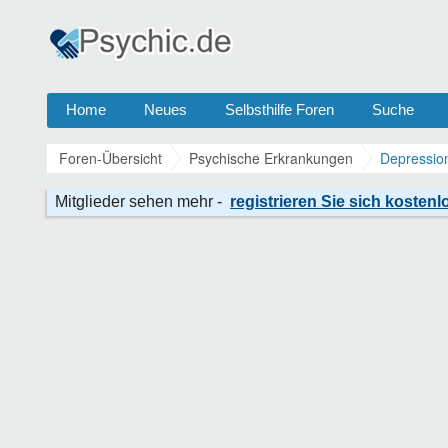
Home
Neues
Selbsthilfe Foren
Suche
Foren-Übersicht
Psychische Erkrankungen
Depressio