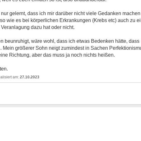
ur gelernt, dass ich mir darüber nicht viele Gedanken machen s
 so wie es bei körperlichen Erkrankungen (Krebs etc) auch zu e
e Veranlagung dazu hat oder nicht.
en beunruhigt, wäre wohl, dass ich etwas Bedenken hätte, das
 Mein größerer Sohn neigt zumindest in Sachen Perfektionism
meine Richtung, aber das muss ja noch nichts heißen.
ten.
27.10.2023