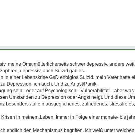
iv, meine Oma mütterlicherseits schwer depressiv, andere weite
izophren, depressiv, auch Suizid gab es.
n in einer Lebenskrise GsD erfolglos Suizid, mein Vater hatte 
zu Depression, ich auch. Und zu Angst/Panik.
agung sein - oder auf Psychologisch: "Vulnerabilität" - aber wa
ssen Umständen zu Depression oder Angst neigt. Und diese Um
anz besonders auf ein ausgeglichenes, zufriedenes, stressfreie
n Krisen in meinem.Leben. Immer in Folge einer monate- bis jah
ich endlich den Mechanismus begriffen. Ich weiß unter welche