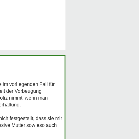
 im vorliegenden Fall für
keit der Vorbeugung
 Notiz nimmt, wenn man
erhaltung.
ch festgestellt, dass sie mir
ssive Mutter sowieso auch