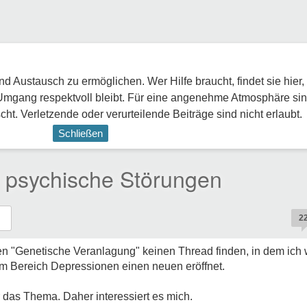
 Austausch zu ermöglichen. Wer Hilfe braucht, findet sie hier,
Umgang respektvoll bleibt. Für eine angenehme Atmosphäre sin
ht. Verletzende oder verurteilende Beiträge sind nicht erlaubt.
Schließen
r psychische Störungen
2
n "Genetische Veranlagung" keinen Thread finden, in dem ich 
im Bereich Depressionen einen neuen eröffnet.
r das Thema. Daher interessiert es mich.