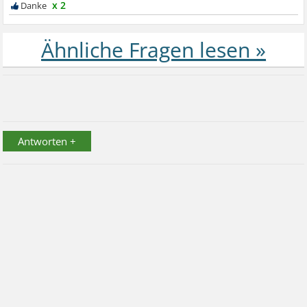
x 2
Antworten +