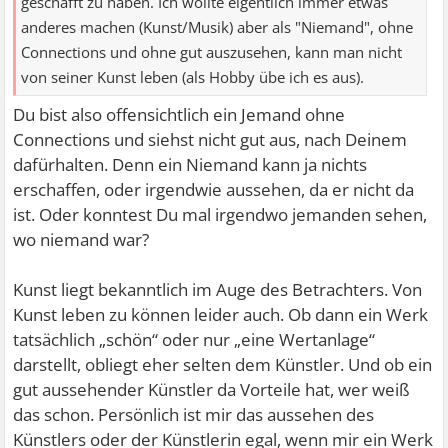
geschafft zu haben. Ich wollte eigentlich immer etwas
anderes machen (Kunst/Musik) aber als "Niemand", ohne
Connections und ohne gut auszusehen, kann man nicht
von seiner Kunst leben (als Hobby übe ich es aus).
Du bist also offensichtlich ein Jemand ohne
Connections und siehst nicht gut aus, nach Deinem
dafürhalten. Denn ein Niemand kann ja nichts
erschaffen, oder irgendwie aussehen, da er nicht da
ist. Oder konntest Du mal irgendwo jemanden sehen,
wo niemand war?
Kunst liegt bekanntlich im Auge des Betrachters. Von
Kunst leben zu können leider auch. Ob dann ein Werk
tatsächlich „schön“ oder nur „eine Wertanlage“
darstellt, obliegt eher selten dem Künstler. Und ob ein
gut aussehender Künstler da Vorteile hat, wer weiß
das schon. Persönlich ist mir das aussehen des
Künstlers oder der Künstlerin egal, wenn mir ein Werk