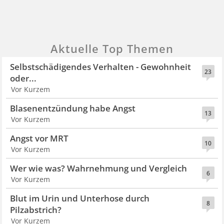
Aktuelle Top Themen
Selbstschädigendes Verhalten - Gewohnheit
23
oder...
Vor Kurzem
Blasenentzündung habe Angst
13
Vor Kurzem
Angst vor MRT
10
Vor Kurzem
Wer wie was? Wahrnehmung und Vergleich
6
Vor Kurzem
Blut im Urin und Unterhose durch
8
Pilzabstrich?
Vor Kurzem