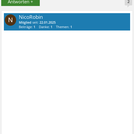
Antworten +
2
NicoRobin
N
Mitglied
seit:
22.01.2025
Beiträge:
1
Danke:
1
Themen:
1