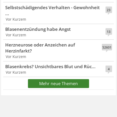
Selbstschädigendes Verhalten - Gewohnheit
23
...
Vor Kurzem
Blasenentzündung habe Angst
13
Vor Kurzem
Herzneurose oder Anzeichen auf
52601
Herzinfarkt?
Vor Kurzem
Blasenkrebs? Unsichtbares Blut und Rüc...
4
Vor Kurzem
Mehr neue Themen