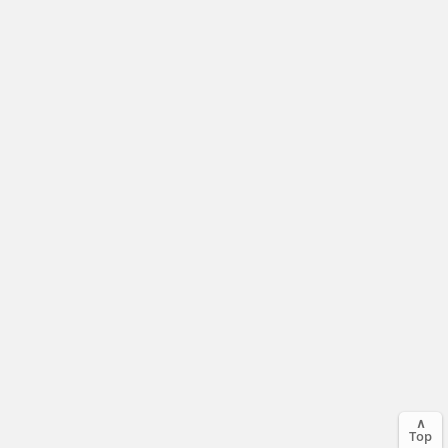
∧
Top