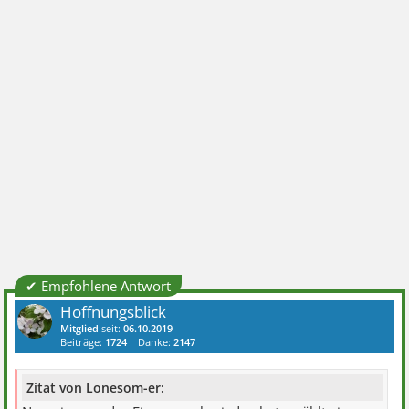
✔ Empfohlene Antwort
Hoffnungsblick
Mitglied
seit:
06.10.2019
Beiträge:
1724
Danke:
2147
Zitat von Lonesom-er: