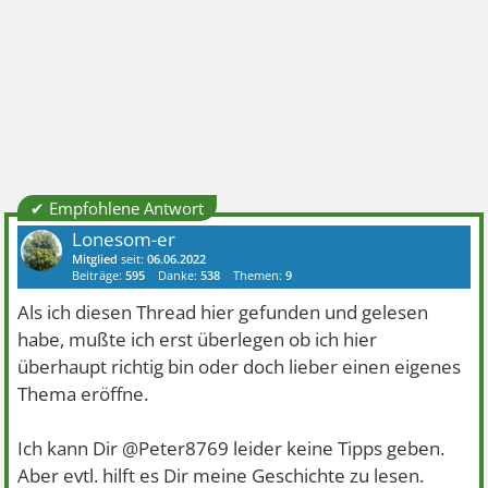
✔ Empfohlene Antwort
Lonesom-er
Mitglied
seit:
06.06.2022
Beiträge:
595
Danke:
538
Themen:
9
Als ich diesen Thread hier gefunden und gelesen
habe, mußte ich erst überlegen ob ich hier
überhaupt richtig bin oder doch lieber einen eigenes
Thema eröffne.
Ich kann Dir @Peter8769 leider keine Tipps geben.
Aber evtl. hilft es Dir meine Geschichte zu lesen.