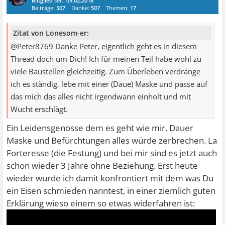
Mitglied
seit:
09.02.2018
Beiträge:
507
Danke:
507
Themen:
17
Zitat von Lonesom-er:
@Peter8769 Danke Peter, eigentlich geht es in diesem
Thread doch um Dich! Ich für meinen Teil habe wohl zu
viele Baustellen gleichzeitig. Zum Überleben verdränge
ich es ständig, lebe mit einer (Daue) Maske und passe auf
das mich das alles nicht irgendwann einholt und mit
Wucht erschlägt.
Ein Leidensgenosse dem es geht wie mir. Dauer
Maske und Befürchtungen alles würde zerbrechen. La
Forteresse (die Festung) und bei mir sind es jetzt auch
schon wieder 3 Jahre ohne Beziehung. Erst heute
wieder wurde ich damit konfrontiert mit dem was Du
ein Eisen schmieden nanntest, in einer ziemlich guten
Erklärung wieso einem so etwas widerfahren ist: