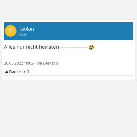
faolan
F
Gast
Alles nur nicht heiraten ------------------
26.05.2022 19:02
•
x 1