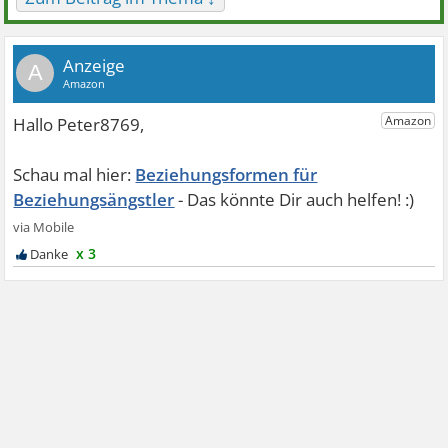
A
Beziehungsformen für
Beziehungsängstler
x 3