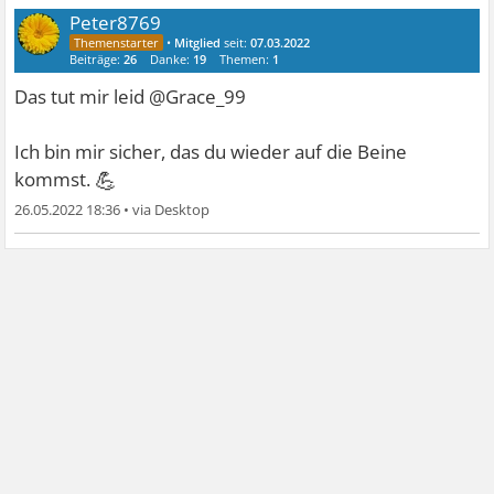
Peter8769
•
Mitglied
seit:
07.03.2022
Beiträge:
26
Danke:
19
Themen:
1
Das tut mir leid @Grace_99
Ich bin mir sicher, das du wieder auf die Beine
💪
kommst.
26.05.2022 18:36
•