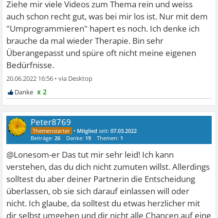
Ziehe mir viele Videos zum Thema rein und weiss
auch schon recht gut, was bei mir los ist. Nur mit dem
"Umprogrammieren" hapert es noch. Ich denke ich
brauche da mal wieder Therapie. Bin sehr
Überangepasst und spüre oft nicht meine eigenen
Bedürfnisse.
20.06.2022 16:56
•
x 2
Peter8769
•
Mitglied
seit:
07.03.2022
Beiträge:
26
Danke:
19
Themen:
1
@Lonesom-er Das tut mir sehr leid! Ich kann
verstehen, das du dich nicht zumuten willst. Allerdings
solltest du aber deiner Partnerin die Entscheidung
überlassen, ob sie sich darauf einlassen will oder
nicht. Ich glaube, da solltest du etwas herzlicher mit
dir selbst umgehen und dir nicht alle Chancen auf eine