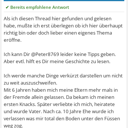
✔ Bereits empfohlene Antwort
Als ich diesen Thread hier gefunden und gelesen
habe, mußte ich erst überlegen ob ich hier überhaupt
richtig bin oder doch lieber einen eigenes Thema
eröffne.
Ich kann Dir @Peter8769 leider keine Tipps geben.
Aber evtl. hilft es Dir meine Geschichte zu lesen.
Ich werde manche Dinge verkürzt darstellen um nicht
zu weit auszuschweifen.
Mit 6 Jahren haben mich meine Eltern mehr mals in
der Fremde allein gelassen. Da bekam ich meinen
ersten Knacks. Später verliebte ich mich, heiratete
und wurde Vater. Nach ca. 10 Jahre Ehe wurde ich
verlassen was mir total den Boden unter den Füssen
weg zog.