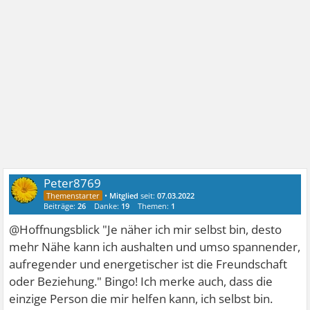
Peter8769
•
Mitglied
seit:
07.03.2022
Beiträge:
26
Danke:
19
Themen:
1
@Hoffnungsblick "Je näher ich mir selbst bin, desto
mehr Nähe kann ich aushalten und umso spannender,
aufregender und energetischer ist die Freundschaft
oder Beziehung." Bingo! Ich merke auch, dass die
einzige Person die mir helfen kann, ich selbst bin.