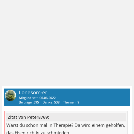
Lonesom-er
Mitglied
seit:
06.06.2022
Beiträge:
595
Danke:
538
Themen:
9
Zitat von Peter8769:
Warst du schon mal in Therapie? Da wird einem geholfen,
das Eisen richtig zu schmieden.