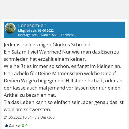
Lonesom-er
Mitglied
seit:
06.06.2022
Beiträge:
595
Danke:
538
Themen:
9
Jeder ist seines eigen Glückes Schmied!
Ein Satz mit viel Wahrheit! Nur wie man das Eisen zu
schmieden hat erzählt einem keiner.
Wie heißt es immer so schön, es fängt im kleinen an.
Ein Lächeln für Deine Mitmenschen welche Dir auf
Deinen Wegen begegenen. Hilfsbereitschaft, oder an
der Kasse auch mal jemand vor lassen der nur einen
Aritkel zu bezahlen hat.
Tja das Leben kann so einfach sein, aber genau das ist
wohl am schwersten.
21.06.2022 10:54
•
x 4