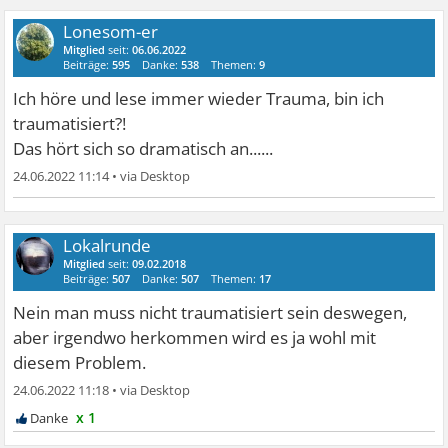
Lonesom-er
Mitglied
seit:
06.06.2022
Beiträge:
595
Danke:
538
Themen:
9
Ich höre und lese immer wieder Trauma, bin ich
traumatisiert?!
Das hört sich so dramatisch an......
24.06.2022 11:14
•
Lokalrunde
Mitglied
seit:
09.02.2018
Beiträge:
507
Danke:
507
Themen:
17
Nein man muss nicht traumatisiert sein deswegen,
aber irgendwo herkommen wird es ja wohl mit
diesem Problem.
24.06.2022 11:18
•
x 1