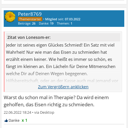
Peter8769
•
Mitglied
seit:
07.03.2022
Beiträge:
26
Danke:
19
Themen:
1
Zitat von Lonesom-er:
Jeder ist seines eigen Glückes Schmied! Ein Satz mit viel
Wahrheit! Nur wie man das Eisen zu schmieden hat
erzählt einem keiner. Wie heißt es immer so schön, es
fängt im kleinen an. Ein Lächeln für Deine Mitmenschen
welche Dir auf Deinen Wegen begegenen.
Hilfsbereitschaft, oder an der Kasse auch mal jemand vor
...
Warst du schon mal in Therapie? Da wird einem
geholfen, das Eisen richtig zu schmieden.
22.06.2022 18:24
•
x 1