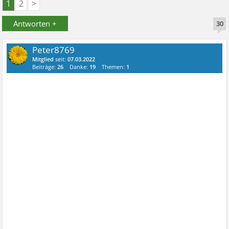
1
2
>
Antworten +
30
Peter8769
Mitglied
seit:
07.03.2022
Beiträge:
26
Danke:
19
Themen:
1