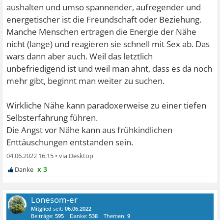
aushalten und umso spannender, aufregender und
energetischer ist die Freundschaft oder Beziehung.
Manche Menschen ertragen die Energie der Nähe
nicht (lange) und reagieren sie schnell mit Sex ab. Das
wars dann aber auch. Weil das letztlich
unbefriedigend ist und weil man ahnt, dass es da noch
mehr gibt, beginnt man weiter zu suchen.
Wirkliche Nähe kann paradoxerweise zu einer tiefen
Selbsterfahrung führen.
Die Angst vor Nähe kann aus frühkindlichen
Enttäuschungen entstanden sein.
04.06.2022 16:15
•
x 3
Lonesom-er
Mitglied
seit:
06.06.2022
Beiträge:
595
Danke:
538
Themen:
9