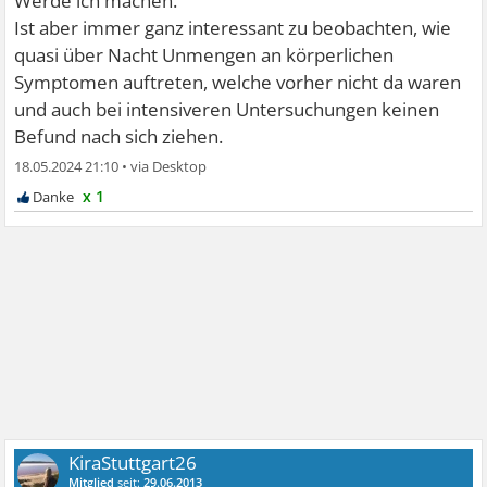
Werde ich machen.
Ist aber immer ganz interessant zu beobachten, wie
quasi über Nacht Unmengen an körperlichen
Symptomen auftreten, welche vorher nicht da waren
und auch bei intensiveren Untersuchungen keinen
Befund nach sich ziehen.
18.05.2024 21:10
•
x 1
KiraStuttgart26
Mitglied
seit:
29.06.2013