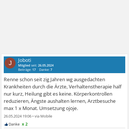
Joboti
J
Mitglied
seit:
26.05.2024
Beiträge:
17
Danke:
7
Renne schon seit zig Jahren wg ausgedachten
Krankheiten durch die Ärzte, Verhaltenstherapie half
nur kurz, Heilung gibt es keine. Körperkontrollen
reduzieren, Ängste aushalten lernen, Arztbesuche
max 1 x Monat. Umsetzung ojoje.
26.05.2024 19:06
•
x 2