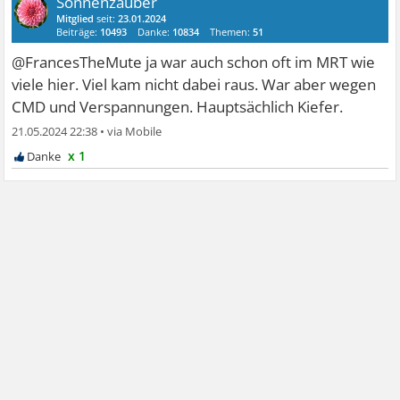
Sonnenzauber
Mitglied
seit:
23.01.2024
Beiträge:
10493
Danke:
10834
Themen:
51
@FrancesTheMute ja war auch schon oft im MRT wie
viele hier. Viel kam nicht dabei raus. War aber wegen
CMD und Verspannungen. Hauptsächlich Kiefer.
21.05.2024 22:38
•
x 1