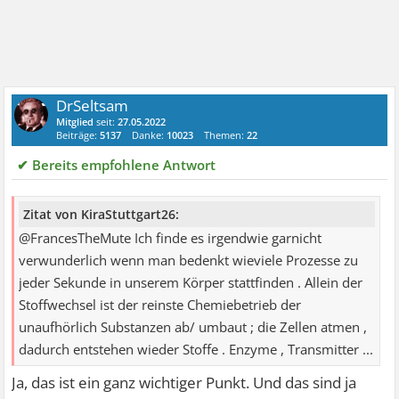
DrSeltsam
Mitglied
seit:
27.05.2022
Beiträge:
5137
Danke:
10023
Themen:
22
✔ Bereits empfohlene Antwort
Zitat von KiraStuttgart26:
@FrancesTheMute Ich finde es irgendwie garnicht
verwunderlich wenn man bedenkt wieviele Prozesse zu
jeder Sekunde in unserem Körper stattfinden . Allein der
Stoffwechsel ist der reinste Chemiebetrieb der
unaufhörlich Substanzen ab/ umbaut ; die Zellen atmen ,
dadurch entstehen wieder Stoffe . Enzyme , Transmitter ...
Ja, das ist ein ganz wichtiger Punkt. Und das sind ja