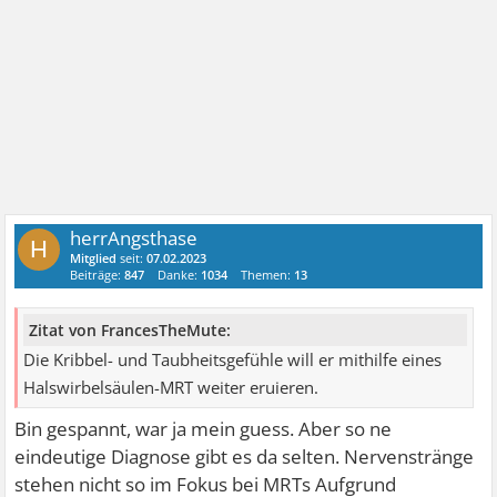
herrAngsthase
H
Mitglied
seit:
07.02.2023
Beiträge:
847
Danke:
1034
Themen:
13
Zitat von FrancesTheMute:
Die Kribbel- und Taubheitsgefühle will er mithilfe eines
Halswirbelsäulen-MRT weiter eruieren.
Bin gespannt, war ja mein guess. Aber so ne
eindeutige Diagnose gibt es da selten. Nervenstränge
stehen nicht so im Fokus bei MRTs Aufgrund