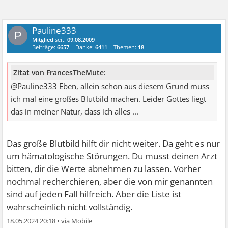
Pauline333
P
Mitglied
seit:
09.08.2009
Beiträge:
6657
Danke:
6411
Themen:
18
Zitat von FrancesTheMute:
@Pauline333 Eben, allein schon aus diesem Grund muss
ich mal eine großes Blutbild machen. Leider Gottes liegt
das in meiner Natur, dass ich alles ...
Das große Blutbild hilft dir nicht weiter. Da geht es nur
um hämatologische Störungen. Du musst deinen Arzt
bitten, dir die Werte abnehmen zu lassen. Vorher
nochmal recherchieren, aber die von mir genannten
sind auf jeden Fall hilfreich. Aber die Liste ist
wahrscheinlich nicht vollständig.
18.05.2024 20:18
•