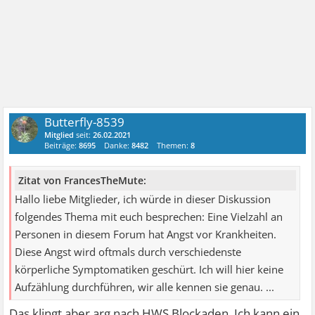
Butterfly-8539
Mitglied
seit:
26.02.2021
Beiträge:
8695
Danke:
8482
Themen:
8
Zitat von FrancesTheMute:
Hallo liebe Mitglieder, ich würde in dieser Diskussion
folgendes Thema mit euch besprechen: Eine Vielzahl an
Personen in diesem Forum hat Angst vor Krankheiten.
Diese Angst wird oftmals durch verschiedenste
körperliche Symptomatiken geschürt. Ich will hier keine
Aufzählung durchführen, wir alle kennen sie genau. ...
Das klingt aber arg nach HWS Blockaden. Ich kann ein