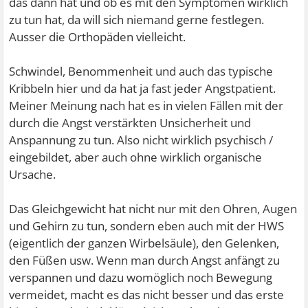
das dann hat und ob es mit den Symptomen wirklich
zu tun hat, da will sich niemand gerne festlegen.
Ausser die Orthopäden vielleicht.
Schwindel, Benommenheit und auch das typische
Kribbeln hier und da hat ja fast jeder Angstpatient.
Meiner Meinung nach hat es in vielen Fällen mit der
durch die Angst verstärkten Unsicherheit und
Anspannung zu tun. Also nicht wirklich psychisch /
eingebildet, aber auch ohne wirklich organische
Ursache.
Das Gleichgewicht hat nicht nur mit den Ohren, Augen
und Gehirn zu tun, sondern eben auch mit der HWS
(eigentlich der ganzen Wirbelsäule), den Gelenken,
den Füßen usw. Wenn man durch Angst anfängt zu
verspannen und dazu womöglich noch Bewegung
vermeidet, macht es das nicht besser und das erste