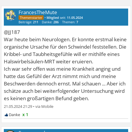
FrancesTheMute
•
Mitglied
seit:
11.05.2024
Beiträge:
211
Danke:
286
Themen:
7
@JJ187
War heute beim Neurologen. Er konnte erstmal keine
organische Ursache für den Schwindel feststellen. Die
Kribbel- und Taubheitsgefühle will er mithilfe eines
Halswirbelsäulen-MRT weiter eruieren.
Ich war sehr offen was meine Krankheit anging und
hatte das Gefühl der Arzt nimmt mich und meine
Beschwerden dennoch ernst. Mal schauen ... Aber ich
schätze auch bei weiterfolgender Untersuchung wird
es keinen großartigen Befund geben.
21.05.2024 21:29
•
x 1