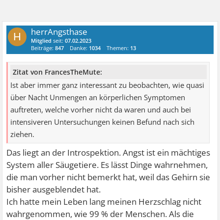
herrAngsthase
H
Mitglied
seit:
07.02.2023
Beiträge:
847
Danke:
1034
Themen:
13
Zitat von FrancesTheMute:
Ist aber immer ganz interessant zu beobachten, wie quasi
über Nacht Unmengen an körperlichen Symptomen
auftreten, welche vorher nicht da waren und auch bei
intensiveren Untersuchungen keinen Befund nach sich
ziehen.
Das liegt an der Introspektion. Angst ist ein mächtiges
System aller Säugetiere. Es lässt Dinge wahrnehmen,
die man vorher nicht bemerkt hat, weil das Gehirn sie
bisher ausgeblendet hat.
Ich hatte mein Leben lang meinen Herzschlag nicht
wahrgenommen, wie 99 % der Menschen. Als die