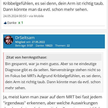
Kribbelgefühlen, es sei denn, dein Arm ist richtig taub.
Dann könnte man da evtl. schon mehr sehen.
24.05.2024 00:53
•
x 1
DrSeltsam
Mitglied
seit:
27.05.2022
Beiträge:
5137
Danke:
10023
Themen:
22
Zitat von herrAngsthase:
Bin gespannt, war ja mein guess. Aber so ne eindeutige
Diagnose gibt es da selten. Nervenstränge stehen nicht so
im Fokus bei MRTs Aufgrund Kribbelgefühlen, es sei denn,
dein Arm ist richtig taub. Dann könnte man da evtl. schon
mehr sehen.
Ja, meist kann man zwar auf dem MRT bei fast jedem
"irgendwas" erkennen, aber welche Auswirkungen