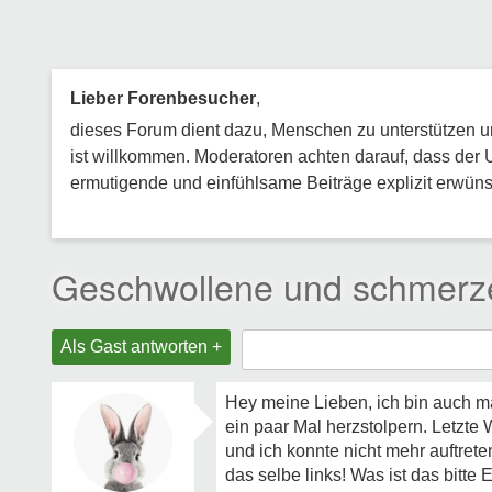
Lieber Forenbesucher
,
dieses Forum dient dazu, Menschen zu unterstützen und
ist willkommen. Moderatoren achten darauf, dass der 
ermutigende und einfühlsame Beiträge explizit erwünsc
Geschwollene und schmerz
Als Gast antworten +
Hey meine Lieben, ich bin auch ma
ein paar Mal herzstolpern. Letzt
und ich konnte nicht mehr auftrete
das selbe links! Was ist das bitte