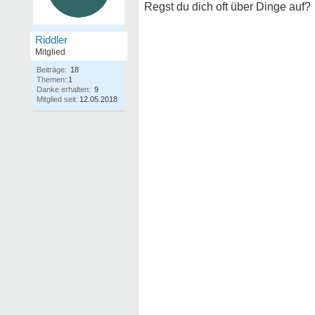
Regst du dich oft über Dinge auf?
Riddler
Mitglied
Beiträge:
18
Themen:
1
Danke erhalten:
9
Mitglied seit:
12.05.2018