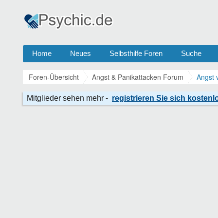
Home
Neues
Selbsthilfe Foren
Suche
Foren-Übersicht
Angst & Panikattacken Forum
Angst 