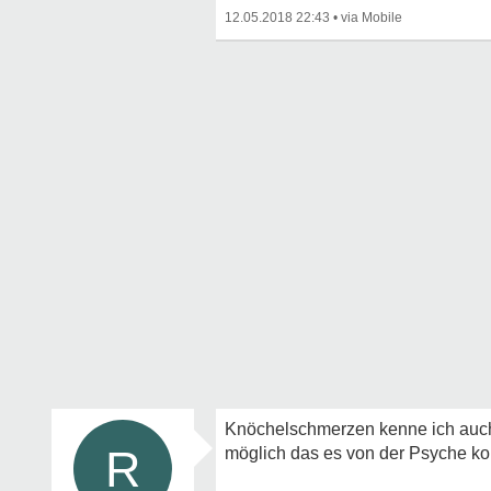
12.05.2018 22:43
•
Knöchelschmerzen kenne ich auch, 
R
möglich das es von der Psyche k