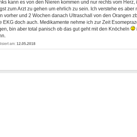
links kann es von den Nieren kommen und nur rechts vom Herz, i
st zum Arzt zu gehen um ehrlich zu sein. Ich verstehe es aber n
vorher und 2 Wochen danach Ultraschall von den Orangen zb
e EKG doch auch. Medikamente nehme ich zur Zeit Esomeprazol 
gen, bin aber total panisch ob das gut geht mit den Knöcheln
nn.
12.05.2018