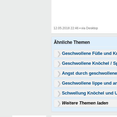
12.05.2018 22:46
•
Ähnliche Themen
Geschwollene Füße und K
Geschwollene Knöchel / S
Angst durch geschwollen
Geschwollene lippe und a
Schwellung Knöchel und U
Weitere Themen laden