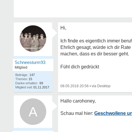
Hi,
Ich finde es eigentlich immer ber
Ehrlich gesagt, würde ich dir Rat
machen, dass es dir besser geht.
Schneesturm93
Fühl dich gedrückt
Mitglied
Beiträge:
147
Themen:
15
Danke erhalten:
69
08.05.2018 20:56
•
Mitglied seit:
01.11.2017
A
Geschwollene u