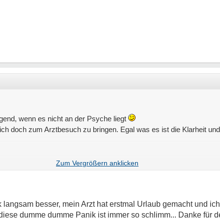
igend, wenn es nicht an der Psyche liegt
 dich doch zum Arztbesuch zu bringen. Egal was es ist die Klarheit u
langsam besser, mein Arzt hat erstmal Urlaub gemacht und ic
diese dumme dumme Panik ist immer so schlimm... Danke für de