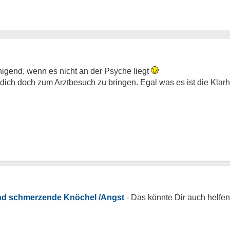
uhigend, wenn es nicht an der Psyche liegt
e dich doch zum Arztbesuch zu bringen. Egal was es ist die Kla
nd schmerzende Knöchel /Angst