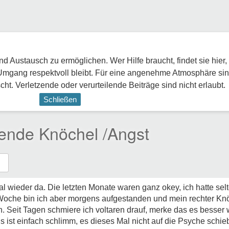
 Austausch zu ermöglichen. Wer Hilfe braucht, findet sie hier,
Umgang respektvoll bleibt. Für eine angenehme Atmosphäre sin
ht. Verletzende oder verurteilende Beiträge sind nicht erlaubt.
Schließen
ende Knöchel /Angst
l wieder da. Die letzten Monate waren ganz okey, ich hatte sel
e Woche bin ich aber morgens aufgestanden und mein rechter K
n. Seit Tagen schmiere ich voltaren drauf, merke das es besser
 Es ist einfach schlimm, es dieses Mal nicht auf die Psyche schi