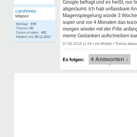
Google befragt und es heißt, nur 
abgeräumt. Ich hab unfassbare Ang
carohoney
Magenspiegelung würde 3 Wochen 
Mitglied
super und vor 4 Monaten das kurz
Beiträge:
978
Themen:
80
morgen wieder mit der Pille anfan
Danke erhalten:
401
meine Gedanken aufschreiben ka
Mitglied seit:
08.11.2017
07.05.2018 11:54
•
•
4 Antworten ↓