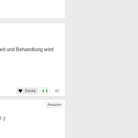
rheit und Behandlung wird
x 1
#2