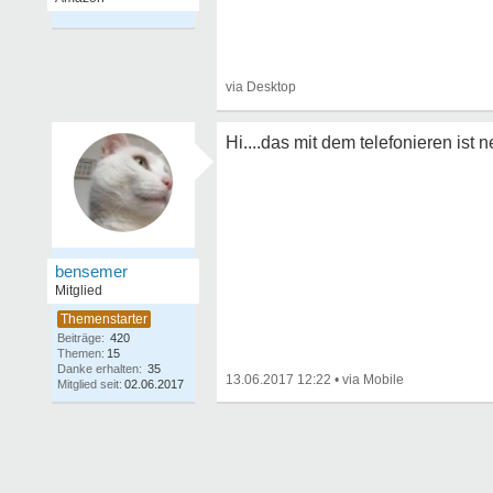
Hi....das mit dem telefonieren ist
bensemer
Mitglied
Beiträge:
420
Themen:
15
Danke erhalten:
35
13.06.2017 12:22
•
Mitglied seit:
02.06.2017