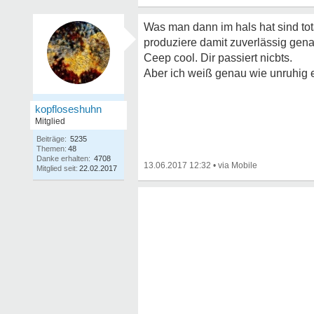
Was man dann im hals hat sind t
produziere damit zuverlässig gena
Ceep cool. Dir passiert nicbts.
Aber ich weiß genau wie unruhig 
kopfloseshuhn
Mitglied
Beiträge:
5235
Themen:
48
Danke erhalten:
4708
13.06.2017 12:32
•
Mitglied seit:
22.02.2017