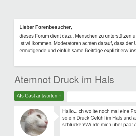
Lieber Forenbesucher
,
dieses Forum dient dazu, Menschen zu unterstützen und
ist willkommen. Moderatoren achten darauf, dass der 
ermutigende und einfühlsame Beiträge explizit erwünsc
Atemnot Druck im Hals
Als Gast antworten +
Hallo...ich wollte noch mal eine 
so ein Druck Gefühl im Hals und
schlucken!Würde mich über paar A