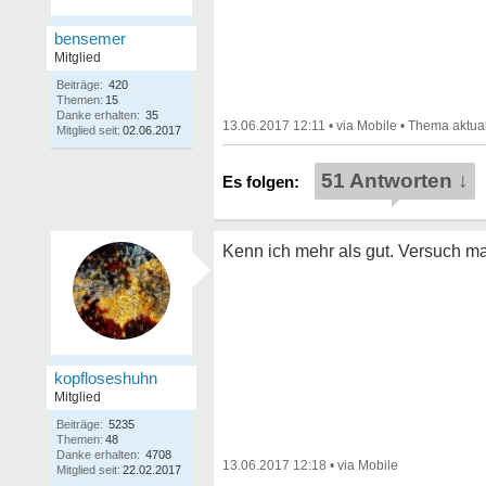
bensemer
Mitglied
Beiträge:
420
Themen:
15
Danke erhalten:
35
13.06.2017 12:11
•
•
Mitglied seit:
02.06.2017
51 Antworten ↓
Kenn ich mehr als gut. Versuch mal
kopfloseshuhn
Mitglied
Beiträge:
5235
Themen:
48
Danke erhalten:
4708
13.06.2017 12:18
•
Mitglied seit:
22.02.2017