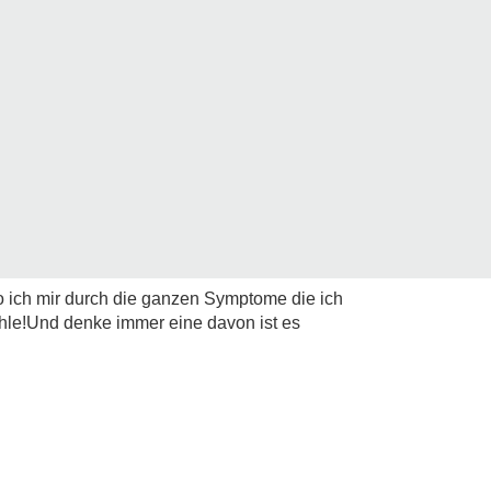
o ich mir durch die ganzen Symptome die ich
hle!Und denke immer eine davon ist es