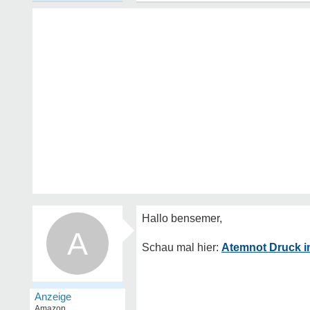
A
Atemnot Druck i