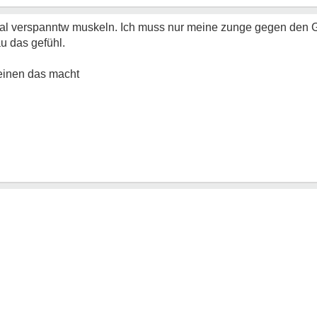
otal verspanntw muskeln. Ich muss nur meine zunge gegen den
u das gefühl.
einen das macht