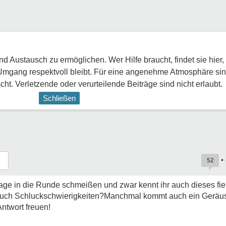
 Austausch zu ermöglichen. Wer Hilfe braucht, findet sie hier,
Umgang respektvoll bleibt. Für eine angenehme Atmosphäre sin
ht. Verletzende oder verurteilende Beiträge sind nicht erlaubt.
Schließen
•
52
Frage in die Runde schmeißen und zwar kennt ihr auch dieses fi
 auch Schluckschwierigkeiten?Manchmal kommt auch ein Geräu
ntwort freuen!