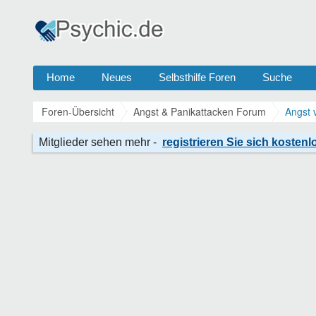
Home
Neues
Selbsthilfe Foren
Suche
Foren-Übersicht
Angst & Panikattacken Forum
Angst 