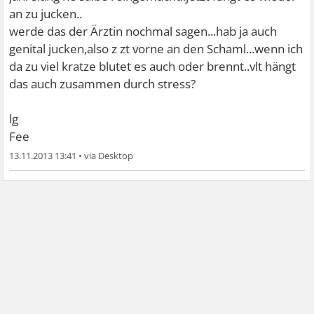
an zu jucken..
werde das der Ärztin nochmal sagen...hab ja auch
genital jucken,also z zt vorne an den Schaml...wenn ich
da zu viel kratze blutet es auch oder brennt..vlt hängt
das auch zusammen durch stress?
lg
Fee
13.11.2013 13:41
•