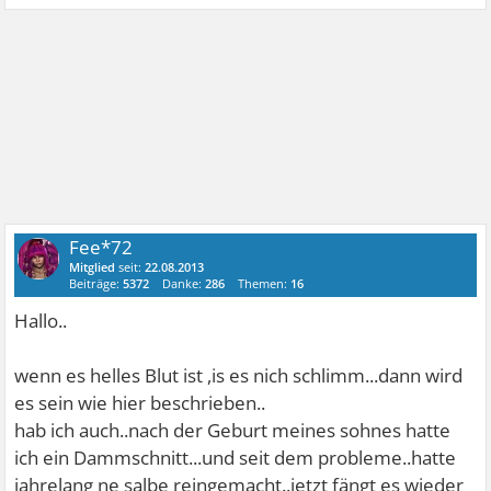
Fee*72
Mitglied
seit:
22.08.2013
Beiträge:
5372
Danke:
286
Themen:
16
Hallo..
wenn es helles Blut ist ,is es nich schlimm...dann wird
es sein wie hier beschrieben..
hab ich auch..nach der Geburt meines sohnes hatte
ich ein Dammschnitt...und seit dem probleme..hatte
jahrelang ne salbe reingemacht..jetzt fängt es wieder