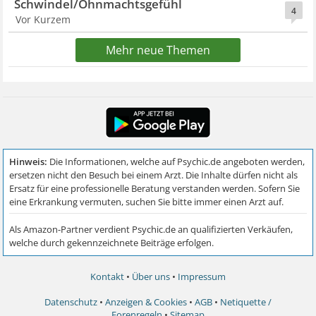
Schwindel/Ohnmachtsgefühl
4
Vor Kurzem
Mehr neue Themen
Kontakt
•
Über uns
•
Impressum
Datenschutz
•
Anzeigen & Cookies
•
AGB
•
Netiquette /
Forenregeln
•
Sitemap