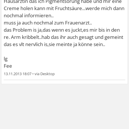
Hausärztin das ich Pigmentsörung habe und mir eine
Creme holen kann mit Fruchtsäure...werde mich dann
nochmal informieren..
muss ja auch nochmal zum Frauenarzt..
das Problem is ja,das wenn es juckt,es mir bis in den
re. Arm kribbelt..hab das ihr auch gesagt und gemeint
das es vlt nervlich is,sie meinte ja könne sein..
lg
Fee
13.11.2013 18:07
•