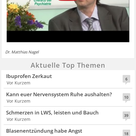
Dr. Matthias Nagel
Aktuelle Top Themen
Ibuprofen Zerkaut
6
Vor Kurzem
Kann euer Nervensystem Ruhe aushalten?
10
Vor Kurzem
Schmerzen in LWS, leisten und Bauch
39
Vor Kurzem
Blasenentzündung habe Angst
18