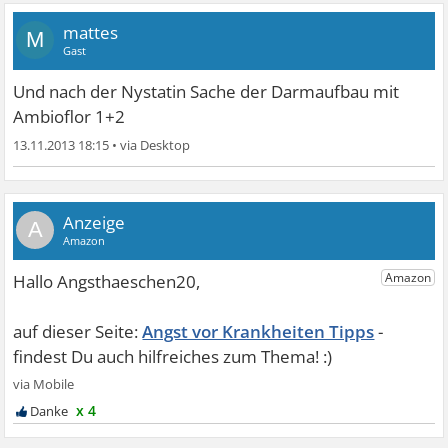
mattes
M
Gast
Und nach der Nystatin Sache der Darmaufbau mit
Ambioflor 1+2
13.11.2013 18:15
•
A
Angst vor Krankheiten Tipps
x 4