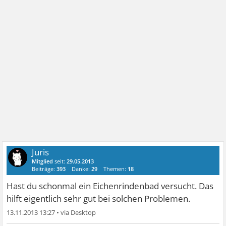
Juris
Mitglied
seit:
29.05.2013
Beiträge:
393
Danke:
29
Themen:
18
Hast du schonmal ein Eichenrindenbad versucht. Das
hilft eigentlich sehr gut bei solchen Problemen.
13.11.2013 13:27
•