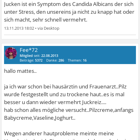
jucken,also z zt vorne an den Schaml...wenn ich da zu viel
Jucken ist ein Symptom des Candida Albicans der sich
kratze blutet es auch oder brennt..vlt hängt das auch
unter Stress, den unsereins ja nicht zu knapp hat oder
zusammen durch stress?
sich macht, sehr schnell vermehrt.
13.11.2013 18:02
•
lg
Fee
Fee*72
Mitglied
seit:
22.08.2013
Beiträge:
5372
Danke:
286
Themen:
16
hallo mattes..
ja ich war schon bei hausärztin und Frauenarzt..Pilz
wurde festgestellt und zu trockene haut..es is mal
besser u dann wieder vermehrt Juckreiz....
hab schon alles mögliche versucht..Pilzcreme,anfangs
Babycreme,Vaseline,Joghurt..
Wegen anderer hautprobleme meinte meine