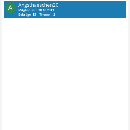
Angsthaeschen20
A
Mitglied
seit:
30.10.2013
Beiträge:
13
Themen:
2