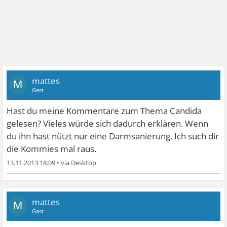
mattes
M
Gast
Hast du meine Kommentare zum Thema Candida
gelesen? Vieles würde sich dadurch erklären. Wenn
du ihn hast nützt nur eine Darmsanierung. Ich such dir
die Kommies mal raus.
13.11.2013 18:09
•
mattes
M
Gast