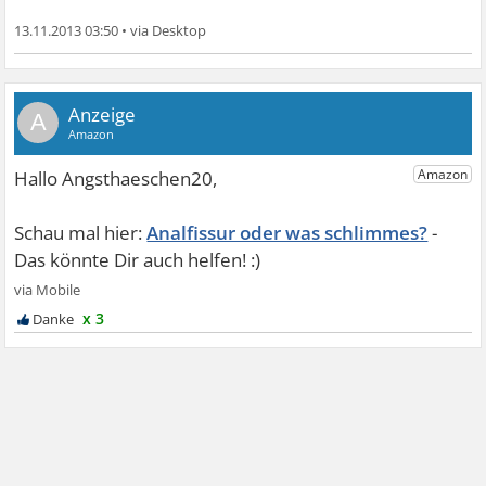
13.11.2013 03:50
•
A
Analfissur oder was schlimmes?
x 3