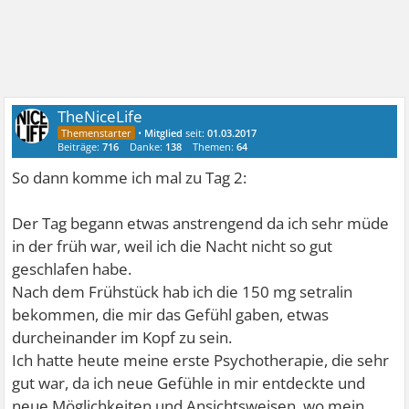
TheNiceLife
•
Mitglied
seit:
01.03.2017
Beiträge:
716
Danke:
138
Themen:
64
So dann komme ich mal zu Tag 2:
Der Tag begann etwas anstrengend da ich sehr müde
in der früh war, weil ich die Nacht nicht so gut
geschlafen habe.
Nach dem Frühstück hab ich die 150 mg setralin
bekommen, die mir das Gefühl gaben, etwas
durcheinander im Kopf zu sein.
Ich hatte heute meine erste Psychotherapie, die sehr
gut war, da ich neue Gefühle in mir entdeckte und
neue Möglichkeiten und Ansichtsweisen, wo mein