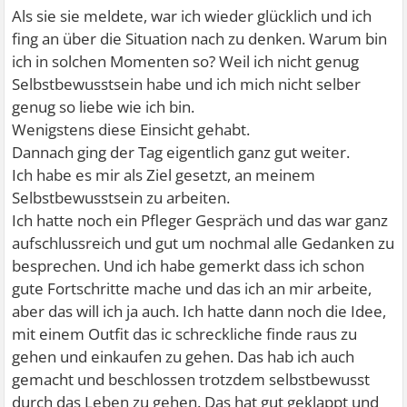
Als sie sie meldete, war ich wieder glücklich und ich
fing an über die Situation nach zu denken. Warum bin
ich in solchen Momenten so? Weil ich nicht genug
Selbstbewusstsein habe und ich mich nicht selber
genug so liebe wie ich bin.
Wenigstens diese Einsicht gehabt.
Dannach ging der Tag eigentlich ganz gut weiter.
Ich habe es mir als Ziel gesetzt, an meinem
Selbstbewusstsein zu arbeiten.
Ich hatte noch ein Pfleger Gespräch und das war ganz
aufschlussreich und gut um nochmal alle Gedanken zu
besprechen. Und ich habe gemerkt dass ich schon
gute Fortschritte mache und das ich an mir arbeite,
aber das will ich ja auch. Ich hatte dann noch die Idee,
mit einem Outfit das ic schreckliche finde raus zu
gehen und einkaufen zu gehen. Das hab ich auch
gemacht und beschlossen trotzdem selbstbewusst
durch das Leben zu gehen. Das hat gut geklappt und