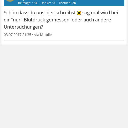
Beiträge:
184
Danke:
33
Themen:
28
Schön dass du uns hier schreibst
sag mal wird bei
dir "nur" Blutdruck gemessen, oder auch andere
Untersuchungen?
03.07.2017 21:35
•