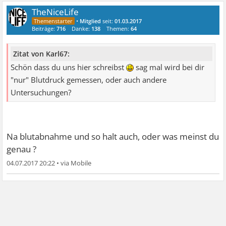
TheNiceLife
•
Mitglied
seit:
01.03.2017
Beiträge:
716
Danke:
138
Themen:
64
Zitat von Karl67:
Schön dass du uns hier schreibst
sag mal wird bei dir
"nur" Blutdruck gemessen, oder auch andere
Untersuchungen?
Na blutabnahme und so halt auch, oder was meinst du
genau ?
04.07.2017 20:22
•