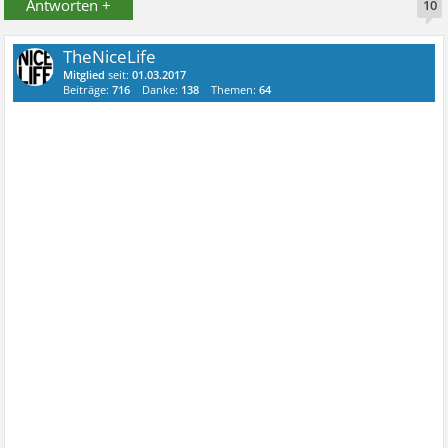
Antworten +
10
TheNiceLife
Mitglied
seit:
01.03.2017
Beiträge:
716
Danke:
138
Themen:
64