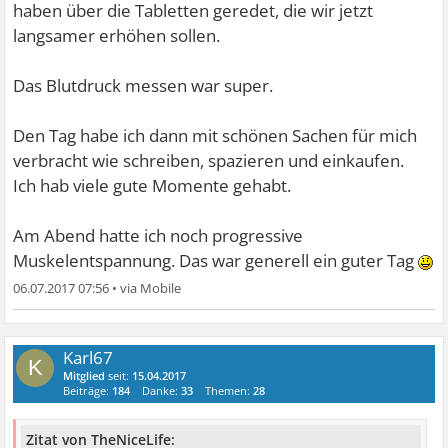
haben über die Tabletten geredet, die wir jetzt
langsamer erhöhen sollen.
Das Blutdruck messen war super.
Den Tag habe ich dann mit schönen Sachen für mich
verbracht wie schreiben, spazieren und einkaufen.
Ich hab viele gute Momente gehabt.
Am Abend hatte ich noch progressive
Muskelentspannung. Das war generell ein guter Tag
06.07.2017 07:56
•
Karl67
K
Mitglied
seit:
15.04.2017
Beiträge:
184
Danke:
33
Themen:
28
Zitat von TheNiceLife: