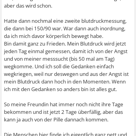
aber das wird schon.
Hatte dann nochmal eine zweite blutdruckmessung,
die dann bei 150/90 war. War dann auch inordnung,
da ich mich davor körperlich bewegt habe.
Bin damit ganz zu Frieden. Mein Blutdruck wird jetzt
jeden Tag einmal gemessen, damit ich von der Angst
und von meiner messsucht (bis 50 mal am Tag)
wegkomme. Und ich soll die Gedanken einfach
wegkriegen, weil nur deswegen und aus der Angst ist
mein Blutdruck dann hoch in den Momenten. Wenn
ich mit den Gedanken so anders bin ist alles gut.
So meine Freundin hat immer noch nicht ihre Tage
bekommen und ist jetzt 2 Tage überfällig, aber das
kann ja auch von der Pille dannach kommen.
Die Menschen hier finde ich eigentlich ganz nett und