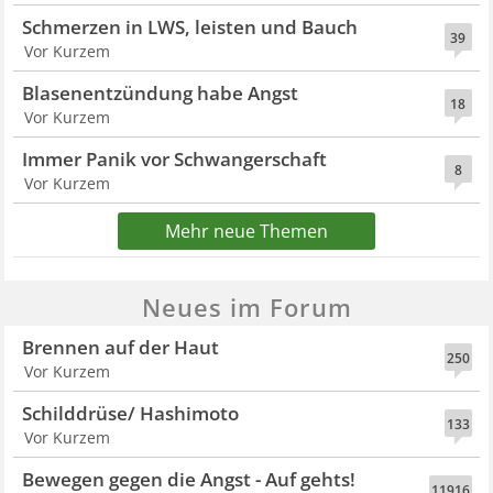
Schmerzen in LWS, leisten und Bauch
39
Vor Kurzem
Blasenentzündung habe Angst
18
Vor Kurzem
Immer Panik vor Schwangerschaft
8
Vor Kurzem
Mehr neue Themen
Neues im Forum
Brennen auf der Haut
250
Vor Kurzem
Schilddrüse/ Hashimoto
133
Vor Kurzem
Bewegen gegen die Angst - Auf gehts!
11916