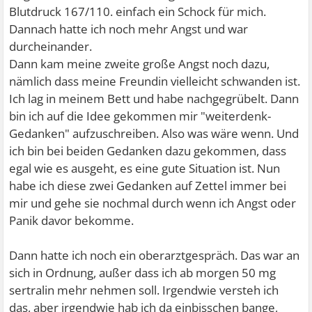
Blutdruck 167/110. einfach ein Schock für mich.
Dannach hatte ich noch mehr Angst und war
durcheinander.
Dann kam meine zweite große Angst noch dazu,
nämlich dass meine Freundin vielleicht schwanden ist.
Ich lag in meinem Bett und habe nachgegrübelt. Dann
bin ich auf die Idee gekommen mir "weiterdenk-
Gedanken" aufzuschreiben. Also was wäre wenn. Und
ich bin bei beiden Gedanken dazu gekommen, dass
egal wie es ausgeht, es eine gute Situation ist. Nun
habe ich diese zwei Gedanken auf Zettel immer bei
mir und gehe sie nochmal durch wenn ich Angst oder
Panik davor bekomme.
Dann hatte ich noch ein oberarztgespräch. Das war an
sich in Ordnung, außer dass ich ab morgen 50 mg
sertralin mehr nehmen soll. Irgendwie versteh ich
das, aber irgendwie hab ich da einbisschen bange,