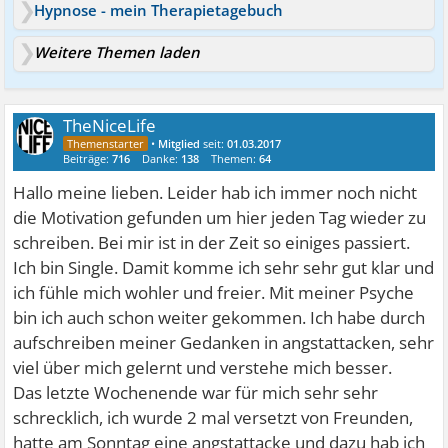
Hypnose - mein Therapietagebuch
Weitere Themen laden
TheNiceLife
•
Mitglied
seit:
01.03.2017
Beiträge:
716
Danke:
138
Themen:
64
Hallo meine lieben. Leider hab ich immer noch nicht
die Motivation gefunden um hier jeden Tag wieder zu
schreiben. Bei mir ist in der Zeit so einiges passiert.
Ich bin Single. Damit komme ich sehr sehr gut klar und
ich fühle mich wohler und freier. Mit meiner Psyche
bin ich auch schon weiter gekommen. Ich habe durch
aufschreiben meiner Gedanken in angstattacken, sehr
viel über mich gelernt und verstehe mich besser.
Das letzte Wochenende war für mich sehr sehr
schrecklich, ich wurde 2 mal versetzt von Freunden,
hatte am Sonntag eine angstattacke und dazu hab ich