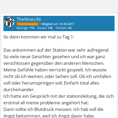
TheNiceLife
•
Mitglied
seit:
01.03.2017
Beiträge:
716
Danke:
138
Themen:
64
So dann kommen wir mal zu Tag 1:
Das ankommen auf der Station war sehr aufregend.
So viele neue Gesichter gesehen und ich war ganz
verschlossen gegenüber den anderen Menschen.
Meine Gefühle haben verrückt gespielt. Ich wusste
nicht ob ich weinen, oder lachen soll. Ob ich umfallen
soll oder herumspringen soll. Einfach total alles
durcheinander.
Ich hatte ein Gespräch mit der stationsleitung, die sich
erstmal all meine probleme angehört hat.
Dann sollte ich Blutdruck messen. Ich hab voll die
Angst bekommen, weil ich Angst davor habe.