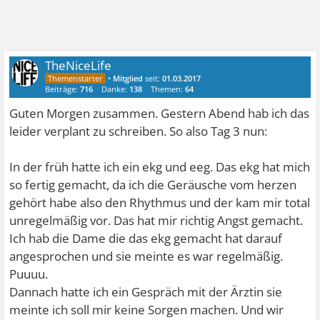
TheNiceLife
•
Mitglied
seit:
01.03.2017
Beiträge:
716
Danke:
138
Themen:
64
Guten Morgen zusammen. Gestern Abend hab ich das
leider verplant zu schreiben. So also Tag 3 nun:
In der früh hatte ich ein ekg und eeg. Das ekg hat mich
so fertig gemacht, da ich die Geräusche vom herzen
gehört habe also den Rhythmus und der kam mir total
unregelmäßig vor. Das hat mir richtig Angst gemacht.
Ich hab die Dame die das ekg gemacht hat darauf
angesprochen und sie meinte es war regelmäßig.
Puuuu.
Dannach hatte ich ein Gespräch mit der Ärztin sie
meinte ich soll mir keine Sorgen machen. Und wir