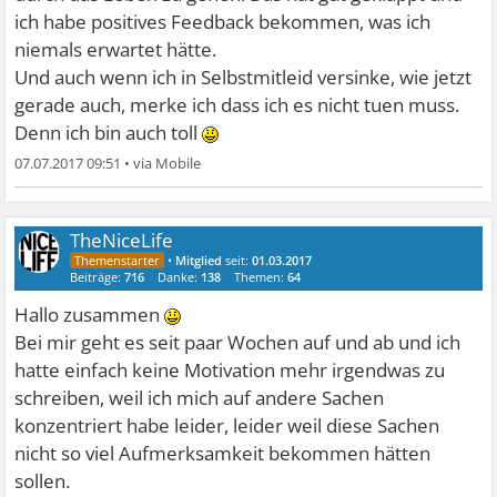
ich habe positives Feedback bekommen, was ich
niemals erwartet hätte.
Und auch wenn ich in Selbstmitleid versinke, wie jetzt
gerade auch, merke ich dass ich es nicht tuen muss.
Denn ich bin auch toll
07.07.2017 09:51
•
TheNiceLife
•
Mitglied
seit:
01.03.2017
Beiträge:
716
Danke:
138
Themen:
64
Hallo zusammen
Bei mir geht es seit paar Wochen auf und ab und ich
hatte einfach keine Motivation mehr irgendwas zu
schreiben, weil ich mich auf andere Sachen
konzentriert habe leider, leider weil diese Sachen
nicht so viel Aufmerksamkeit bekommen hätten
sollen.