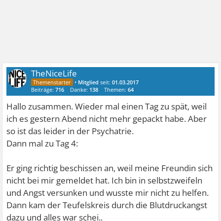
TheNiceLife
•
Mitglied
seit:
01.03.2017
Beiträge:
716
Danke:
138
Themen:
64
Hallo zusammen. Wieder mal einen Tag zu spät, weil
ich es gestern Abend nicht mehr gepackt habe. Aber
so ist das leider in der Psychatrie.
Dann mal zu Tag 4:
Er ging richtig beschissen an, weil meine Freundin sich
nicht bei mir gemeldet hat. Ich bin in selbstzweifeln
und Angst versunken und wusste mir nicht zu helfen.
Dann kam der Teufelskreis durch die Blutdruckangst
dazu und alles war schei..